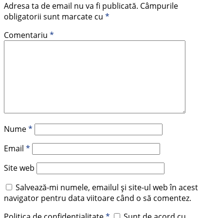
Adresa ta de email nu va fi publicată.
Câmpurile
obligatorii sunt marcate cu
*
Comentariu
*
Nume
*
Email
*
Site web
Salvează-mi numele, emailul și site-ul web în acest
navigator pentru data viitoare când o să comentez.
Politica de confidențialitate
*
Sunt de acord cu