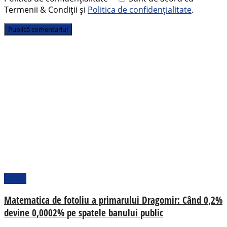
Termenii & Condiții și
Politica de confidențialitate
.
Opinii
Matematica de fotoliu a primarului Dragomir: Când 0,2%
devine 0,0002% pe spatele banului public