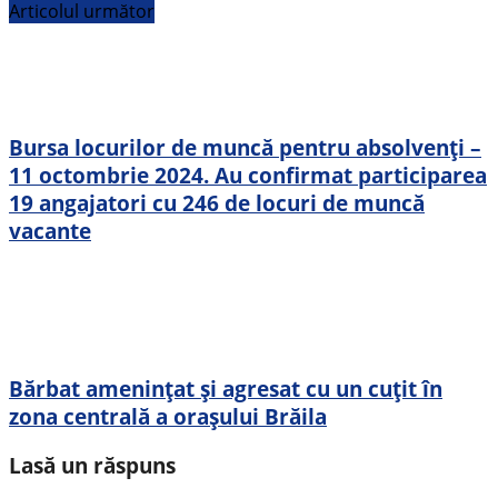
Articolul următor
Bursa locurilor de muncă pentru absolvenţi –
11 octombrie 2024. Au confirmat participarea
19 angajatori cu 246 de locuri de muncă
vacante
Bărbat amenințat și agresat cu un cuțit în
zona centrală a orașului Brăila
Lasă un răspuns