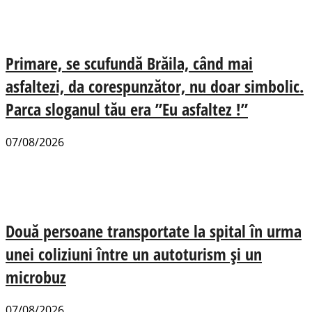
Primare, se scufundă Brăila, când mai
asfaltezi, da corespunzător, nu doar simbolic.
Parca sloganul tău era ”Eu asfaltez !”
07/08/2026
Două persoane transportate la spital în urma
unei coliziuni între un autoturism și un
microbuz
07/08/2026