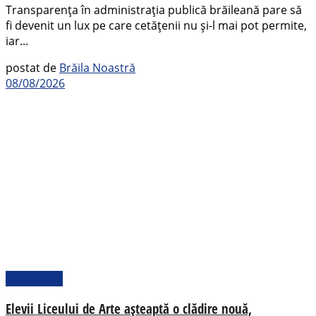
Transparența în administrația publică brăileană pare să
fi devenit un lux pe care cetățenii nu și-l mai pot permite,
iar...
postat de
Brăila Noastră
08/08/2026
Actualitate
Elevii Liceului de Arte așteaptă o clădire nouă,