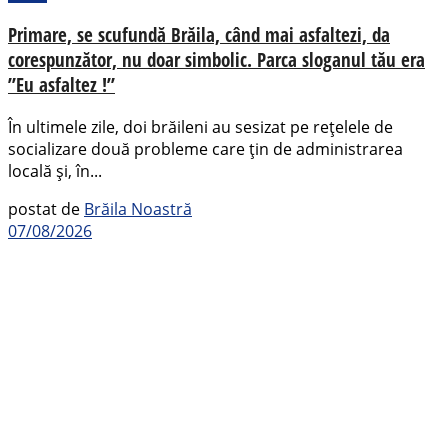
Primare, se scufundă Brăila, când mai asfaltezi, da
corespunzător, nu doar simbolic. Parca sloganul tău era
”Eu asfaltez !”
În ultimele zile, doi brăileni au sesizat pe rețelele de
socializare două probleme care țin de administrarea
locală și, în...
postat de
Brăila Noastră
07/08/2026