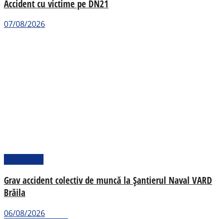
Accident cu victime pe DN21
07/08/2026
Actualitate
Grav accident colectiv de muncă la Șantierul Naval VARD
Brăila
06/08/2026