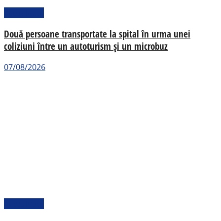
Actualitate
Două persoane transportate la spital în urma unei
coliziuni între un autoturism și un microbuz
07/08/2026
Actualitate