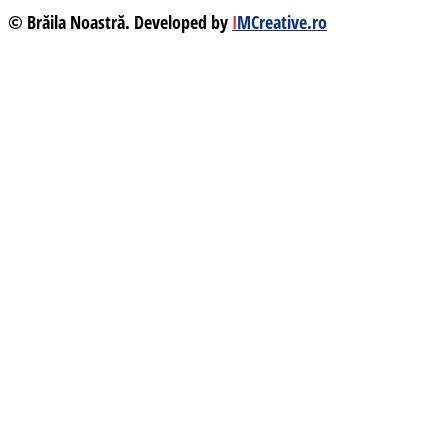
© Brăila Noastră. Developed by
I
MCreative.ro