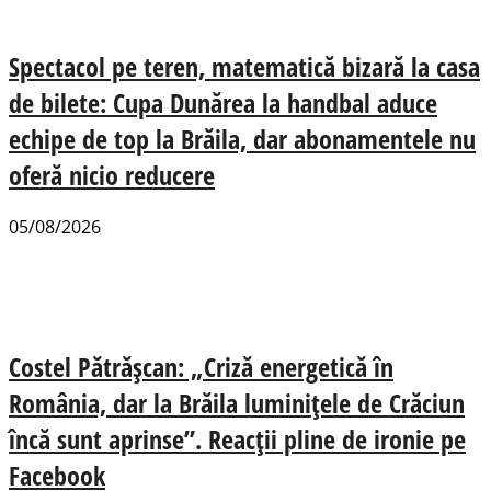
Spectacol pe teren, matematică bizară la casa
de bilete: Cupa Dunărea la handbal aduce
echipe de top la Brăila, dar abonamentele nu
oferă nicio reducere
05/08/2026
Costel Pătrășcan: „Criză energetică în
România, dar la Brăila luminițele de Crăciun
încă sunt aprinse”. Reacții pline de ironie pe
Facebook