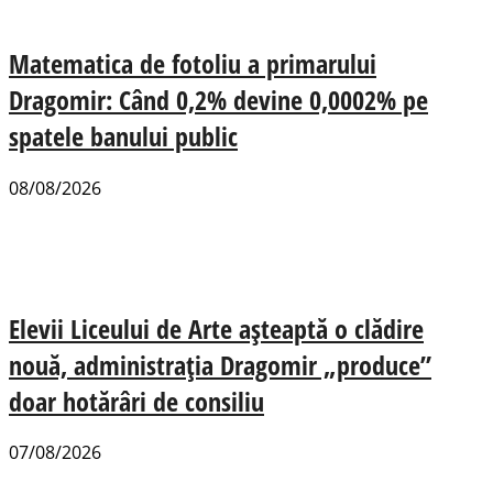
Matematica de fotoliu a primarului
Dragomir: Când 0,2% devine 0,0002% pe
spatele banului public
08/08/2026
Elevii Liceului de Arte așteaptă o clădire
nouă, administrația Dragomir „produce”
doar hotărâri de consiliu
07/08/2026