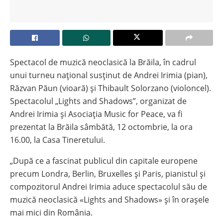
Spectacol de muzică neoclasică la Brăila, în cadrul
unui turneu național susținut de Andrei Irimia (pian),
Răzvan Păun (vioară) și Thibault Solorzano (violoncel).
Spectacolul „Lights and Shadows”, organizat de
Andrei Irimia și Asociația Music for Peace, va fi
prezentat la Brăila sâmbătă, 12 octombrie, la ora
16.00, la Casa Tineretului.
„După ce a fascinat publicul din capitale europene
precum Londra, Berlin, Bruxelles și Paris, pianistul și
compozitorul Andrei Irimia aduce spectacolul său de
muzică neoclasică «Lights and Shadows» și în orașele
mai mici din România.