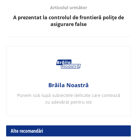
Articolul următor
A prezentat la controlul de frontieră polițe de
asigurare false
Brăila Noastră
Punem sub lupă subiectele delicate care contează
cu adevărat pentru voi
Alte recomandări