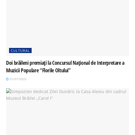
CULTURAL
Doi brăileni premiați la Concursul Național de Interpretare a
Muzicii Populare “Florile Oltului”
01/07/2025