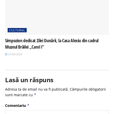
CULTURAL
Simpozion dedicat Zilei Dunării, la Casa Alexiu din cadrul
Muzeul Brăilei „Carol I”
27/06/2025
Lasă un răspuns
Adresa ta de email nu va fi publicată.
Câmpurile obligatorii
sunt marcate cu
*
Comentariu
*