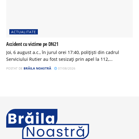
ACTUALITATE
Accident cu victime pe DN21
Joi, 6 august a.c., în jurul orei 17:40, polițiști din cadrul
Serviciului Rutier au fost sesizați prin apel la 112,...
POSTAT DE
BRĂILA NOASTRĂ
07/08/2026