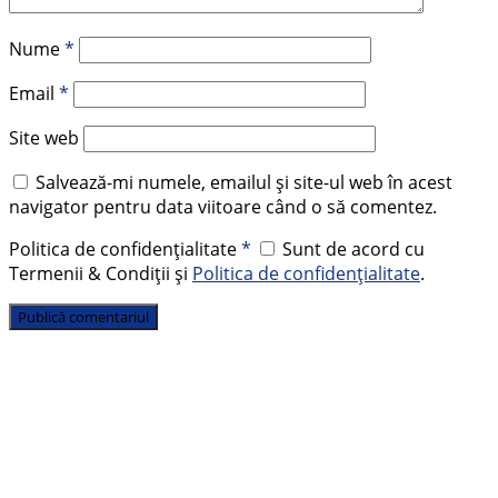
Nume
*
Email
*
Site web
Salvează-mi numele, emailul și site-ul web în acest
navigator pentru data viitoare când o să comentez.
Politica de confidențialitate
*
Sunt de acord cu
Termenii & Condiții și
Politica de confidențialitate
.