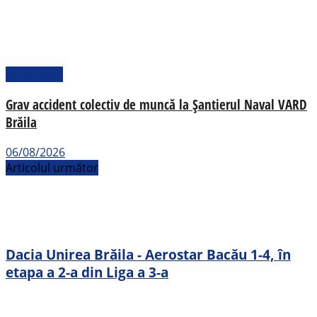
Actualitate
Grav accident colectiv de muncă la Șantierul Naval VARD
Brăila
06/08/2026
Articolul următor
Dacia Unirea Brăila - Aerostar Bacău 1-4, în
etapa a 2-a din Liga a 3-a