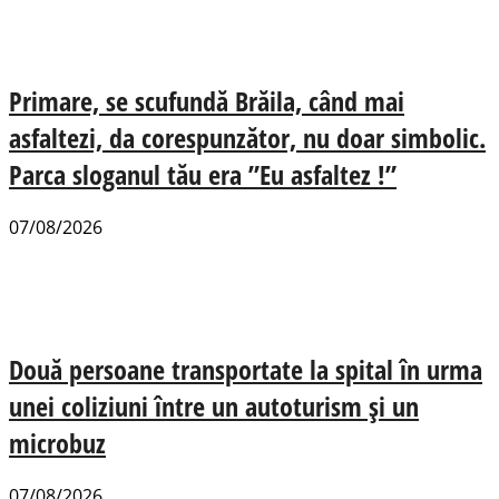
Primare, se scufundă Brăila, când mai
asfaltezi, da corespunzător, nu doar simbolic.
Parca sloganul tău era ”Eu asfaltez !”
07/08/2026
Două persoane transportate la spital în urma
unei coliziuni între un autoturism și un
microbuz
07/08/2026