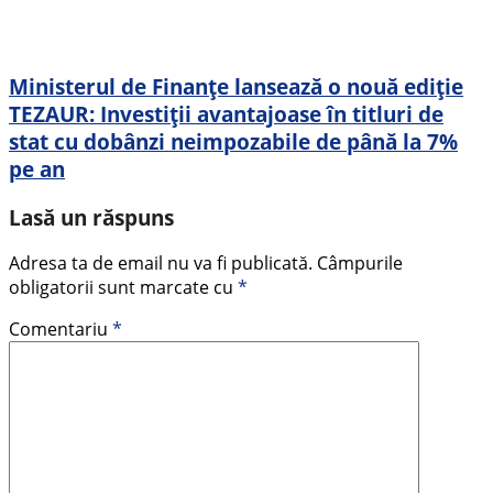
Ministerul de Finanțe lansează o nouă ediție
TEZAUR: Investiții avantajoase în titluri de
stat cu dobânzi neimpozabile de până la 7%
pe an
Lasă un răspuns
Adresa ta de email nu va fi publicată.
Câmpurile
obligatorii sunt marcate cu
*
Comentariu
*