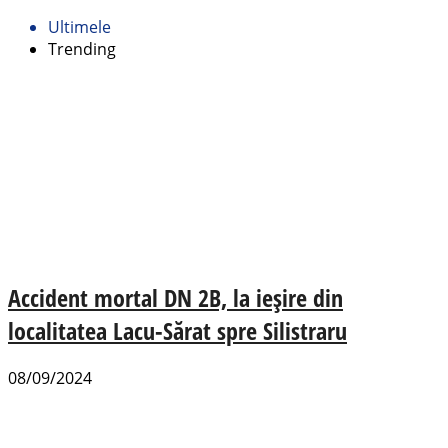
Ultimele
Trending
Accident mortal DN 2B, la ieșire din
localitatea Lacu-Sărat spre Silistraru
08/09/2024