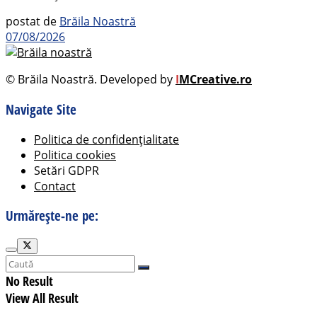
postat de
Brăila Noastră
07/08/2026
© Brăila Noastră. Developed by
I
MCreative.ro
Navigate Site
Politica de confidențialitate
Politica cookies
Setări GDPR
Contact
Urmărește-ne pe:
No Result
View All Result