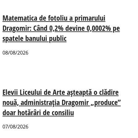
Matematica de fotoliu a primarului
Dragomir: Când 0,2% devine 0,0002% pe
spatele banului public
08/08/2026
Elevii Liceului de Arte așteaptă o clădire
nouă, administrația Dragomir „produce”
doar hotărâri de consiliu
07/08/2026