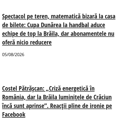
Spectacol pe teren, matematică bizară la casa
de bilete: Cupa Dunărea la handbal aduce
echipe de top la Brăila, dar abonamentele nu
oferă nicio reducere
05/08/2026
Costel Pătrășcan: „Criză energetică în
România, dar la Brăila luminițele de Crăciun
încă sunt aprinse”. Reacții pline de ironie pe
Facebook