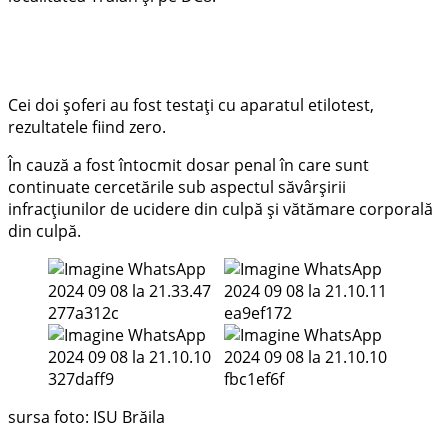
Cei doi șoferi au fost testați cu aparatul etilotest,
rezultatele fiind zero.
În cauză a fost întocmit dosar penal în care sunt
continuate cercetările sub aspectul săvârșirii
infracțiunilor de ucidere din culpă și vătămare corporală
din culpă.
sursa foto: ISU Brăila