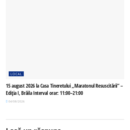
LOCAL
15 august 2026 la Casa Tineretului „Maratonul Resuscitării” –
Ediția I, Brăila Interval orar: 11:00–21:00
04/08/2026