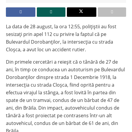
La data de 28 august, la ora 12:55, polițiștii au fost
sesizați prin apel 112 cu privire la faptul că pe
Bulevardul Dorobanților, la intersecția cu strada
Cloșca, a avut loc un accident rutier.
Din primele cercetări a reieșit că o tânără de 27 de
ani, în timp ce conducea un autoturism pe Bulevardul
Dorobanților dinspre strada 1 Decembrie 1918, la
intersecția cu strada Cloșca, fiind oprită pentru a
efectua virajul la stânga, a fost lovită în partea din
spate de un tramvai, condus de un bărbat de 47 de
ani, din Brăila. Din impact, autovehiculul condus de
tânără a fost proiectat pe contrasens într-un alt
autovehicul, condus de un bărbat de 61 de ani, din
Brăila.