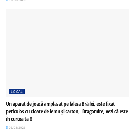
LOCAL
Un aparat de joacă amplasat pe faleza Brăilei, este fixat
periculos cu cioate de lemn și carton, Dragomire, vezi că este
în curtea ta !!
06/08/2026