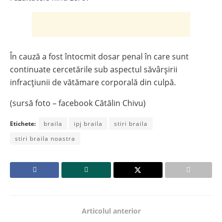
În cauză a fost întocmit dosar penal în care sunt
continuate cercetările sub aspectul săvârșirii
infracțiunii de vătămare corporală din culpă.
(sursă foto – facebook Cătălin Chivu)
Etichete:
braila
ipj braila
stiri braila
stiri braila noastra
Articolul anterior