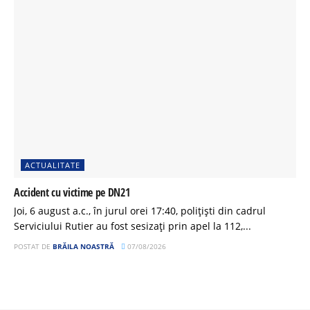
ACTUALITATE
Accident cu victime pe DN21
Joi, 6 august a.c., în jurul orei 17:40, polițiști din cadrul
Serviciului Rutier au fost sesizați prin apel la 112,...
POSTAT DE
BRĂILA NOASTRĂ
07/08/2026