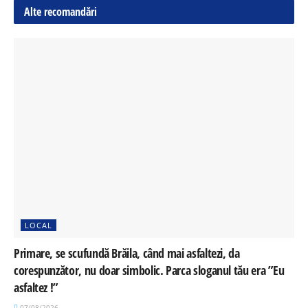
Alte recomandări
LOCAL
Primare, se scufundă Brăila, când mai asfaltezi, da
corespunzător, nu doar simbolic. Parca sloganul tău era ”Eu
asfaltez !”
07/08/2026