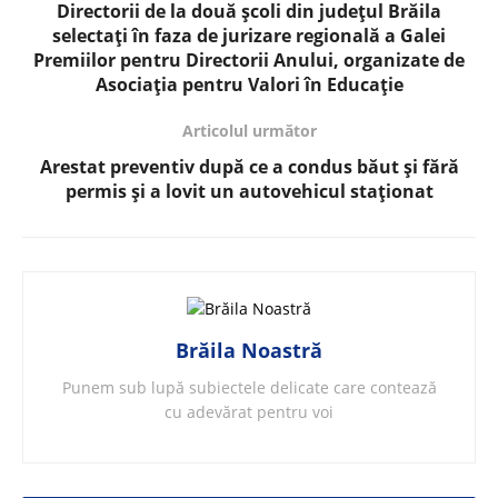
Directorii de la două școli din județul Brăila
selectați în faza de jurizare regională a Galei
Premiilor pentru Directorii Anului, organizate de
Asociația pentru Valori în Educație
Articolul următor
Arestat preventiv după ce a condus băut și fără
permis și a lovit un autovehicul staționat
Brăila Noastră
Punem sub lupă subiectele delicate care contează
cu adevărat pentru voi