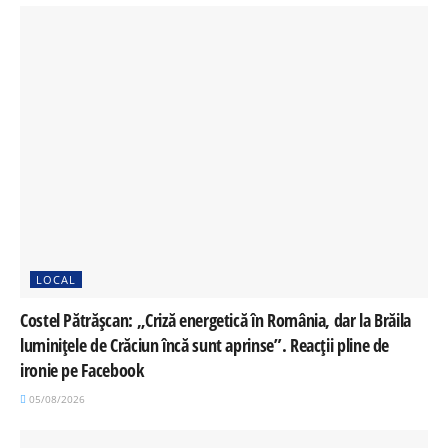
LOCAL
Costel Pătrășcan: „Criză energetică în România, dar la Brăila
luminițele de Crăciun încă sunt aprinse”. Reacții pline de
ironie pe Facebook
05/08/2026