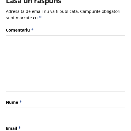
Lasă un răspuns
Adresa ta de email nu va fi publicată.
Câmpurile obligatorii
sunt marcate cu
*
Comentariu
*
Nume
*
Email
*