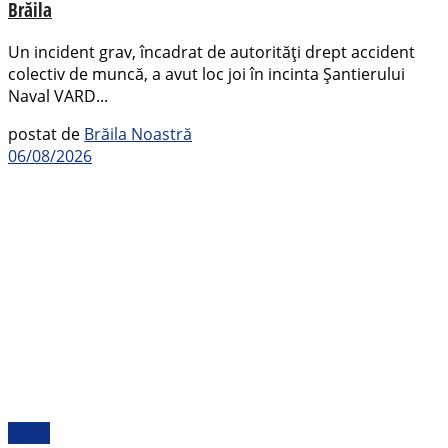
Brăila
Un incident grav, încadrat de autorități drept accident
colectiv de muncă, a avut loc joi în incinta Șantierului
Naval VARD...
postat de
Brăila Noastră
06/08/2026
Sport