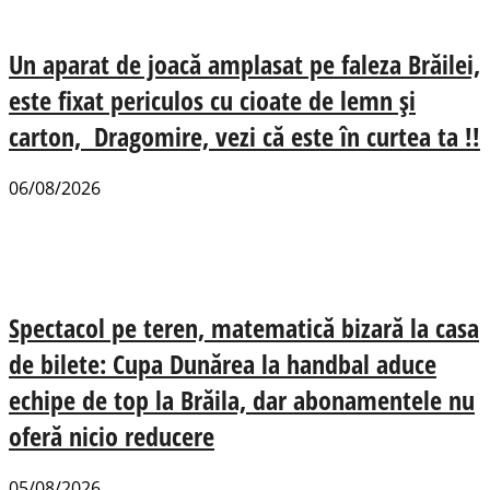
Un aparat de joacă amplasat pe faleza Brăilei,
este fixat periculos cu cioate de lemn și
carton, Dragomire, vezi că este în curtea ta !!
06/08/2026
Spectacol pe teren, matematică bizară la casa
de bilete: Cupa Dunărea la handbal aduce
echipe de top la Brăila, dar abonamentele nu
oferă nicio reducere
05/08/2026