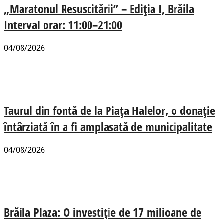
„Maratonul Resuscitării” – Ediția I, Brăila
Interval orar: 11:00–21:00
04/08/2026
Taurul din fontă de la Piața Halelor, o donație
întârziată în a fi amplasată de municipalitate
04/08/2026
Brăila Plaza: O investiție de 17 milioane de