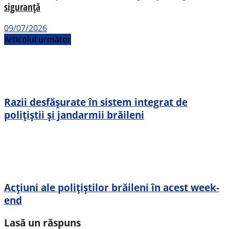
siguranță
09/07/2026
Articolul următor
Razii desfășurate în sistem integrat de
polițiștii și jandarmii brăileni
Acțiuni ale polițiștilor brăileni în acest week-
end
Lasă un răspuns