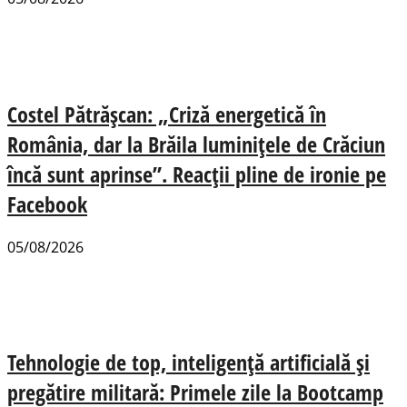
Costel Pătrășcan: „Criză energetică în
România, dar la Brăila luminițele de Crăciun
încă sunt aprinse”. Reacții pline de ironie pe
Facebook
05/08/2026
Tehnologie de top, inteligență artificială și
pregătire militară: Primele zile la Bootcamp