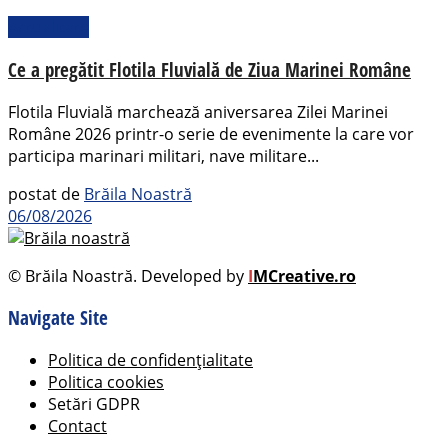
Actualitate
Ce a pregătit Flotila Fluvială de Ziua Marinei Române
Flotila Fluvială marchează aniversarea Zilei Marinei
Române 2026 printr-o serie de evenimente la care vor
participa marinari militari, nave militare...
postat de
Brăila Noastră
06/08/2026
© Brăila Noastră. Developed by
I
MCreative.ro
Navigate Site
Politica de confidențialitate
Politica cookies
Setări GDPR
Contact