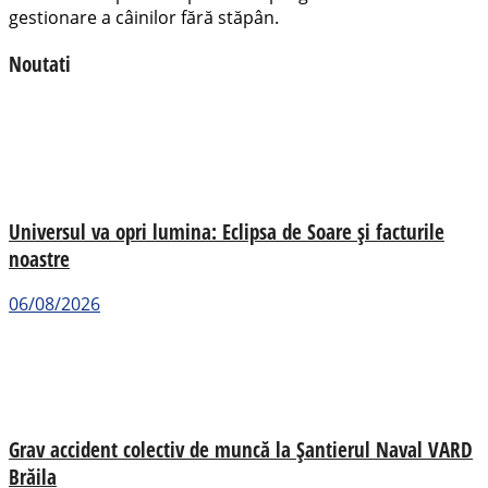
gestionare a câinilor fără stăpân.
Noutati
Universul va opri lumina: Eclipsa de Soare și facturile
noastre
06/08/2026
Grav accident colectiv de muncă la Șantierul Naval VARD
Brăila