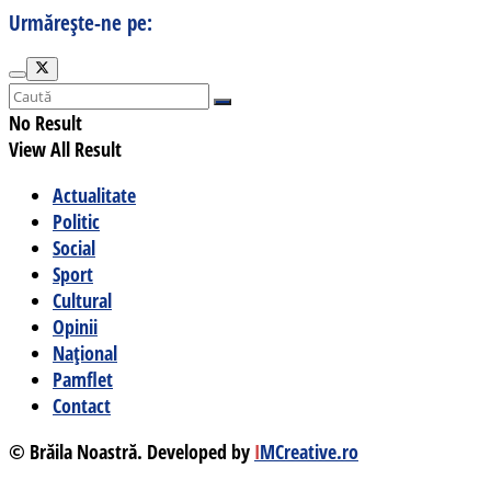
Urmărește-ne pe:
No Result
View All Result
Actualitate
Politic
Social
Sport
Cultural
Opinii
Național
Pamflet
Contact
© Brăila Noastră. Developed by
I
MCreative.ro