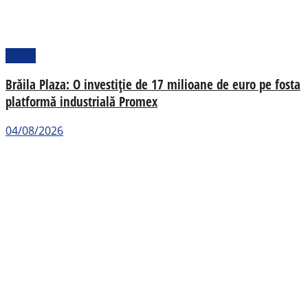
Social
Brăila Plaza: O investiție de 17 milioane de euro pe fosta
platformă industrială Promex
04/08/2026