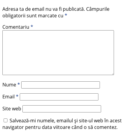
Adresa ta de email nu va fi publicată.
Câmpurile
obligatorii sunt marcate cu
*
Comentariu
*
Nume
*
Email
*
Site web
Salvează-mi numele, emailul și site-ul web în acest
navigator pentru data viitoare când o să comentez.