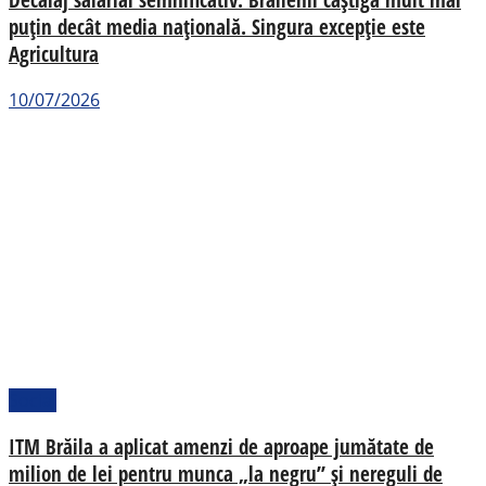
puțin decât media națională. Singura excepție este
Agricultura
10/07/2026
Social
ITM Brăila a aplicat amenzi de aproape jumătate de
milion de lei pentru munca „la negru” și nereguli de