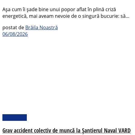
Așa cum îi șade bine unui popor aflat în plină criză
energetică, mai aveam nevoie de o singură bucurie: să...
postat de
Brăila Noastră
06/08/2026
Actualitate
Grav accident colectiv de muncă la Șantierul Naval VARD