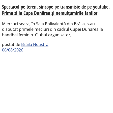
Spectacol pe teren, sincope pe transmisie de pe youtube.
Prima zi la Cupa Dunărea și nemulțumirile fanilor
Miercuri seara, în Sala Polivalentă din Brăila, s-au
disputat primele meciuri din cadrul Cupei Dunărea la
handbal feminin. Clubul organizator,...
postat de
Brăila Noastră
06/08/2026