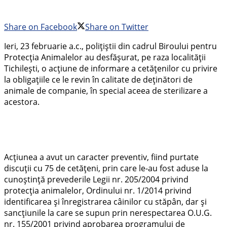
Share on Facebook
Share on Twitter
Ieri, 23 februarie a.c., polițiștii din cadrul Biroului pentru
Protecția Animalelor au desfășurat, pe raza localității
Tichilești, o acțiune de informare a cetățenilor cu privire
la obligațiile ce le revin în calitate de deținători de
animale de companie, în special aceea de sterilizare a
acestora.
Acțiunea a avut un caracter preventiv, fiind purtate
discuții cu 75 de cetățeni, prin care le-au fost aduse la
cunoștință prevederile Legii nr. 205/2004 privind
protecția animalelor, Ordinului nr. 1/2014 privind
identificarea și înregistrarea câinilor cu stăpân, dar și
sancțiunile la care se supun prin nerespectarea O.U.G.
nr. 155/2001 privind aprobarea programului de