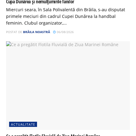
Cupa Dunărea și nemulțumirile fanilor
Miercuri seara, în Sala Polivalentă din Brăila, s-au disputat
primele meciuri din cadrul Cupei Dunărea la handbal
feminin. Clubul organizator,...
POSTAT DE
BRĂILA NOASTRĂ
06/08/2026
ACTUALITATE