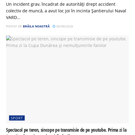
Un incident grav, încadrat de autorități drept accident
colectiv de muncă, a avut loc joi în incinta Șantierului Naval
VARD...
POSTAT DE
BRĂILA NOASTRĂ
06/08/2026
SPORT
Spectacol pe teren, sincope pe transmisie de pe youtube. Prima zi la