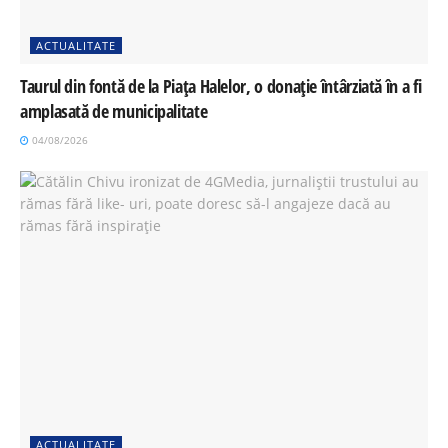
ACTUALITATE
Taurul din fontă de la Piața Halelor, o donație întârziată în a fi
amplasată de municipalitate
04/08/2026
ACTUALITATE