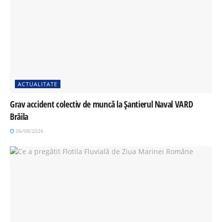
ACTUALITATE
Grav accident colectiv de muncă la Șantierul Naval VARD
Brăila
06/08/2026