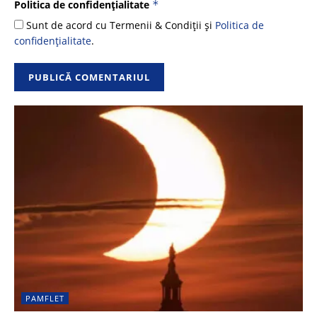
Politica de confidențialitate
*
Sunt de acord cu Termenii & Condiții și
Politica de
confidențialitate
.
PAMFLET