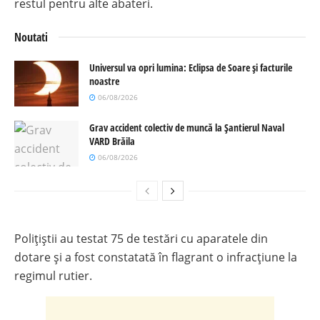
restul pentru alte abateri.
Noutati
Universul va opri lumina: Eclipsa de Soare și facturile
noastre
06/08/2026
Grav accident colectiv de muncă la Șantierul Naval
VARD Brăila
06/08/2026
Polițiștii au testat 75 de testări cu aparatele din
dotare și a fost constatată în flagrant o infracțiune la
regimul rutier.