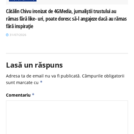
Cătălin Chivu ironizat de 4GMedia, jurnaliștii trustului au
rămas fără like- uri, poate doresc să-l angajeze dacă au rămas
fără inspirație
31/07/2026
Lasă un răspuns
Adresa ta de email nu va fi publicată.
Câmpurile obligatorii
sunt marcate cu
*
Comentariu
*