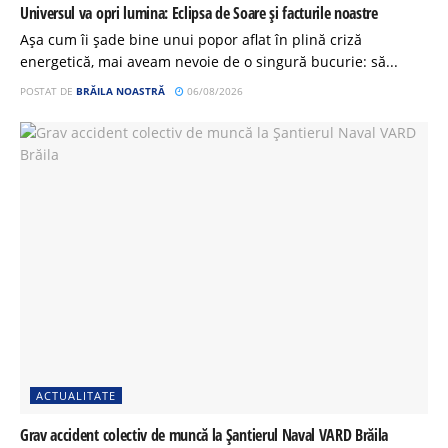
Universul va opri lumina: Eclipsa de Soare și facturile noastre
Așa cum îi șade bine unui popor aflat în plină criză
energetică, mai aveam nevoie de o singură bucurie: să...
POSTAT DE
BRĂILA NOASTRĂ
06/08/2026
ACTUALITATE
Grav accident colectiv de muncă la Șantierul Naval VARD Brăila