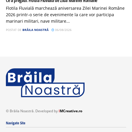
Ce a pregătit Flotila Fluvială de Ziua Marinei Române
Flotila Fluvială marchează aniversarea Zilei Marinei Române
2026 printr-o serie de evenimente la care vor participa
marinari militari, nave militare...
POSTAT DE
BRĂILA NOASTRĂ
06/08/2026
© Brăila Noastră. Developed by
I
MCreative.ro
Navigate Site