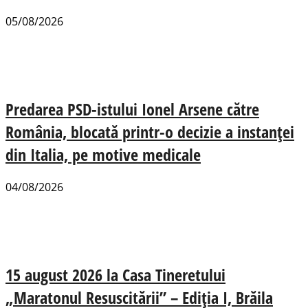
05/08/2026
Predarea PSD-istului Ionel Arsene către
România, blocată printr-o decizie a instanței
din Italia, pe motive medicale
04/08/2026
15 august 2026 la Casa Tineretului
„Maratonul Resuscitării” – Ediția I, Brăila