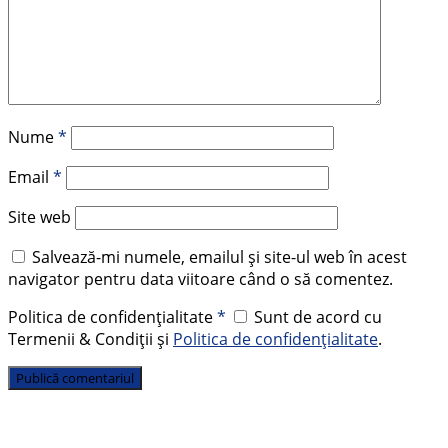
Nume
*
Email
*
Site web
Salvează-mi numele, emailul și site-ul web în acest
navigator pentru data viitoare când o să comentez.
Politica de confidențialitate
*
Sunt de acord cu
Termenii & Condiții și
Politica de confidențialitate
.