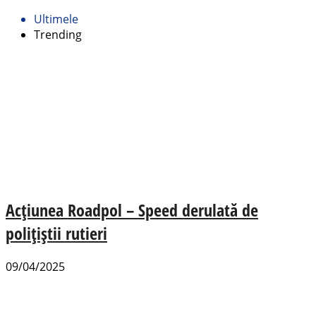
Ultimele
Trending
Acțiunea Roadpol – Speed derulată de
polițiștii rutieri
09/04/2025