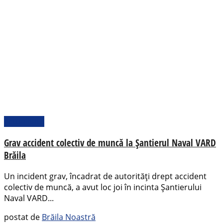
Actualitate
Grav accident colectiv de muncă la Șantierul Naval VARD
Brăila
Un incident grav, încadrat de autorități drept accident
colectiv de muncă, a avut loc joi în incinta Șantierului
Naval VARD...
postat de
Brăila Noastră