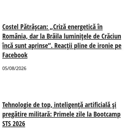
Costel Pătrășcan: „Criză energetică în
România, dar la Brăila luminițele de Crăciun
încă sunt aprinse”. Reacții pline de ironie pe
Facebook
05/08/2026
Tehnologie de top, inteligență artificială și
pregătire militară: Primele zile la Bootcamp
STS 2026