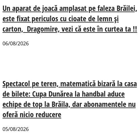
Un aparat de joacă amplasat pe faleza Brăilei,
este fixat periculos cu cioate de lemn și
carton, Dragomire, vezi că este în curtea ta !!
06/08/2026
Spectacol pe teren, matematică bizară la casa
de bilete: Cupa Dunărea la handbal aduce
echipe de top la Brăila, dar abonamentele nu
oferă nicio reducere
05/08/2026