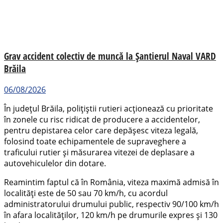
Grav accident colectiv de muncă la Șantierul Naval VARD
Brăila
06/08/2026
În județul Brăila, polițiștii rutieri acționează cu prioritate
în zonele cu risc ridicat de producere a accidentelor,
pentru depistarea celor care depășesc viteza legală,
folosind toate echipamentele de supraveghere a
traficului rutier și măsurarea vitezei de deplasare a
autovehiculelor din dotare.
Reamintim faptul că în România, viteza maximă admisă în
localități este de 50 sau 70 km/h, cu acordul
administratorului drumului public, respectiv 90/100 km/h
în afara localităților, 120 km/h pe drumurile expres și 130