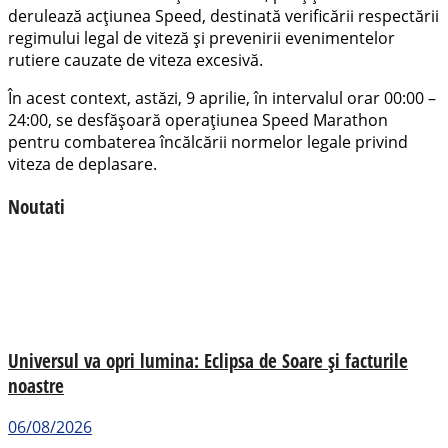
derulează acțiunea Speed, destinată verificării respectării
regimului legal de viteză și prevenirii evenimentelor
rutiere cauzate de viteza excesivă.
În acest context, astăzi, 9 aprilie, în intervalul orar 00:00 –
24:00, se desfășoară operațiunea Speed Marathon
pentru combaterea încălcării normelor legale privind
viteza de deplasare.
Noutati
Universul va opri lumina: Eclipsa de Soare și facturile
noastre
06/08/2026