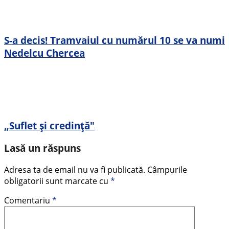
S-a decis! Tramvaiul cu numărul 10 se va numi
Nedelcu Chercea
„Suflet și credință"
Lasă un răspuns
Adresa ta de email nu va fi publicată.
Câmpurile
obligatorii sunt marcate cu
*
Comentariu
*