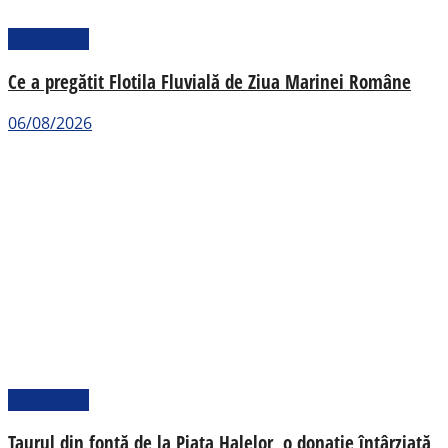
Actualitate
Ce a pregătit Flotila Fluvială de Ziua Marinei Române
06/08/2026
Actualitate
Taurul din fontă de la Piața Halelor, o donație întârziată