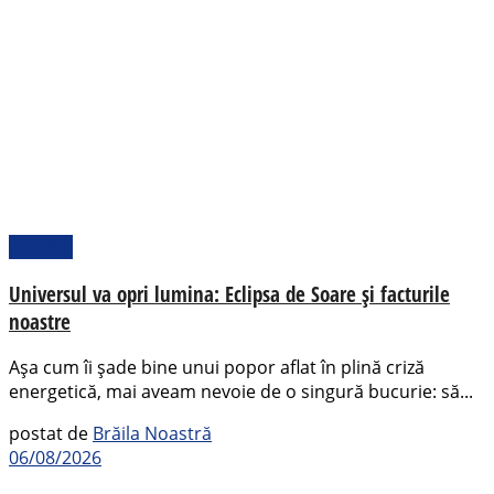
Pamflet
Universul va opri lumina: Eclipsa de Soare și facturile
noastre
Așa cum îi șade bine unui popor aflat în plină criză
energetică, mai aveam nevoie de o singură bucurie: să...
postat de
Brăila Noastră
06/08/2026