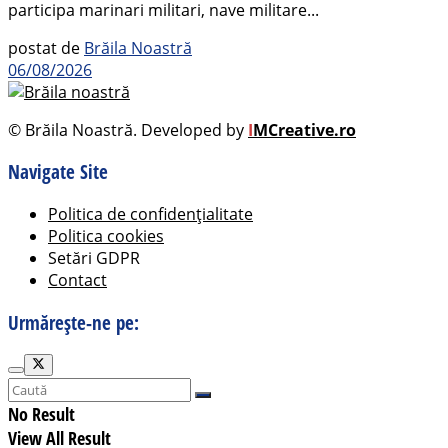
participa marinari militari, nave militare...
postat de
Brăila Noastră
06/08/2026
© Brăila Noastră. Developed by
I
MCreative.ro
Navigate Site
Politica de confidențialitate
Politica cookies
Setări GDPR
Contact
Urmărește-ne pe:
No Result
View All Result