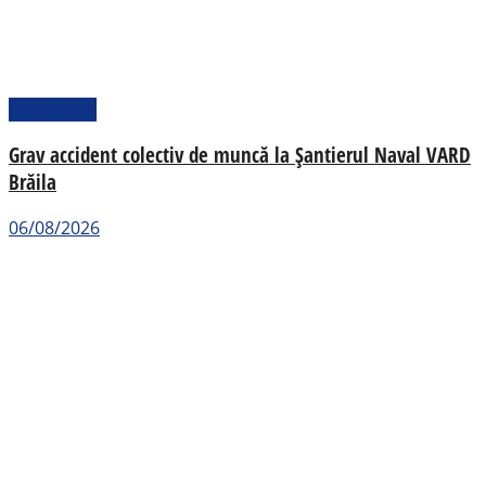
Actualitate
Grav accident colectiv de muncă la Șantierul Naval VARD
Brăila
06/08/2026