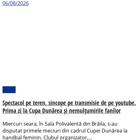
06/08/2026
Sport
Spectacol pe teren, sincope pe transmisie de pe youtube.
Prima zi la Cupa Dunărea și nemulțumirile fanilor
Miercuri seara, în Sala Polivalentă din Brăila, s-au
disputat primele meciuri din cadrul Cupei Dunărea la
handbal feminin. Clubul organizator,...