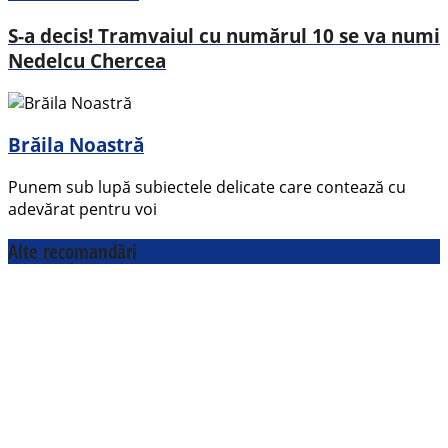
S-a decis! Tramvaiul cu numărul 10 se va numi
Nedelcu Chercea
Brăila Noastră
Punem sub lupă subiectele delicate care contează cu
adevărat pentru voi
Alte recomandări