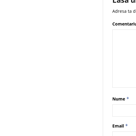
Adresa ta d
Comentari
Nume
*
Email
*