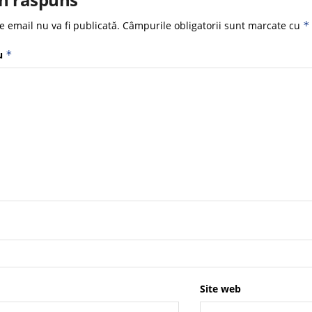
e email nu va fi publicată.
Câmpurile obligatorii sunt marcate cu
*
u
*
Site web