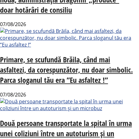
doar hotărâri de consiliu
07/08/2026
Primare, se scufundă Brăila, când mai
asfaltezi, da corespunzător, nu doar simbolic.
Parca sloganul tău era ”Eu asfaltez !”
07/08/2026
Două persoane transportate la spital în urma
unei coliziuni între un autoturism și un