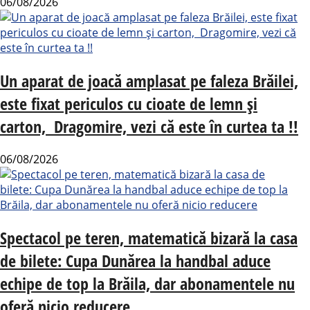
06/08/2026
Un aparat de joacă amplasat pe faleza Brăilei,
este fixat periculos cu cioate de lemn și
carton, Dragomire, vezi că este în curtea ta !!
06/08/2026
Spectacol pe teren, matematică bizară la casa
de bilete: Cupa Dunărea la handbal aduce
echipe de top la Brăila, dar abonamentele nu
oferă nicio reducere