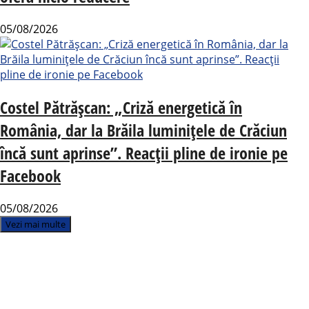
05/08/2026
Costel Pătrășcan: „Criză energetică în
România, dar la Brăila luminițele de Crăciun
încă sunt aprinse”. Reacții pline de ironie pe
Facebook
05/08/2026
Vezi mai multe