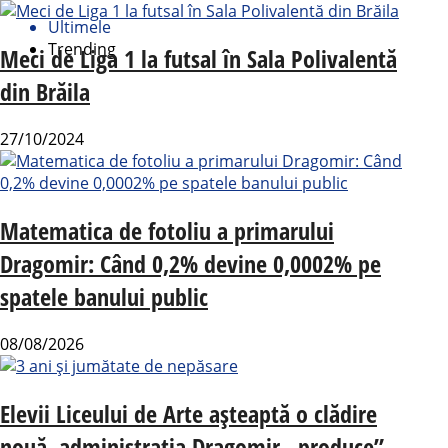
Ultimele
Trending
Meci de Liga 1 la futsal în Sala Polivalentă
din Brăila
27/10/2024
Matematica de fotoliu a primarului
Dragomir: Când 0,2% devine 0,0002% pe
spatele banului public
08/08/2026
Elevii Liceului de Arte așteaptă o clădire
nouă, administrația Dragomir „produce”