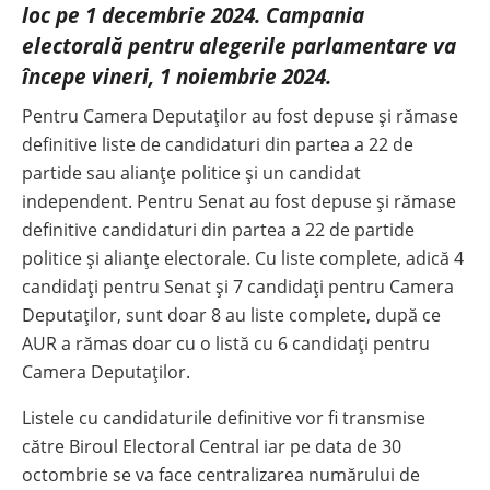
loc pe 1 decembrie 2024. Campania
electorală pentru alegerile parlamentare va
începe vineri, 1 noiembrie 2024.
Pentru Camera Deputaților au fost depuse și rămase
definitive liste de candidaturi din partea a 22 de
partide sau alianțe politice și un candidat
independent. Pentru Senat au fost depuse și rămase
definitive candidaturi din partea a 22 de partide
politice și alianțe electorale. Cu liste complete, adică 4
candidați pentru Senat și 7 candidați pentru Camera
Deputaților, sunt doar 8 au liste complete, după ce
AUR a rămas doar cu o listă cu 6 candidați pentru
Camera Deputaților.
Listele cu candidaturile definitive vor fi transmise
către Biroul Electoral Central iar pe data de 30
octombrie se va face centralizarea numărului de