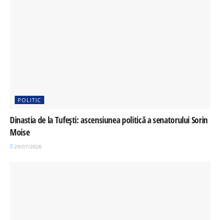
POLITIC
Dinastia de la Tufești: ascensiunea politică a senatorului Sorin
Moise
29/07/2026