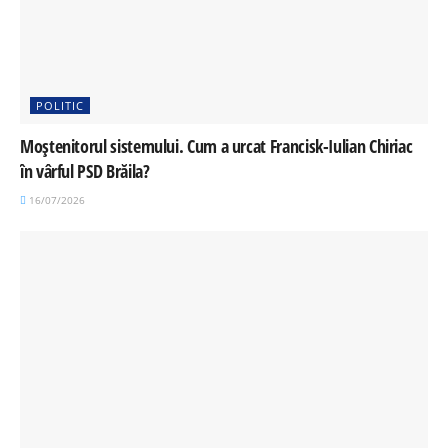
POLITIC
Moștenitorul sistemului. Cum a urcat Francisk-Iulian Chiriac
în vârful PSD Brăila?
16/07/2026