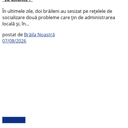
În ultimele zile, doi brăileni au sesizat pe rețelele de
socializare două probleme care țin de administrarea
locală și, în...
postat de
Brăila Noastră
07/08/2026
Actualitate