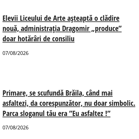
Elevii Liceului de Arte așteaptă o clădire
nouă, administrația Dragomir „produce”
doar hotărâri de consiliu
07/08/2026
Primare, se scufundă Brăila, când mai
asfaltezi, da corespunzător, nu doar simbolic.
Parca sloganul tău era ”Eu asfaltez !”
07/08/2026