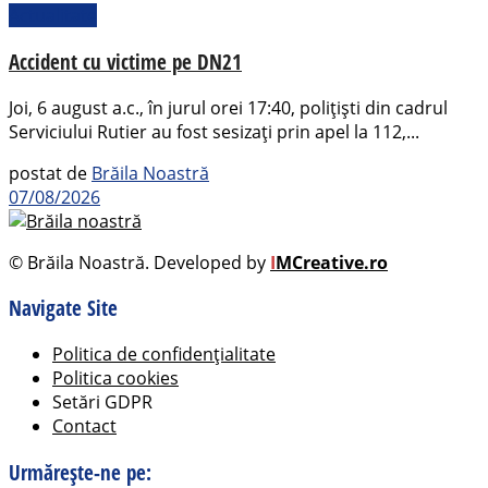
Actualitate
Accident cu victime pe DN21
Joi, 6 august a.c., în jurul orei 17:40, polițiști din cadrul
Serviciului Rutier au fost sesizați prin apel la 112,...
postat de
Brăila Noastră
07/08/2026
© Brăila Noastră. Developed by
I
MCreative.ro
Navigate Site
Politica de confidențialitate
Politica cookies
Setări GDPR
Contact
Urmărește-ne pe: