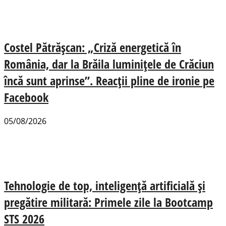
Costel Pătrășcan: „Criză energetică în
România, dar la Brăila luminițele de Crăciun
încă sunt aprinse”. Reacții pline de ironie pe
Facebook
05/08/2026
Tehnologie de top, inteligență artificială și
pregătire militară: Primele zile la Bootcamp
STS 2026