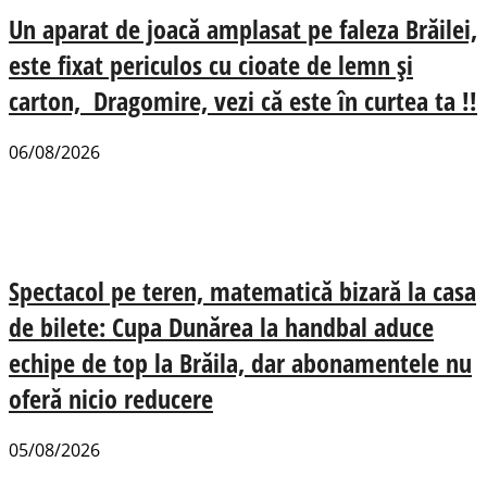
Un aparat de joacă amplasat pe faleza Brăilei,
este fixat periculos cu cioate de lemn și
carton, Dragomire, vezi că este în curtea ta !!
06/08/2026
Spectacol pe teren, matematică bizară la casa
de bilete: Cupa Dunărea la handbal aduce
echipe de top la Brăila, dar abonamentele nu
oferă nicio reducere
05/08/2026