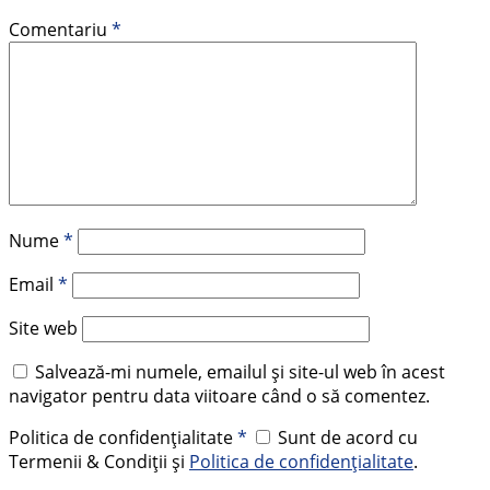
Comentariu
*
Nume
*
Email
*
Site web
Salvează-mi numele, emailul și site-ul web în acest
navigator pentru data viitoare când o să comentez.
Politica de confidențialitate
*
Sunt de acord cu
Termenii & Condiții și
Politica de confidențialitate
.