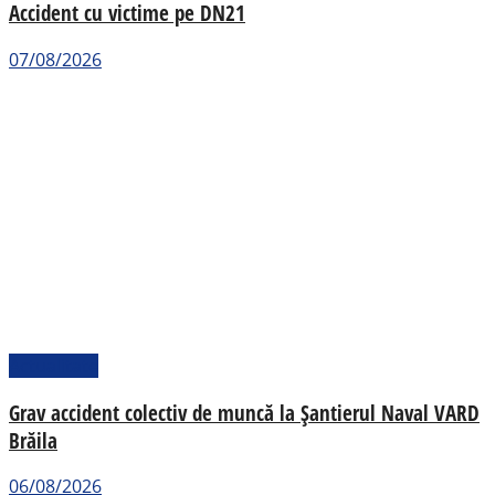
Accident cu victime pe DN21
07/08/2026
Actualitate
Grav accident colectiv de muncă la Șantierul Naval VARD
Brăila
06/08/2026