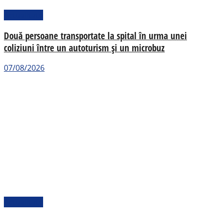
Actualitate
Două persoane transportate la spital în urma unei
coliziuni între un autoturism și un microbuz
07/08/2026
Actualitate