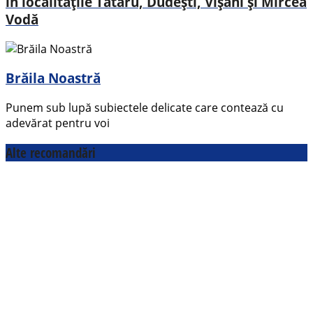
în localitățile Tătaru, Dudești, Vișani și Mircea
Vodă
Brăila Noastră
Punem sub lupă subiectele delicate care contează cu
adevărat pentru voi
Alte recomandări