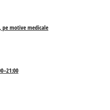
ia, pe motive medicale
:00–21:00