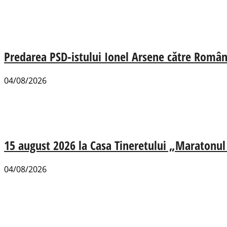
Predarea PSD-istului Ionel Arsene către România
04/08/2026
15 august 2026 la Casa Tineretului „Maratonul R
04/08/2026