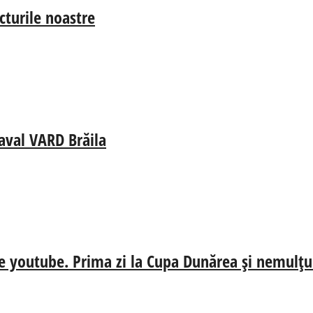
cturile noastre
aval VARD Brăila
e youtube. Prima zi la Cupa Dunărea și nemulțum