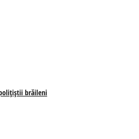
lițiștii brăileni