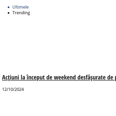
Ultimele
Trending
Acțiuni la început de weekend desfășurate de po
12/10/2024