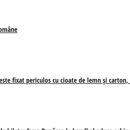
 Române
ste fixat periculos cu cioate de lemn și carton,