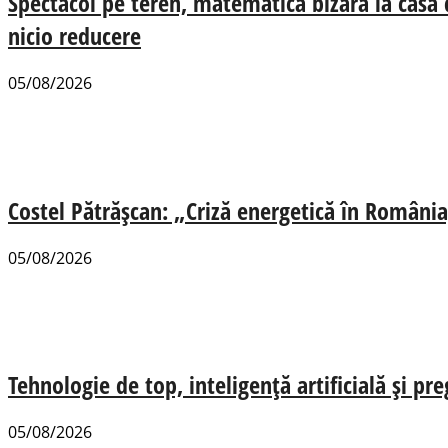
Spectacol pe teren, matematică bizară la casa
nicio reducere
05/08/2026
Costel Pătrășcan: „Criză energetică în România,
05/08/2026
Tehnologie de top, inteligență artificială și pr
05/08/2026