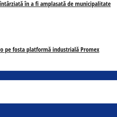
 întârziată în a fi amplasată de municipalitate
uro pe fosta platformă industrială Promex