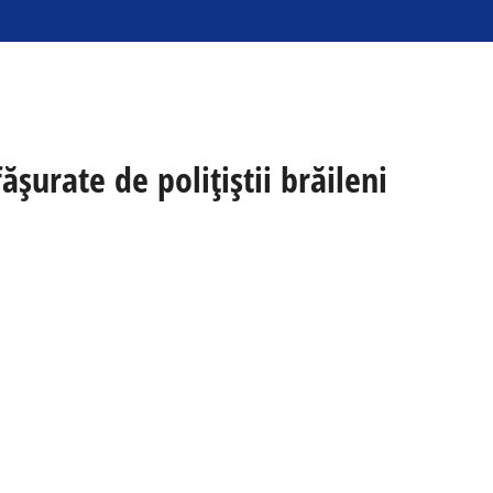
șurate de polițiștii brăileni