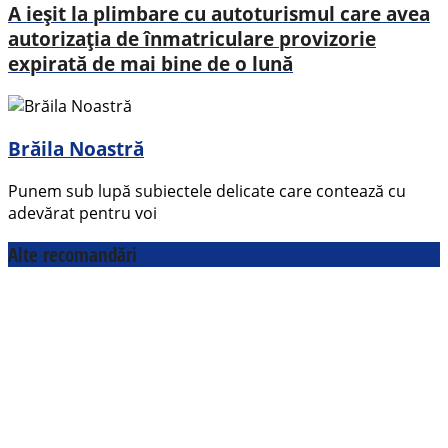
A ieșit la plimbare cu autoturismul care avea
autorizația de înmatriculare provizorie
expirată de mai bine de o lună
Brăila Noastră
Punem sub lupă subiectele delicate care contează cu
adevărat pentru voi
Alte recomandări