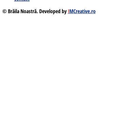
© Brăila Noastră. Developed by
I
MCreative.ro