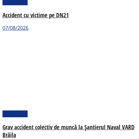
Actualitate
Accident cu victime pe DN21
07/08/2026
Actualitate
Grav accident colectiv de muncă la Șantierul Naval VARD
Brăila