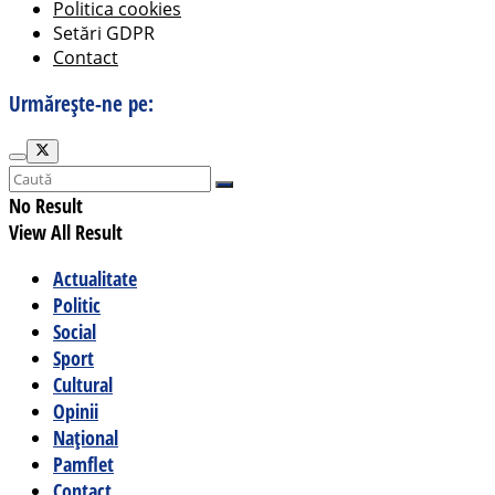
Politica cookies
Setări GDPR
Contact
Urmărește-ne pe:
No Result
View All Result
Actualitate
Politic
Social
Sport
Cultural
Opinii
Național
Pamflet
Contact