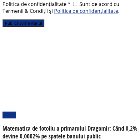
Politica de confidențialitate
*
Sunt de acord cu
Termenii & Condiții și
Politica de confidențialitate
.
Opinii
Matematica de fotoliu a primarului Dragomir: Când 0,2%
devine 0,0002% pe spatele banului public