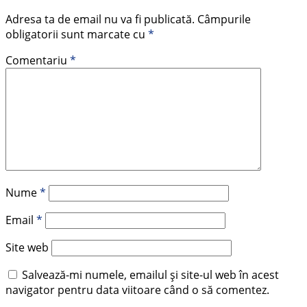
Adresa ta de email nu va fi publicată.
Câmpurile
obligatorii sunt marcate cu
*
Comentariu
*
Nume
*
Email
*
Site web
Salvează-mi numele, emailul și site-ul web în acest
navigator pentru data viitoare când o să comentez.