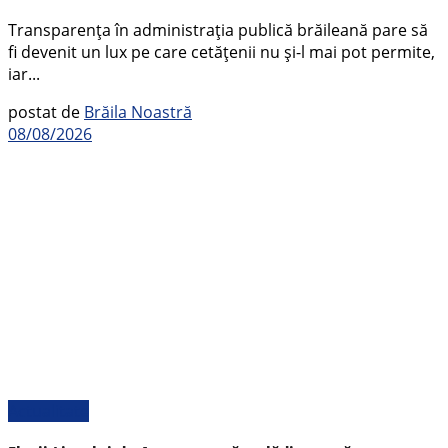
Transparența în administrația publică brăileană pare să
fi devenit un lux pe care cetățenii nu și-l mai pot permite,
iar...
postat de
Brăila Noastră
08/08/2026
Actualitate