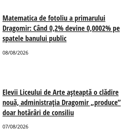
Matematica de fotoliu a primarului
Dragomir: Când 0,2% devine 0,0002% pe
spatele banului public
08/08/2026
Elevii Liceului de Arte așteaptă o clădire
nouă, administrația Dragomir „produce”
doar hotărâri de consiliu
07/08/2026