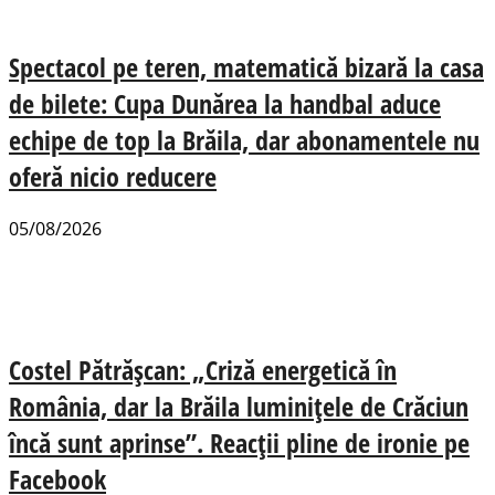
Spectacol pe teren, matematică bizară la casa
de bilete: Cupa Dunărea la handbal aduce
echipe de top la Brăila, dar abonamentele nu
oferă nicio reducere
05/08/2026
Costel Pătrășcan: „Criză energetică în
România, dar la Brăila luminițele de Crăciun
încă sunt aprinse”. Reacții pline de ironie pe
Facebook