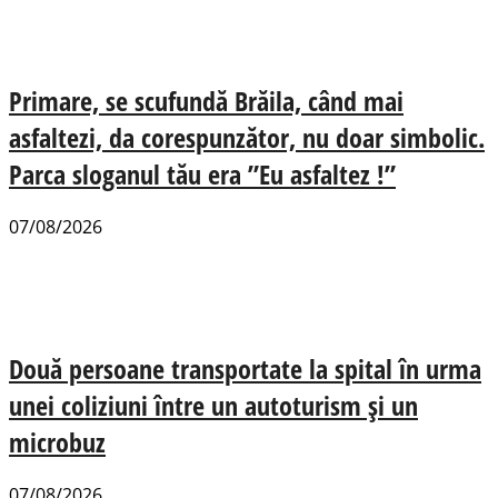
Primare, se scufundă Brăila, când mai
asfaltezi, da corespunzător, nu doar simbolic.
Parca sloganul tău era ”Eu asfaltez !”
07/08/2026
Două persoane transportate la spital în urma
unei coliziuni între un autoturism și un
microbuz
07/08/2026