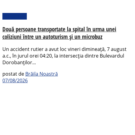
Actualitate
Două persoane transportate la spital în urma unei
coliziuni între un autoturism și un microbuz
Un accident rutier a avut loc vineri dimineață, 7 august
a.c., în jurul orei 04:20, la intersecția dintre Bulevardul
Dorobanților...
postat de
Brăila Noastră
07/08/2026