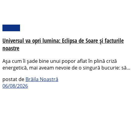
Pamflet
Universul va opri lumina: Eclipsa de Soare și facturile
noastre
Așa cum îi șade bine unui popor aflat în plină criză
energetică, mai aveam nevoie de o singură bucurie: să...
postat de
Brăila Noastră
06/08/2026