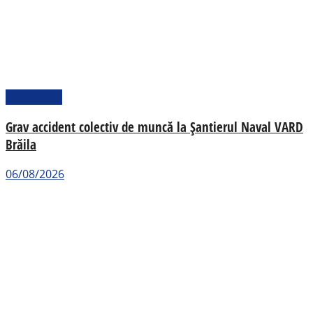
Actualitate
Grav accident colectiv de muncă la Șantierul Naval VARD
Brăila
06/08/2026