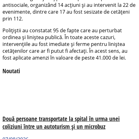
antisociale, organizând 14 acțiuni și au intervenit la 22 de
evenimente, dintre care 17 au fost sesizate de cetățeni
prin 112.
Polițiștii au constatat 95 de fapte care au perturbat
ordinea și liniștea publică. În toate aceste cazuri,
intervențiile au fost imediate și ferme pentru liniștea
cetățenilor care ar fi putut fi afectați. În acest sens, au
fost aplicate amenzi în valoare de peste 41.000 de lei.
Noutati
Două persoane transportate la spital în urma unei
coliziuni între un autoturism și un microbuz