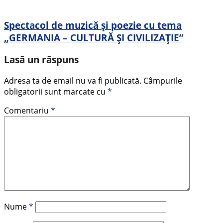
Spectacol de muzică și poezie cu tema
„GERMANIA – CULTURĂ ȘI CIVILIZAȚIE”
Lasă un răspuns
Adresa ta de email nu va fi publicată.
Câmpurile
obligatorii sunt marcate cu
*
Comentariu
*
Nume
*