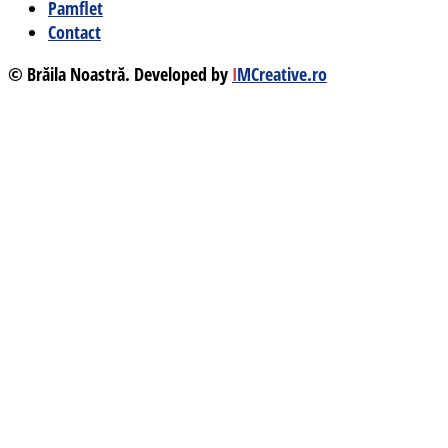
Pamflet
Contact
© Brăila Noastră. Developed by
I
MCreative.ro