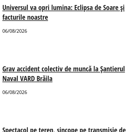
Universul va opri lumina: Eclipsa de Soare și
facturile noastre
06/08/2026
Grav accident colectiv de muncă la Șantierul
Naval VARD Brăila
06/08/2026
Spectacol pe teren, sincope pe transmisie de