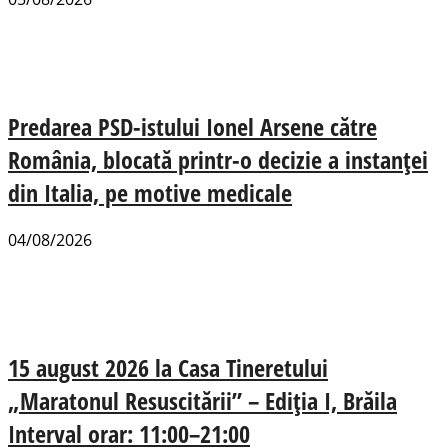
Predarea PSD-istului Ionel Arsene către
România, blocată printr-o decizie a instanței
din Italia, pe motive medicale
04/08/2026
15 august 2026 la Casa Tineretului
„Maratonul Resuscitării” – Ediția I, Brăila
Interval orar: 11:00–21:00