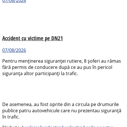
07/08/2026
Accident cu victime pe DN21
07/08/2026
Pentru menținerea siguranței rutiere, 8 șoferi au rămas
fără permis de conducere după ce au pus în pericol
siguranța altor participanți la trafic.
De asemenea, au fost oprite din a circula pe drumurile
publice patru autovehicule care nu prezentau siguranță
în trafic.