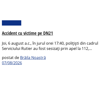
Actualitate
Accident cu victime pe DN21
Joi, 6 august a.c., în jurul orei 17:40, polițiști din cadrul
Serviciului Rutier au fost sesizați prin apel la 112,...
postat de
Brăila Noastră
07/08/2026