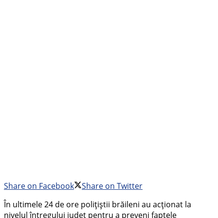
Share on Facebook
Share on Twitter
În ultimele 24 de ore polițiștii brăileni au acționat la
nivelul întregului județ pentru a preveni faptele