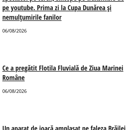
pe youtube. Prima zi la Cupa Dunărea și
nemulțumirile fanilor
06/08/2026
Ce a pregătit Flotila Fluvială de Ziua Marinei
Române
06/08/2026
Un aparat de joacă amplasat pe faleza Brăilei,