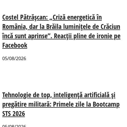
Costel Pătrășcan: „Criză energetică în
România, dar la Brăila luminițele de Crăciun
încă sunt aprinse”. Reacții pline de ironie pe
Facebook
05/08/2026
Tehnologie de top, inteligență artificială și
pregătire militară: Primele zile la Bootcamp
STS 2026
05/08/2026