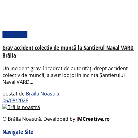
Actualitate
Grav accident colectiv de muncă la Șantierul Naval VARD
Brăila
Un incident grav, încadrat de autorități drept accident
colectiv de muncă, a avut loc joi în incinta Șantierului
Naval VARD...
postat de
Brăila Noastră
06/08/2026
© Brăila Noastră. Developed by
I
MCreative.ro
Navigate Site