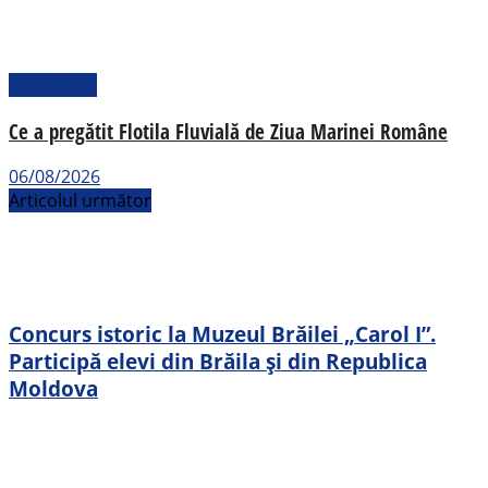
Actualitate
Ce a pregătit Flotila Fluvială de Ziua Marinei Române
06/08/2026
Articolul următor
Concurs istoric la Muzeul Brăilei „Carol I”.
Participă elevi din Brăila și din Republica
Moldova