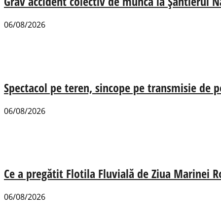
Grav accident colectiv de muncă la Șantierul N
06/08/2026
Spectacol pe teren, sincope pe transmisie de p
06/08/2026
Ce a pregătit Flotila Fluvială de Ziua Marinei
06/08/2026