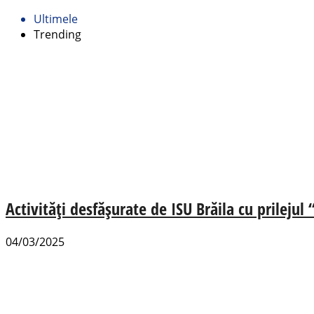
Ultimele
Trending
Activități desfășurate de ISU Brăila cu prilejul
04/03/2025