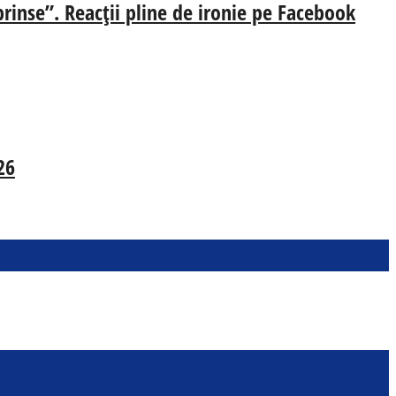
prinse”. Reacții pline de ironie pe Facebook
26