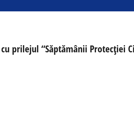
 cu prilejul “Săptămânii Protecției C