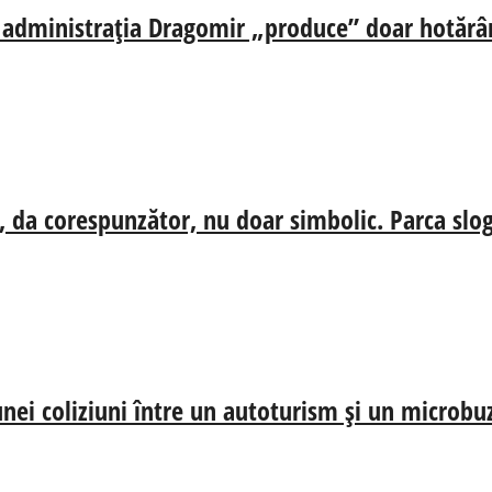
ă, administrația Dragomir „produce” doar hotărâr
, da corespunzător, nu doar simbolic. Parca slog
nei coliziuni între un autoturism și un microbu