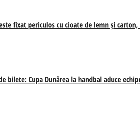
ste fixat periculos cu cioate de lemn și carton,
 de bilete: Cupa Dunărea la handbal aduce echip