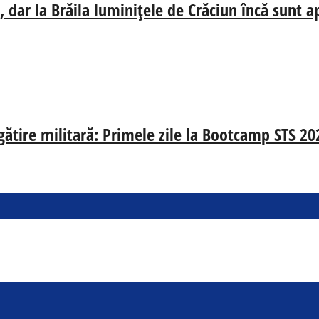
 dar la Brăila luminițele de Crăciun încă sunt a
egătire militară: Primele zile la Bootcamp STS 20