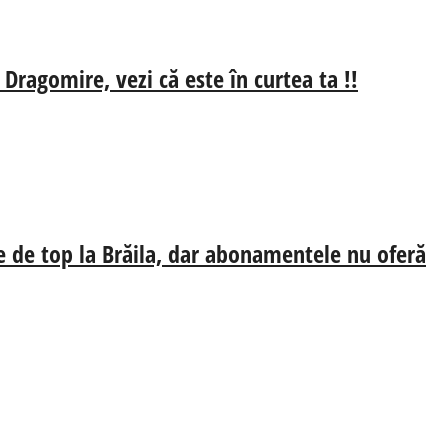
 Dragomire, vezi că este în curtea ta !!
e de top la Brăila, dar abonamentele nu oferă