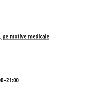
ia, pe motive medicale
:00–21:00