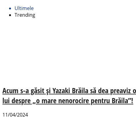
Ultimele
Trending
Acum s-a găsit și Yazaki Brăila să dea preaviz 
lui despre „o mare nenorocire pentru Brăila”!
11/04/2024