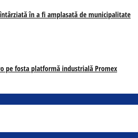
 întârziată în a fi amplasată de municipalitate
uro pe fosta platformă industrială Promex