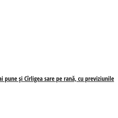
 pune și Cîrligea sare pe rană, cu previziunile