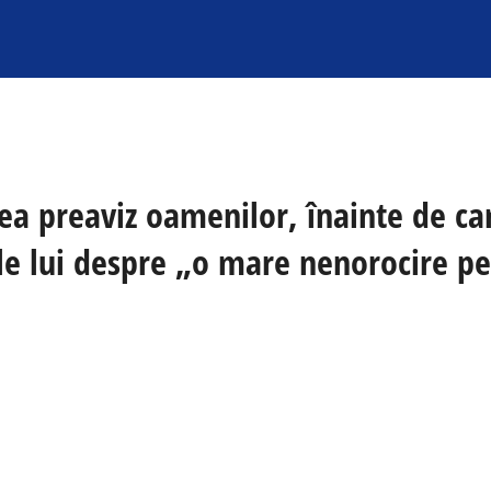
dea preaviz oamenilor, înainte de c
ile lui despre „o mare nenorocire pe