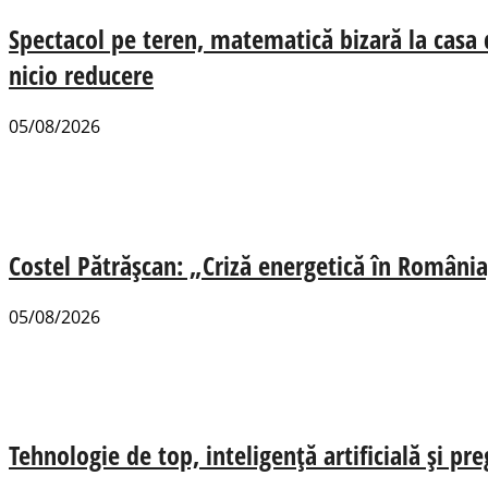
Spectacol pe teren, matematică bizară la casa
nicio reducere
05/08/2026
Costel Pătrășcan: „Criză energetică în România,
05/08/2026
Tehnologie de top, inteligență artificială și pr