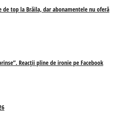
e de top la Brăila, dar abonamentele nu oferă
prinse”. Reacții pline de ironie pe Facebook
26