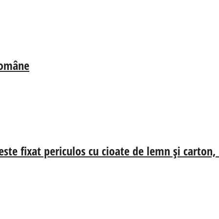
 Române
ste fixat periculos cu cioate de lemn și carton,