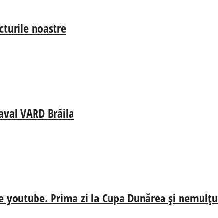
cturile noastre
aval VARD Brăila
e youtube. Prima zi la Cupa Dunărea și nemulțum