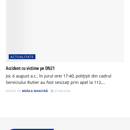
ACTUALITATE
Accident cu victime pe DN21
Joi, 6 august a.c., în jurul orei 17:40, polițiști din cadrul
Serviciului Rutier au fost sesizați prin apel la 112,...
POSTAT DE
BRĂILA NOASTRĂ
07/08/2026