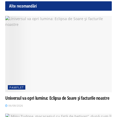
Alte recomandări
PAMFLET
Universul va opri lumina: Eclipsa de Soare și facturile noastre
06/08/2026