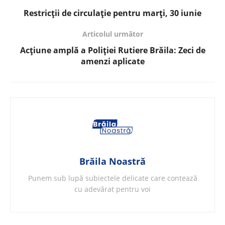
Restricții de circulație pentru marți, 30 iunie
Articolul următor
Acțiune amplă a Poliției Rutiere Brăila: Zeci de
amenzi aplicate
Brăila Noastră
Punem sub lupă subiectele delicate care contează
cu adevărat pentru voi