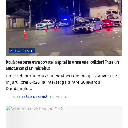
ACTUALITATE
Două persoane transportate la spital în urma unei coliziuni între un
autoturism și un microbuz
Un accident rutier a avut loc vineri dimineață, 7 august a.c.,
în jurul orei 04:20, la intersecția dintre Bulevardul
Dorobanților...
POSTAT DE
BRĂILA NOASTRĂ
07/08/2026