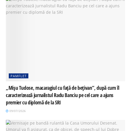
PAMFLET
„Mișu Tudose, macaragiul cu față de bețivan”, după cum îl
caracterizează jurnalistul Radu Banciu pe cel care a ajuns
premier cu diplomă de la SRI
09/07/2026