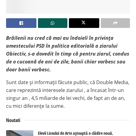
Brăilenii nu cred că mai au îndoieli în privința
amestecului PSD în politica editorială a ziarului
Obiectiv, s-a dovedit în timp că pentru ziarul, condus
de o cucoană de ani de zile, banii chiar vorbesc sau
doar banii vorbesc.
Sunt date și informații făcute public, că Double Media,
care reprezintă interesele ziarului , a încasat într-un
singur an , 4,5 miliarde de lei vechi, de fapt an de an,
cu mici diferențe la sume.
Noutati
Elevii Liceului de Arte așteaptă o clădire nouă,