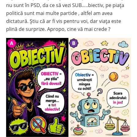
nu sunt în PSD, da ce să vezi SUB…..biectiv, pe piața
politică sunt mai multe partide , altfel am avea
dictatură. Știu că ar fi vis pentru voi, dar viața este
plină de surprize. Apropo, cine vă mai crede ?