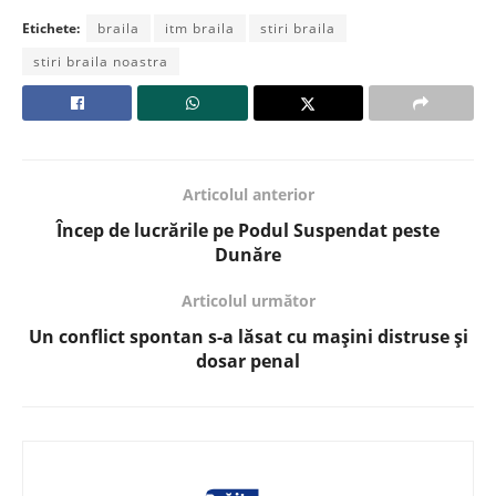
Etichete:
braila
itm braila
stiri braila
stiri braila noastra
Articolul anterior
Încep de lucrările pe Podul Suspendat peste
Dunăre
Articolul următor
Un conflict spontan s-a lăsat cu mașini distruse și
dosar penal