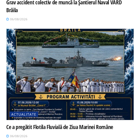
Grav accident colectiv de muncă la Șantierul Naval VARD
Brăila
06/08/2026
ACTUALITATE
Ce a pregătit Flotila Fluvială de Ziua Marinei Române
06/08/2026