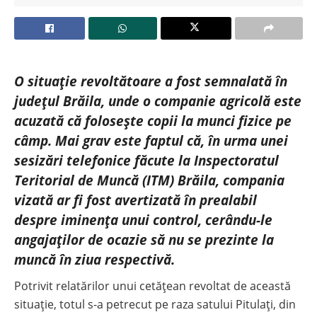
O situație revoltătoare a fost semnalată în
județul Brăila, unde o companie agricolă este
acuzată că folosește copii la munci fizice pe
câmp. Mai grav este faptul că, în urma unei
sesizări telefonice făcute la Inspectoratul
Teritorial de Muncă (ITM) Brăila, compania
vizată ar fi fost avertizată în prealabil
despre iminența unui control, cerându-le
angajaților de ocazie să nu se prezinte la
muncă în ziua respectivă.
Potrivit relatărilor unui cetățean revoltat de această
situație, totul s-a petrecut pe raza satului Pitulați, din