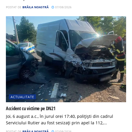
POSTAT DE
BRĂILA NOASTRĂ
07/08/2026
ACTUALITATE
Accident cu victime pe DN21
Joi, 6 august a.c., în jurul orei 17:40, polițiști din cadrul
Serviciului Rutier au fost sesizați prin apel la 112,...
POSTAT DE
BRĂILA NOASTRĂ
07/08/2026