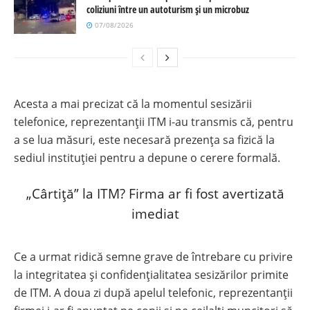
coliziuni între un autoturism și un microbuz
07/08/2026
Acesta a mai precizat că la momentul sesizării
telefonice, reprezentanții ITM i-au transmis că, pentru
a se lua măsuri, este necesară prezența sa fizică la
sediul instituției pentru a depune o cerere formală.
„Cârtiță” la ITM? Firma ar fi fost avertizată
imediat
Ce a urmat ridică semne grave de întrebare cu privire
la integritatea și confidențialitatea sesizărilor primite
de ITM. A doua zi după apelul telefonic, reprezentanții