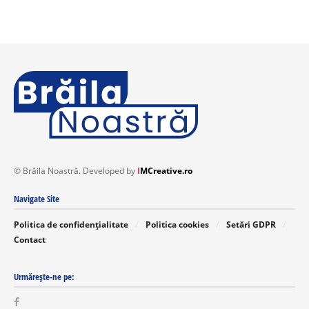
© Brăila Noastră. Developed by
I
MCreative.ro
Navigate Site
Politica de confidențialitate
Politica cookies
Setări GDPR
Contact
Urmărește-ne pe: