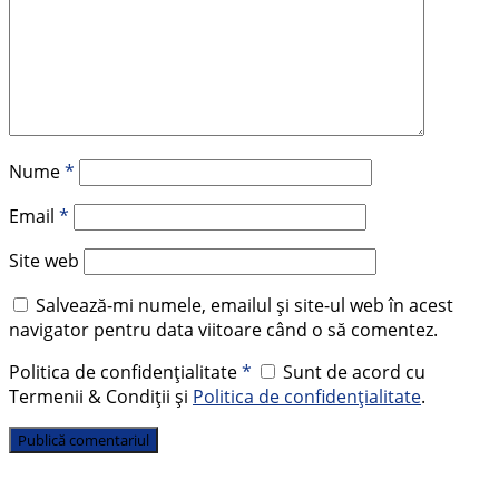
Nume
*
Email
*
Site web
Salvează-mi numele, emailul și site-ul web în acest
navigator pentru data viitoare când o să comentez.
Politica de confidențialitate
*
Sunt de acord cu
Termenii & Condiții și
Politica de confidențialitate
.