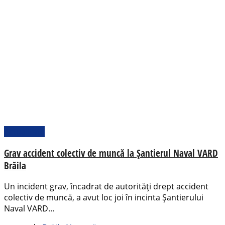
Actualitate
Grav accident colectiv de muncă la Șantierul Naval VARD
Brăila
Un incident grav, încadrat de autorități drept accident
colectiv de muncă, a avut loc joi în incinta Șantierului
Naval VARD...