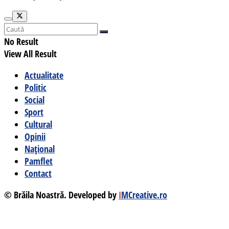
No Result
View All Result
Actualitate
Politic
Social
Sport
Cultural
Opinii
Național
Pamflet
Contact
© Brăila Noastră. Developed by
I
MCreative.ro