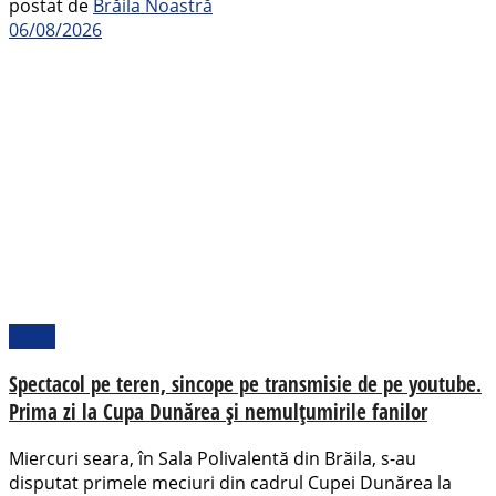
postat de
Brăila Noastră
06/08/2026
Sport
Spectacol pe teren, sincope pe transmisie de pe youtube.
Prima zi la Cupa Dunărea și nemulțumirile fanilor
Miercuri seara, în Sala Polivalentă din Brăila, s-au
disputat primele meciuri din cadrul Cupei Dunărea la