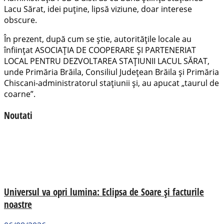
Lacu Sărat, idei puține, lipsă viziune, doar interese
obscure.
În prezent, după cum se știe, autoritățile locale au
înființat ASOCIAȚIA DE COOPERARE ȘI PARTENERIAT
LOCAL PENTRU DEZVOLTAREA STAȚIUNII LACUL SĂRAT,
unde Primăria Brăila, Consiliul Județean Brăila și Primăria
Chiscani-administratorul stațiunii și, au apucat „taurul de
coarne”.
Noutati
Universul va opri lumina: Eclipsa de Soare și facturile
noastre