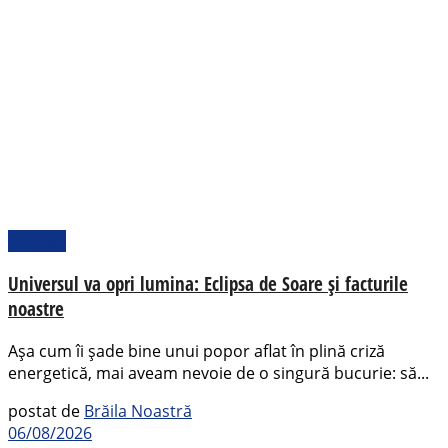
Pamflet
Universul va opri lumina: Eclipsa de Soare și facturile
noastre
Așa cum îi șade bine unui popor aflat în plină criză
energetică, mai aveam nevoie de o singură bucurie: să...
postat de
Brăila Noastră
06/08/2026