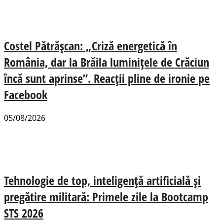
Costel Pătrășcan: „Criză energetică în
România, dar la Brăila luminițele de Crăciun
încă sunt aprinse”. Reacții pline de ironie pe
Facebook
05/08/2026
Tehnologie de top, inteligență artificială și
pregătire militară: Primele zile la Bootcamp
STS 2026