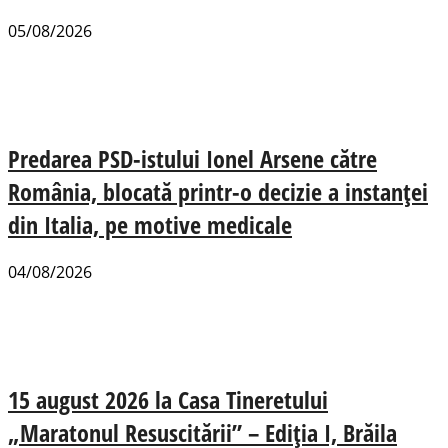
05/08/2026
Predarea PSD-istului Ionel Arsene către
România, blocată printr-o decizie a instanței
din Italia, pe motive medicale
04/08/2026
15 august 2026 la Casa Tineretului
„Maratonul Resuscitării” – Ediția I, Brăila