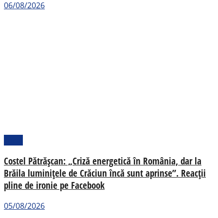
06/08/2026
Local
Costel Pătrășcan: „Criză energetică în România, dar la
Brăila luminițele de Crăciun încă sunt aprinse”. Reacții
pline de ironie pe Facebook
05/08/2026