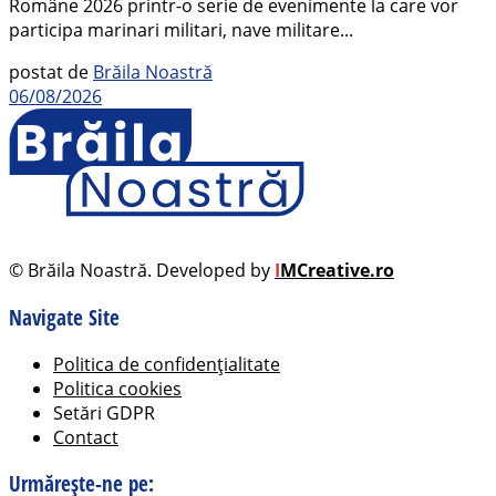
Române 2026 printr-o serie de evenimente la care vor
participa marinari militari, nave militare...
postat de
Brăila Noastră
06/08/2026
© Brăila Noastră. Developed by
I
MCreative.ro
Navigate Site
Politica de confidențialitate
Politica cookies
Setări GDPR
Contact
Urmărește-ne pe: