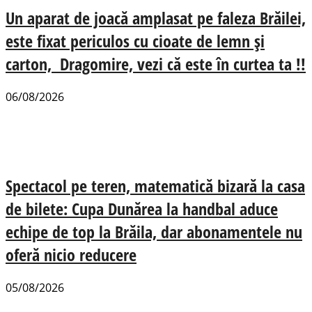
Un aparat de joacă amplasat pe faleza Brăilei,
este fixat periculos cu cioate de lemn și
carton, Dragomire, vezi că este în curtea ta !!
06/08/2026
Spectacol pe teren, matematică bizară la casa
de bilete: Cupa Dunărea la handbal aduce
echipe de top la Brăila, dar abonamentele nu
oferă nicio reducere
05/08/2026