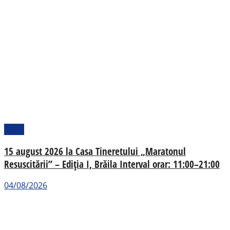
Local
15 august 2026 la Casa Tineretului „Maratonul
Resuscitării” – Ediția I, Brăila Interval orar: 11:00–21:00
04/08/2026