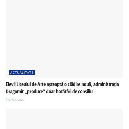
ACTUALITATE
Elevii Liceului de Arte așteaptă o clădire nouă, administrația
Dragomir „produce” doar hotărâri de consiliu
07/08/2026