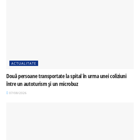
ACTUALITATE
Două persoane transportate la spital în urma unei coliziuni
între un autoturism și un microbuz
07/08/2026