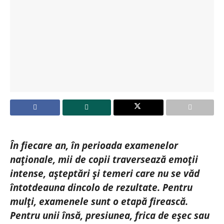
În fiecare an, în perioada examenelor
naționale, mii de copii traversează emoții
intense, așteptări și temeri care nu se văd
întotdeauna dincolo de rezultate. Pentru
mulți, examenele sunt o etapă firească.
Pentru unii însă, presiunea, frica de eșec sau