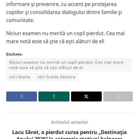
informare și prevenire, cu accent pe protejarea
copiilor și consolidarea dialogului dintre familie și
comunitate.
Niciun examen nu merită un copil pierdut. Cea mai
mare notă este să știe că ești alături de el!
Etichete:
Niciun examen nu merită un copil pierdut. Cea mai mare
notă este să știe că ești alături de el
stiri braila
stiri braila noastra
Articolul anterior
Lacu Sărat, a pierdut cursa pentru „Destinația