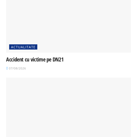
ACTUALITATE
Accident cu victime pe DN21
07/08/2026