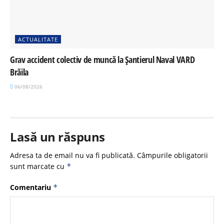
ACTUALITATE
Grav accident colectiv de muncă la Șantierul Naval VARD
Brăila
06/08/2026
Lasă un răspuns
Adresa ta de email nu va fi publicată.
Câmpurile obligatorii
sunt marcate cu
*
Comentariu
*