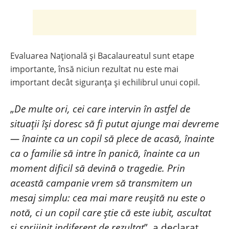
Evaluarea Națională și Bacalaureatul sunt etape
importante, însă niciun rezultat nu este mai
important decât siguranța și echilibrul unui copil.
„
De multe ori, cei care intervin în astfel de
situații își doresc să fi putut ajunge mai devreme
— înainte ca un copil să plece de acasă, înainte
ca o familie să intre în panică, înainte ca un
moment dificil să devină o tragedie. Prin
această campanie vrem să transmitem un
mesaj simplu: cea mai mare reușită nu este o
notă, ci un copil care știe că este iubit, ascultat
și sprijinit indiferent de rezultat
”, a declarat