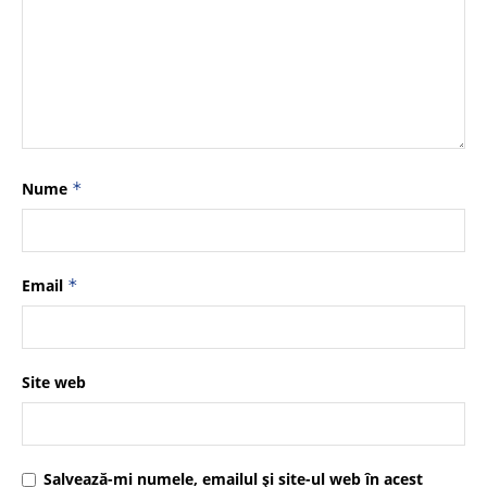
Nume
*
Email
*
Site web
Salvează-mi numele, emailul și site-ul web în acest