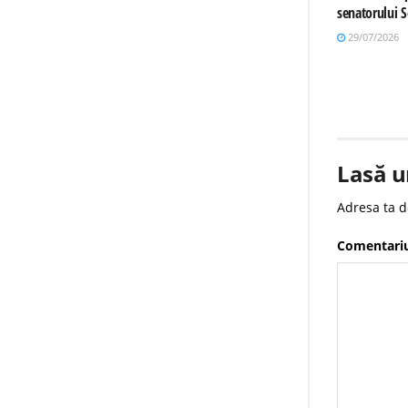
senatorului 
29/07/2026
Lasă u
Adresa ta d
Comentari