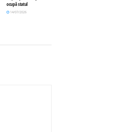
ocupă statul
14/07/2026