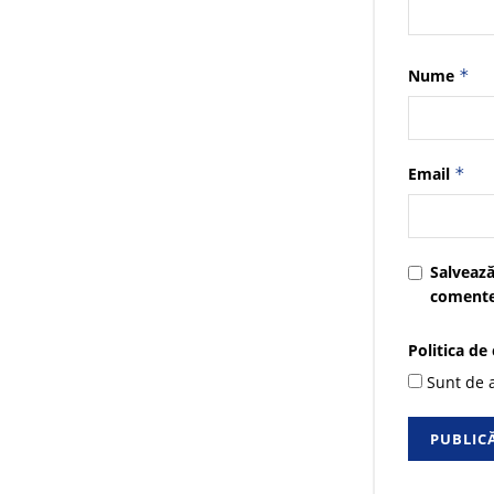
Nume
*
Email
*
Salvează
comente
Politica de
Sunt de a