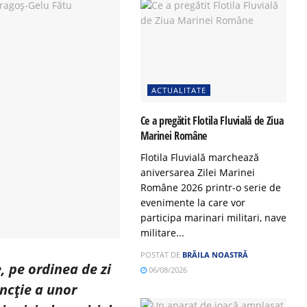
ACTUALITATE
Ce a pregătit Flotila Fluvială de Ziua
Marinei Române
Flotila Fluvială marchează
aniversarea Zilei Marinei
Române 2026 printr-o serie de
evenimente la care vor
participa marinari militari, nave
militare...
POSTAT DE
BRĂILA NOASTRĂ
, pe ordinea de zi
06/08/2026
uncție a unor