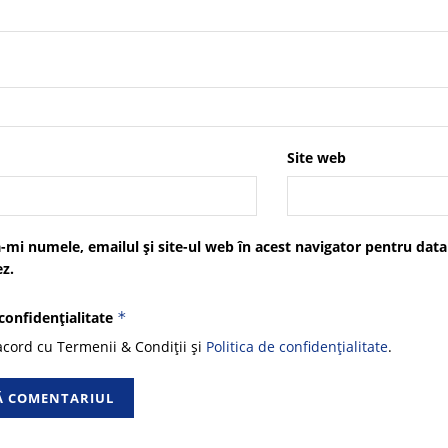
Site web
-mi numele, emailul și site-ul web în acest navigator pentru data
z.
 confidențialitate
*
cord cu Termenii & Condiții și
Politica de confidențialitate
.