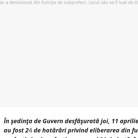
În ședința de Guvern desfășurată joi, 11 aprilie
au fost 2
4
de hotărâri privind eliberarea din f