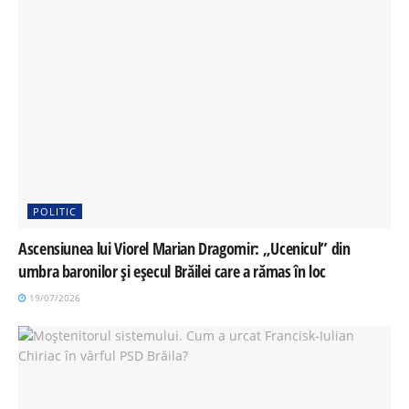
POLITIC
Ascensiunea lui Viorel Marian Dragomir: „Ucenicul” din
umbra baronilor și eșecul Brăilei care a rămas în loc
19/07/2026