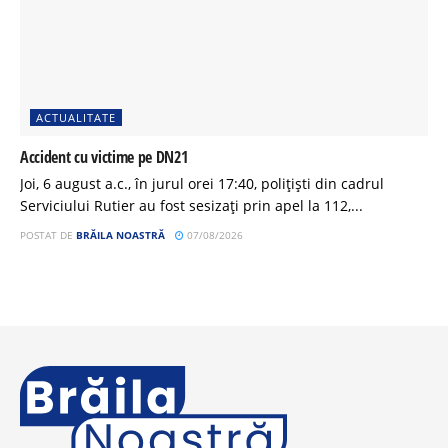
ACTUALITATE
Accident cu victime pe DN21
Joi, 6 august a.c., în jurul orei 17:40, polițiști din cadrul
Serviciului Rutier au fost sesizați prin apel la 112,...
POSTAT DE
BRĂILA NOASTRĂ
07/08/2026