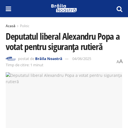
Acasă
Politic
Deputatul liberal Alexandru Popa a
votat pentru siguranța rutieră
postat de
Brăila Noastră
04/06/2025
A
A
Timp de citire: 1 minut