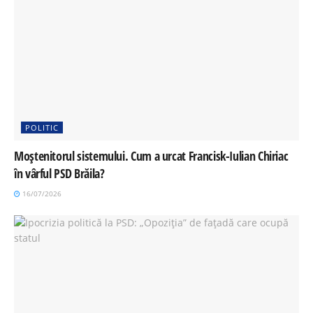
POLITIC
Moștenitorul sistemului. Cum a urcat Francisk-Iulian Chiriac
în vârful PSD Brăila?
16/07/2026