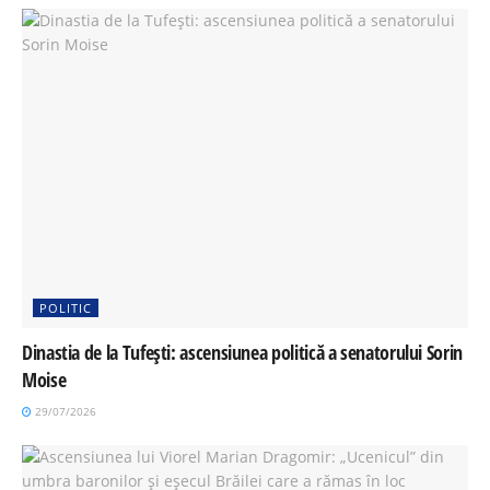
POLITIC
Dinastia de la Tufești: ascensiunea politică a senatorului Sorin
Moise
29/07/2026