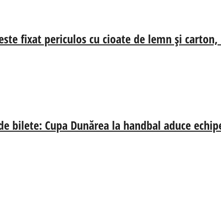
ste fixat periculos cu cioate de lemn și carton,
 de bilete: Cupa Dunărea la handbal aduce echip