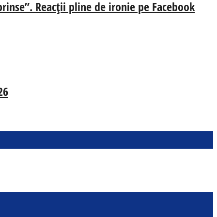
prinse”. Reacții pline de ironie pe Facebook
26