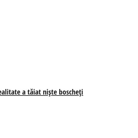
alitate a tăiat niște boscheți