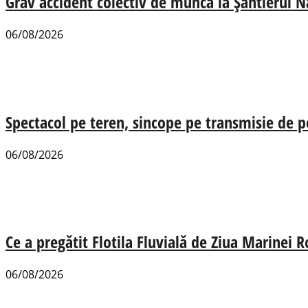
Grav accident colectiv de muncă la Șantierul N
06/08/2026
Spectacol pe teren, sincope pe transmisie de p
06/08/2026
Ce a pregătit Flotila Fluvială de Ziua Marinei
06/08/2026