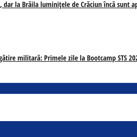
 dar la Brăila luminițele de Crăciun încă sunt a
egătire militară: Primele zile la Bootcamp STS 20