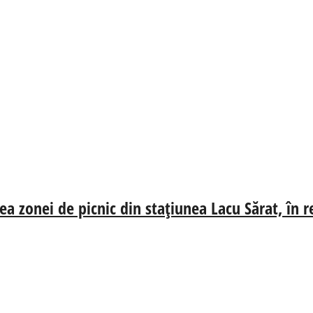
a zonei de picnic din stațiunea Lacu Sărat, în re