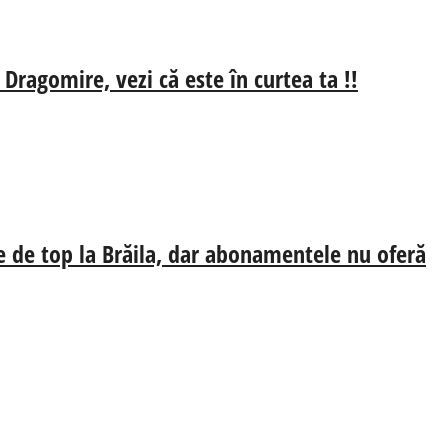
 Dragomire, vezi că este în curtea ta !!
e de top la Brăila, dar abonamentele nu oferă