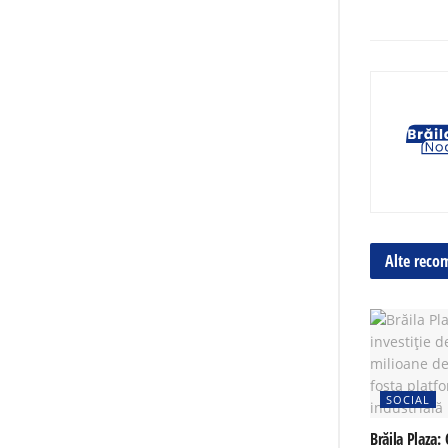
Alte reco
SOCIAL
Brăila Plaza: 