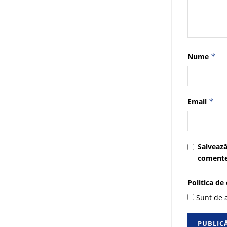
Nume
*
Email
*
Salvează
comente
Politica de
Sunt de a