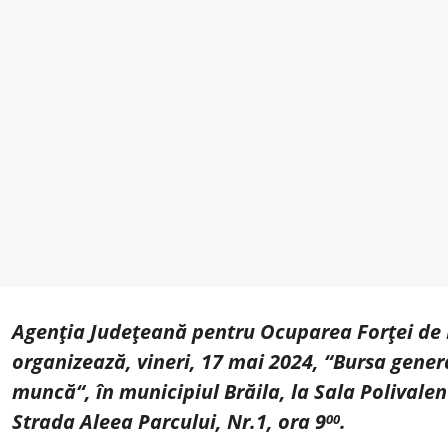
Agenţia Judeţeană pentru Ocuparea Forţei de
organizează, vineri, 17 mai 2024, “Bursa genera
muncă“, în municipiul Brăila, la Sala Polivale
Strada Aleea Parcului, Nr.1, ora 9
.
00