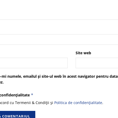
Site web
-mi numele, emailul și site-ul web în acest navigator pentru data
z.
 confidențialitate
*
cord cu Termenii & Condiții și
Politica de confidențialitate
.