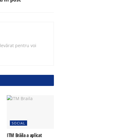
evărat pentru voi
SOCIAL
ITM Brăila a aplicat