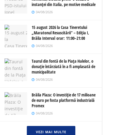
instanței din Italia, pe motive medicale
04/08/2026
15 august 2026 la Casa Tineretului
„Maratonul Resuscitării” – Ediția I,
Brăila Interval orar: 11:00–21:00
04/08/2026
Taurul din fontă de la Piața Halelor, o
donație întârziată în a fi amplasată de
municipalitate
04/08/2026
Brăila Plaza: O investiție de 17 milioane
de euro pe fosta platformă industrială
Promex
04/08/2026
VEZI MAI MULTE