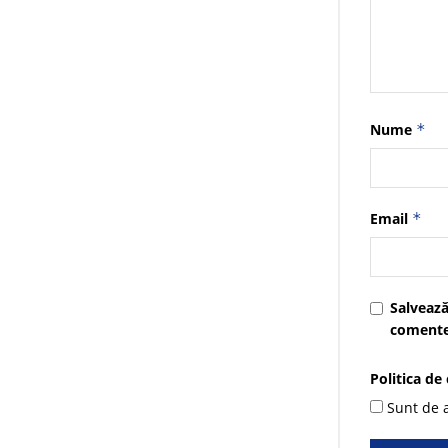
Nume
*
Email
*
Salvează
comente
Politica de
Sunt de a