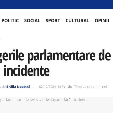
POLITIC
SOCIAL
SPORT
CULTURAL
OPINII
ic
gerile parlamentare de 
ă incidente
t de
Brăila Noastră
02/12/2024
in
Politic
Timp de citire: 1 minut