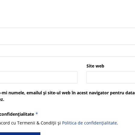
Site web
-mi numele, emailul și site-ul web în acest navigator pentru data
z.
 confidențialitate
*
cord cu Termenii & Condiții și
Politica de confidențialitate
.