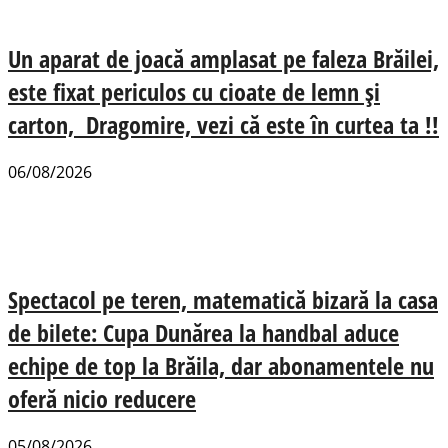
Un aparat de joacă amplasat pe faleza Brăilei,
este fixat periculos cu cioate de lemn și
carton, Dragomire, vezi că este în curtea ta !!
06/08/2026
Spectacol pe teren, matematică bizară la casa
de bilete: Cupa Dunărea la handbal aduce
echipe de top la Brăila, dar abonamentele nu
oferă nicio reducere
05/08/2026