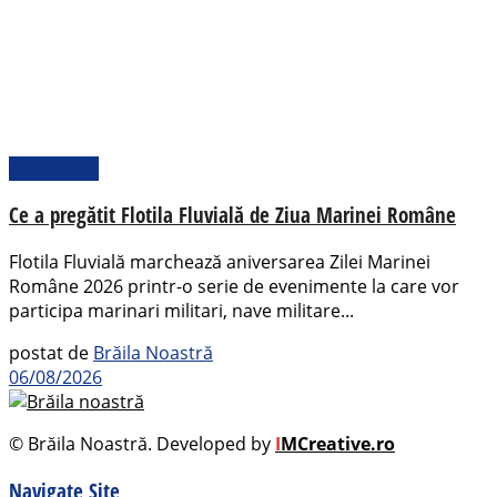
Actualitate
Ce a pregătit Flotila Fluvială de Ziua Marinei Române
Flotila Fluvială marchează aniversarea Zilei Marinei
Române 2026 printr-o serie de evenimente la care vor
participa marinari militari, nave militare...
postat de
Brăila Noastră
06/08/2026
© Brăila Noastră. Developed by
I
MCreative.ro
Navigate Site