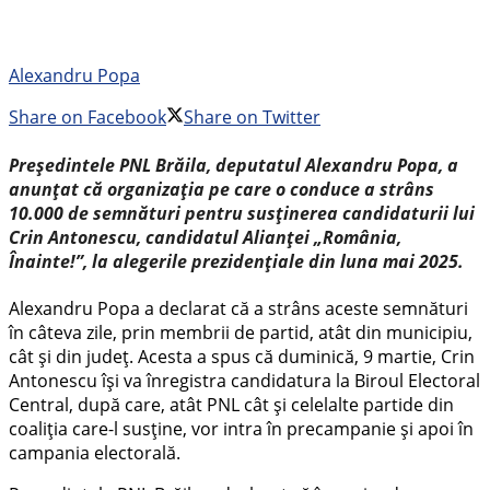
Alexandru Popa
Share on Facebook
Share on Twitter
Președintele PNL Brăila, deputatul Alexandru Popa, a
anunțat că organizația pe care o conduce a strâns
10.000 de semnături pentru susținerea candidaturii lui
Crin Antonescu, candidatul Alianței „România,
Înainte!”, la alegerile prezidențiale din luna mai 2025.
Alexandru Popa a declarat că a strâns aceste semnături
în câteva zile, prin membrii de partid, atât din municipiu,
cât și din județ. Acesta a spus că duminică, 9 martie, Crin
Antonescu își va înregistra candidatura la Biroul Electoral
Central, după care, atât PNL cât și celelalte partide din
coaliția care-l susține, vor intra în precampanie și apoi în
campania electorală.