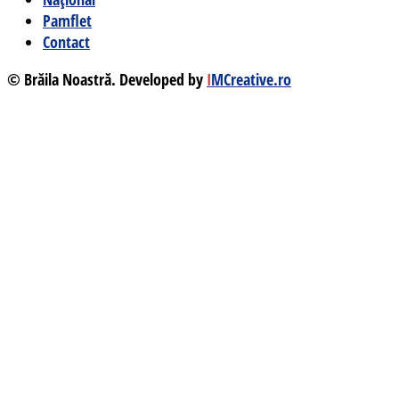
Pamflet
Contact
© Brăila Noastră. Developed by
I
MCreative.ro