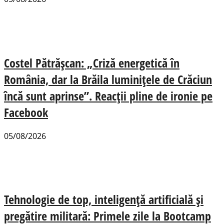
Costel Pătrășcan: „Criză energetică în
România, dar la Brăila luminițele de Crăciun
încă sunt aprinse”. Reacții pline de ironie pe
Facebook
05/08/2026
Tehnologie de top, inteligență artificială și
pregătire militară: Primele zile la Bootcamp