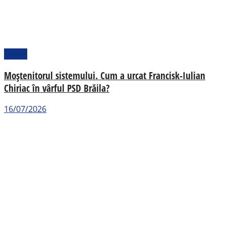
Politic
Moștenitorul sistemului. Cum a urcat Francisk-Iulian
Chiriac în vârful PSD Brăila?
16/07/2026