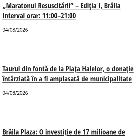
„Maratonul Resuscitării” – Ediția I, Brăila
Interval orar: 11:00–21:00
04/08/2026
Taurul din fontă de la Piața Halelor, o donație
întârziată în a fi amplasată de municipalitate
04/08/2026
Brăila Plaza: O investiție de 17 milioane de