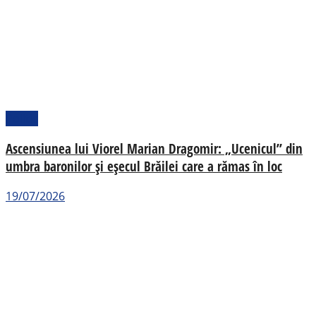
Politic
Ascensiunea lui Viorel Marian Dragomir: „Ucenicul” din
umbra baronilor și eșecul Brăilei care a rămas în loc
19/07/2026