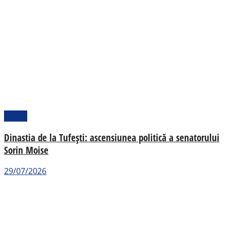
Politic
Dinastia de la Tufești: ascensiunea politică a senatorului
Sorin Moise
29/07/2026