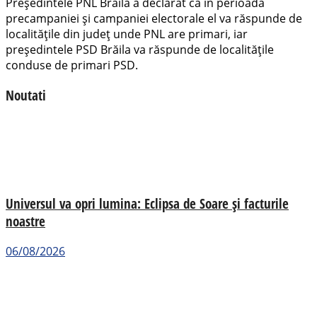
Președintele PNL Brăila a declarat că în perioada
precampaniei și campaniei electorale el va răspunde de
localitățile din județ unde PNL are primari, iar
președintele PSD Brăila va răspunde de localitățile
conduse de primari PSD.
Noutati
Universul va opri lumina: Eclipsa de Soare și facturile
noastre
06/08/2026