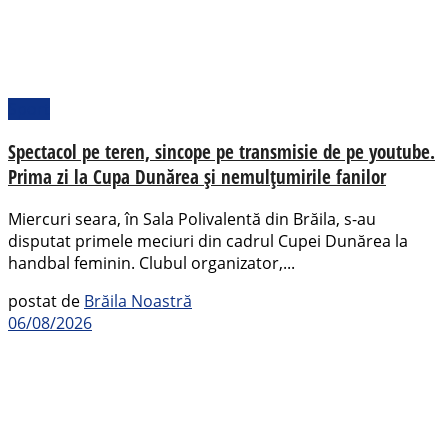
Sport
Spectacol pe teren, sincope pe transmisie de pe youtube.
Prima zi la Cupa Dunărea și nemulțumirile fanilor
Miercuri seara, în Sala Polivalentă din Brăila, s-au
disputat primele meciuri din cadrul Cupei Dunărea la
handbal feminin. Clubul organizator,...
postat de
Brăila Noastră
06/08/2026