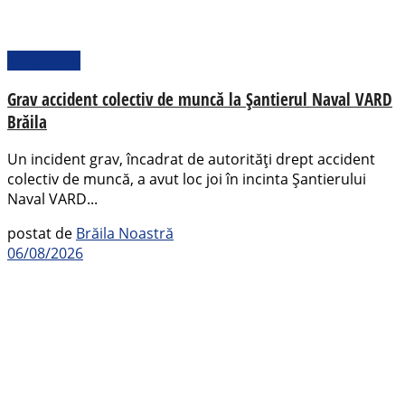
Actualitate
Grav accident colectiv de muncă la Șantierul Naval VARD
Brăila
Un incident grav, încadrat de autorități drept accident
colectiv de muncă, a avut loc joi în incinta Șantierului
Naval VARD...
postat de
Brăila Noastră
06/08/2026