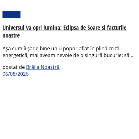
Pamflet
Universul va opri lumina: Eclipsa de Soare și facturile
noastre
Așa cum îi șade bine unui popor aflat în plină criză
energetică, mai aveam nevoie de o singură bucurie: să...
postat de
Brăila Noastră
06/08/2026