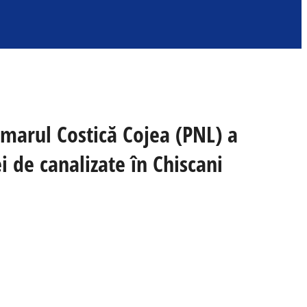
imarul Costică Cojea (PNL) a
i de canalizate în Chiscani