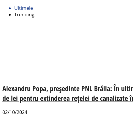
Ultimele
Trending
Alexandru Popa, președinte PNL Brăila: În ulti
de lei pentru extinderea rețelei de canalizate î
02/10/2024