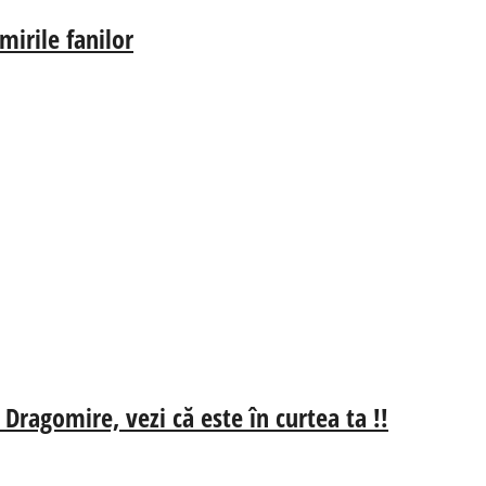
irile fanilor
 Dragomire, vezi că este în curtea ta !!