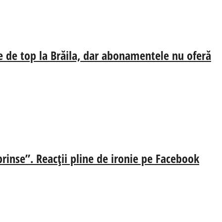
e de top la Brăila, dar abonamentele nu oferă
prinse”. Reacții pline de ironie pe Facebook