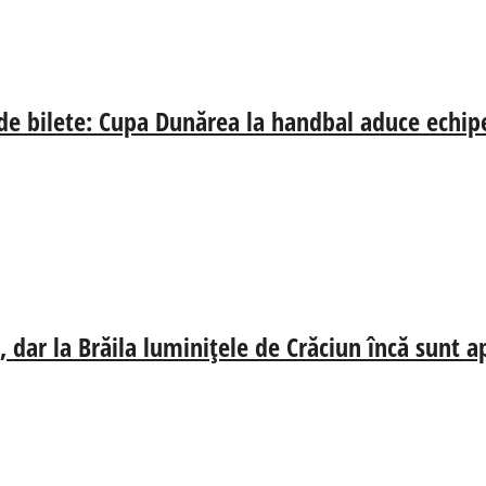
 de bilete: Cupa Dunărea la handbal aduce echip
 dar la Brăila luminițele de Crăciun încă sunt a