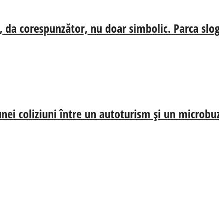
, da corespunzător, nu doar simbolic. Parca slog
nei coliziuni între un autoturism și un microbu