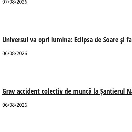
07/08/2026
Universul va opri lumina: Eclipsa de Soare și fa
06/08/2026
Grav accident colectiv de muncă la Șantierul N
06/08/2026