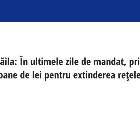
ila: În ultimele zile de mandat, pr
oane de lei pentru extinderea rețele