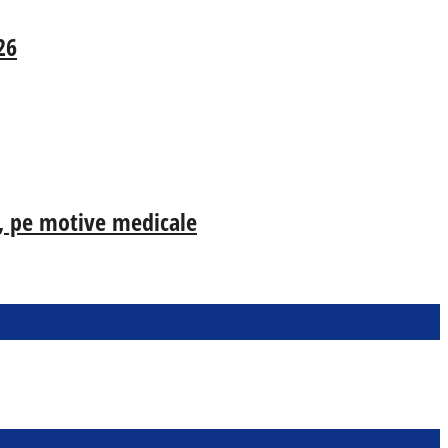
26
ia, pe motive medicale