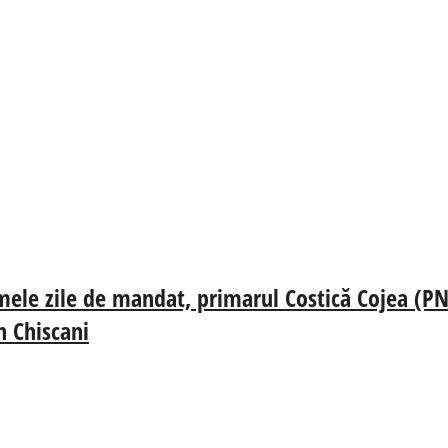
mele zile de mandat, primarul Costică Cojea (PN
n Chiscani