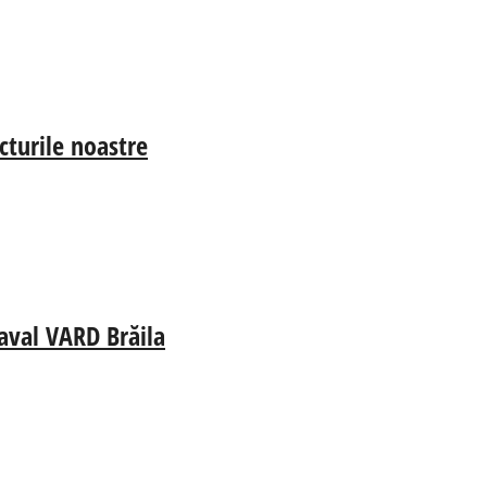
cturile noastre
aval VARD Brăila