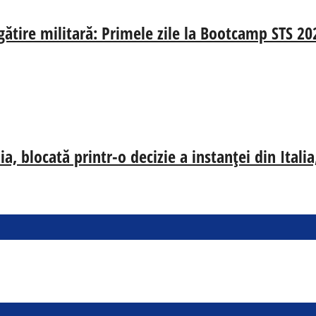
egătire militară: Primele zile la Bootcamp STS 20
, blocată printr-o decizie a instanței din Ital