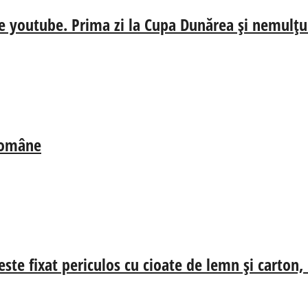
e youtube. Prima zi la Cupa Dunărea și nemulțum
 Române
ste fixat periculos cu cioate de lemn și carton,