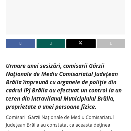
Urmare unei sesizări, comisarii Gărzii
Naționale de Mediu Comisariatul Județean
Brăila împreună cu organele de poliție din
cadrul IPJ Brăila au efectuat un control la un
teren din intravilanul Municipiului Brăila,
proprietate a unei persoane fizice.
Comisarii Gărzii Naționale de Mediu Comisariatul
Județean Brăila au constatat ca aceasta deținea