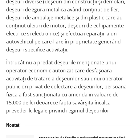
deșeuri diverse (deșeuri din construcții și demolări,
deșeuri de zgură metalică având conținut de fier,
deșeuri de ambalaje metalice și din plastic care au
conținut uleiuri de motor, deșeuri de echipamente
electrice si electronice) și efectua reparații la un
autovehicul pe care-l are în proprietate generând
deșeuri specifice activității.
Întrucât nu a predat deșeurile menționate unui
operator economic autorizat care desfășoară
activități de tratare a deșeurilor sau unui operator
public ori privat de colectare a deșeurilor, persoana
fizică a fost sancționata cu amendă in valoare de
15.000 de lei deoarece fapta săvârșită încălca
prevederile legale privind regimul deșeurilor.
Noutati