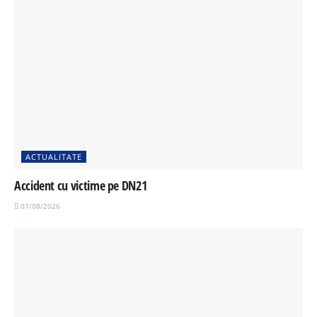
ACTUALITATE
Accident cu victime pe DN21
07/08/2026