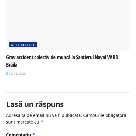
ACTUALITATE
Grav accident colectiv de muncă la Șantierul Naval VARD
Brăila
06/08/2026
Lasă un răspuns
Adresa ta de email nu va fi publicată.
Câmpurile obligatorii
sunt marcate cu
*
Comentariu
*