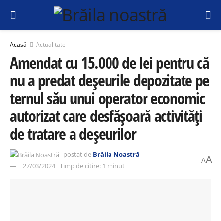
Acasă
Actualitate
Amendat cu 15.000 de lei pentru că
nu a predat deșeurile depozitate pe
ternul său unui operator economic
autorizat care desfășoară activități
de tratare a deșeurilor
postat de
Brăila Noastră
A
A
27/03/2024
Timp de citire: 1 minut