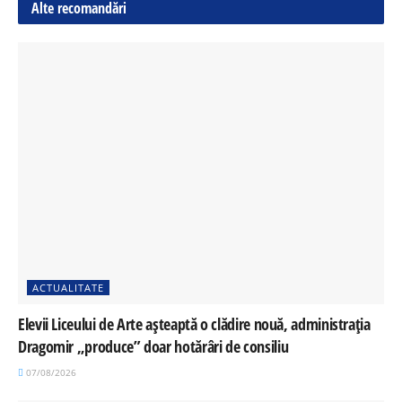
Alte recomandări
ACTUALITATE
Elevii Liceului de Arte așteaptă o clădire nouă, administrația
Dragomir „produce” doar hotărâri de consiliu
07/08/2026