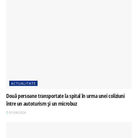
ACTUALITATE
Două persoane transportate la spital în urma unei coliziuni
între un autoturism și un microbuz
07/08/2026