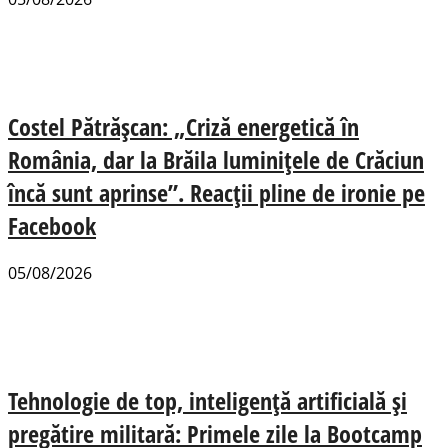
Costel Pătrășcan: „Criză energetică în
România, dar la Brăila luminițele de Crăciun
încă sunt aprinse”. Reacții pline de ironie pe
Facebook
05/08/2026
Tehnologie de top, inteligență artificială și
pregătire militară: Primele zile la Bootcamp