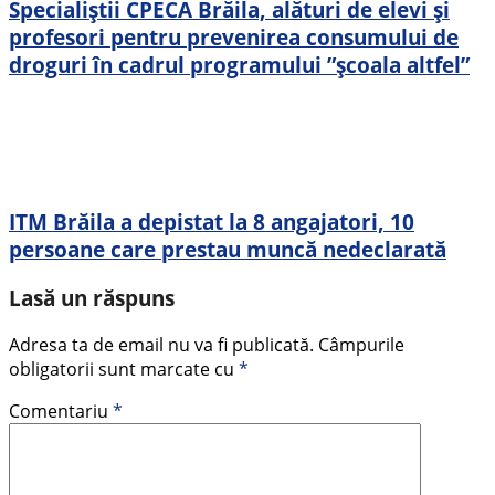
Specialiștii CPECA Brăila, alături de elevi și
profesori pentru prevenirea consumului de
droguri în cadrul programului ”școala altfel”
ITM Brăila a depistat la 8 angajatori, 10
persoane care prestau muncă nedeclarată
Lasă un răspuns
Adresa ta de email nu va fi publicată.
Câmpurile
obligatorii sunt marcate cu
*
Comentariu
*