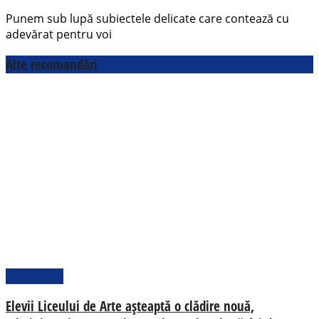
Punem sub lupă subiectele delicate care contează cu
adevărat pentru voi
Alte recomandări
Actualitate
Elevii Liceului de Arte așteaptă o clădire nouă,