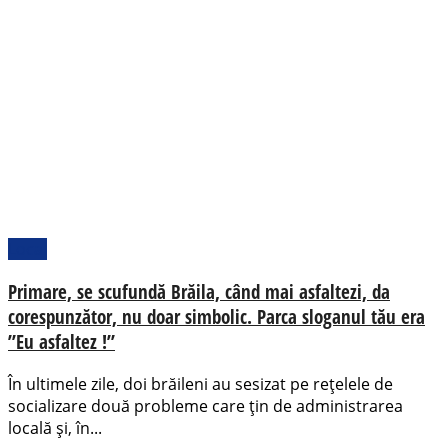
Local
Primare, se scufundă Brăila, când mai asfaltezi, da
corespunzător, nu doar simbolic. Parca sloganul tău era
”Eu asfaltez !”
În ultimele zile, doi brăileni au sesizat pe rețelele de
socializare două probleme care țin de administrarea
locală și, în...