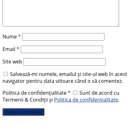
Nume
*
Email
*
Site web
Salvează-mi numele, emailul și site-ul web în acest
navigator pentru data viitoare când o să comentez.
Politica de confidențialitate
*
Sunt de acord cu
Termenii & Condiții și
Politica de confidențialitate
.