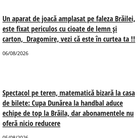
Un aparat de joacă amplasat pe faleza Brăilei,
este fixat periculos cu cioate de lemn și
carton, Dragomire, vezi că este în curtea ta !!
06/08/2026
Spectacol pe teren, matematică bizară la casa
de bilete: Cupa Dunărea la handbal aduce
echipe de top la Brăila, dar abonamentele nu
oferă nicio reducere
05/08/2026