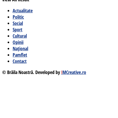
Actualitate
Politic
Social
Sport
Cultural
Opinii
Național
Pamflet
Contact
© Brăila Noastră. Developed by
I
MCreative.ro