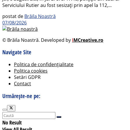
Serviciului Rutier au fost sesizați prin apel la 112,...
postat de
Brăila Noastră
07/08/2026
© Brăila Noastră. Developed by
I
MCreative.ro
Navigate Site
Politica de confidențialitate
Politica cookies
Setări GDPR
Contact
Urmărește-ne pe:
No Result
View All Result