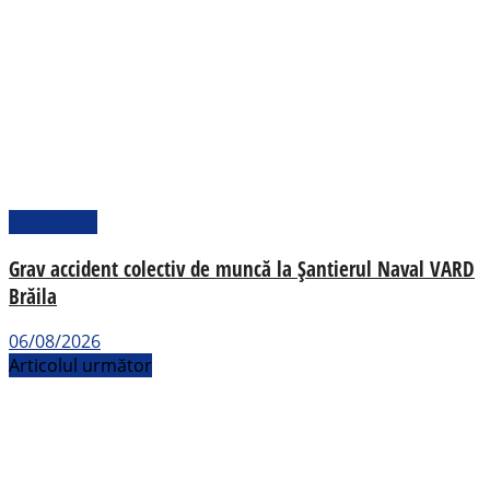
Actualitate
Grav accident colectiv de muncă la Șantierul Naval VARD
Brăila
06/08/2026
Articolul următor