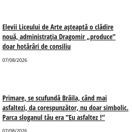
Elevii Liceului de Arte așteaptă o clădire
nouă, administrația Dragomir „produce”
doar hotărâri de consiliu
07/08/2026
Primare, se scufundă Brăila, când mai
asfaltezi, da corespunzător, nu doar simbolic.
Parca sloganul tău era ”Eu asfaltez !”
07/08/2026