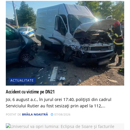
ACTUALITATE
Accident cu victime pe DN21
Joi, 6 august a.c., în jurul orei 17:40, polițiști din cadrul
Serviciului Rutier au fost sesizați prin apel la 112,...
POSTAT DE
BRĂILA NOASTRĂ
07/08/2026