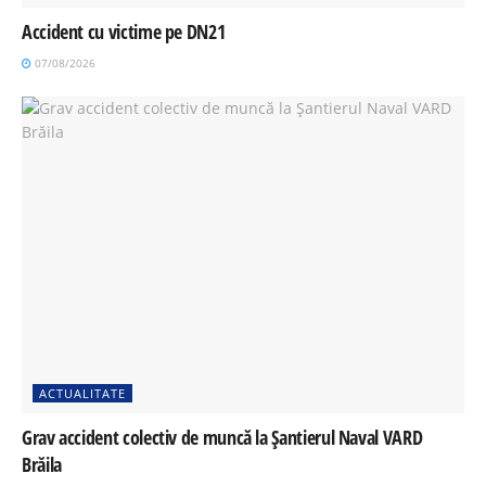
Accident cu victime pe DN21
07/08/2026
ACTUALITATE
Grav accident colectiv de muncă la Șantierul Naval VARD
Brăila