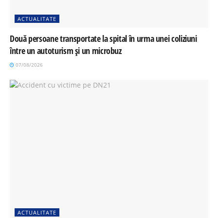
ACTUALITATE
Două persoane transportate la spital în urma unei coliziuni
între un autoturism și un microbuz
07/08/2026
ACTUALITATE