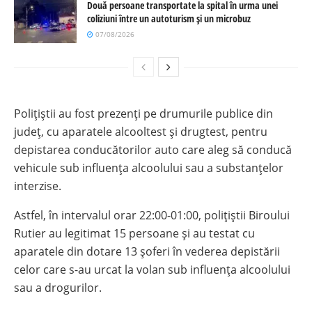
Două persoane transportate la spital în urma unei
coliziuni între un autoturism și un microbuz
07/08/2026
Polițiștii au fost prezenți pe drumurile publice din
județ, cu aparatele alcooltest și drugtest, pentru
depistarea conducătorilor auto care aleg să conducă
vehicule sub influenţa alcoolului sau a substanţelor
interzise.
Astfel, în intervalul orar 22:00-01:00, polițiștii Biroului
Rutier au legitimat 15 persoane și au testat cu
aparatele din dotare 13 șoferi în vederea depistării
celor care s-au urcat la volan sub influența alcoolului
sau a drogurilor.