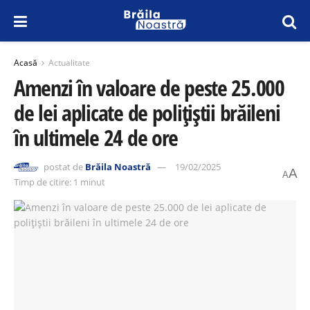
Acasă
Actualitate
Amenzi în valoare de peste 25.000
de lei aplicate de polițiștii brăileni
în ultimele 24 de ore
postat de
Brăila Noastră
19/02/2025
A
A
Timp de citire: 1 minut