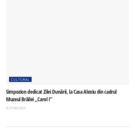
CULTURAL
Simpozion dedicat Zilei Dunării, la Casa Alexiu din cadrul
Muzeul Brăilei „Carol I”
27/06/2025