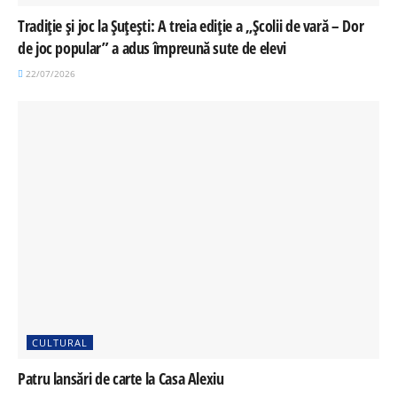
Tradiție și joc la Șuțești: A treia ediție a „Școlii de vară – Dor
de joc popular” a adus împreună sute de elevi
22/07/2026
CULTURAL
Patru lansări de carte la Casa Alexiu