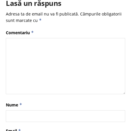
Lasă un răspuns
Adresa ta de email nu va fi publicată.
Câmpurile obligatorii
sunt marcate cu
*
Comentariu
*
Nume
*
Email
*