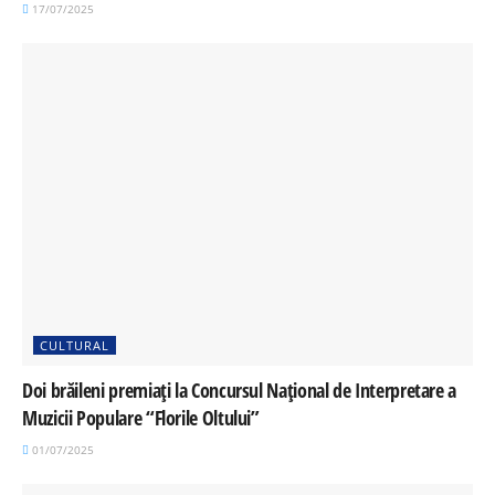
17/07/2025
CULTURAL
Doi brăileni premiați la Concursul Național de Interpretare a
Muzicii Populare “Florile Oltului”
01/07/2025