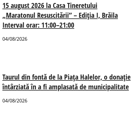
15 august 2026 la Casa Tineretului
„Maratonul Resuscitării” – Ediția I, Brăila
Interval orar: 11:00–21:00
04/08/2026
Taurul din fontă de la Piața Halelor, o donație
întârziată în a fi amplasată de municipalitate
04/08/2026