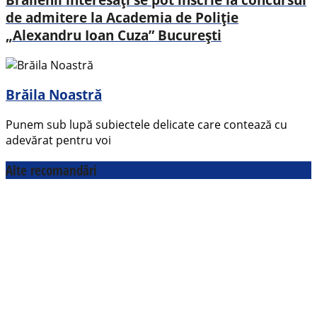
de admitere la Academia de Poliție
„Alexandru Ioan Cuza” București
Brăila Noastră
Punem sub lupă subiectele delicate care contează cu
adevărat pentru voi
Alte recomandări