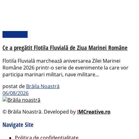
Actualitate
Ce a pregătit Flotila Fluvială de Ziua Marinei Române
Flotila Fluvială marchează aniversarea Zilei Marinei
Române 2026 printr-o serie de evenimente la care vor
participa marinari militari, nave militare...
postat de
Brăila Noastră
06/08/2026
© Brăila Noastră. Developed by
I
MCreative.ro
Navigate Site
Politica de confidențialitate