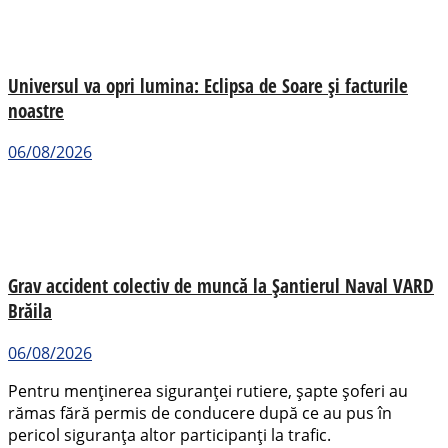
Universul va opri lumina: Eclipsa de Soare și facturile
noastre
06/08/2026
Grav accident colectiv de muncă la Șantierul Naval VARD
Brăila
06/08/2026
Pentru menținerea siguranței rutiere, șapte șoferi au
rămas fără permis de conducere după ce au pus în
pericol siguranța altor participanți la trafic.