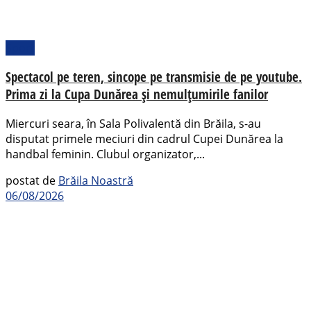
Sport
Spectacol pe teren, sincope pe transmisie de pe youtube.
Prima zi la Cupa Dunărea și nemulțumirile fanilor
Miercuri seara, în Sala Polivalentă din Brăila, s-au
disputat primele meciuri din cadrul Cupei Dunărea la
handbal feminin. Clubul organizator,...
postat de
Brăila Noastră
06/08/2026