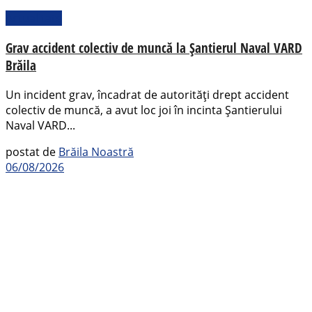
Actualitate
Grav accident colectiv de muncă la Șantierul Naval VARD
Brăila
Un incident grav, încadrat de autorități drept accident
colectiv de muncă, a avut loc joi în incinta Șantierului
Naval VARD...
postat de
Brăila Noastră
06/08/2026