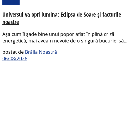
Pamflet
Universul va opri lumina: Eclipsa de Soare și facturile
noastre
Așa cum îi șade bine unui popor aflat în plină criză
energetică, mai aveam nevoie de o singură bucurie: să...
postat de
Brăila Noastră
06/08/2026