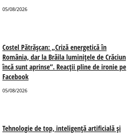
05/08/2026
Costel Pătrășcan: „Criză energetică în
România, dar la Brăila luminițele de Crăciun
încă sunt aprinse”. Reacții pline de ironie pe
Facebook
05/08/2026
Tehnologie de top, inteligență artificială și