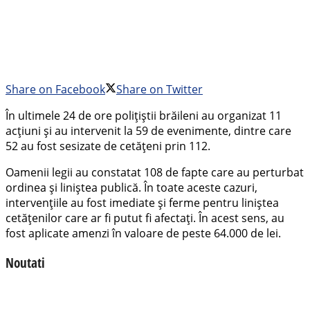
Share on Facebook
Share on Twitter
În ultimele 24 de ore polițiștii brăileni au organizat 11
acțiuni și au intervenit la 59 de evenimente, dintre care
52 au fost sesizate de cetățeni prin 112.
Oamenii legii au constatat 108 de fapte care au perturbat
ordinea și liniștea publică. În toate aceste cazuri,
intervențiile au fost imediate și ferme pentru liniștea
cetățenilor care ar fi putut fi afectați. În acest sens, au
fost aplicate amenzi în valoare de peste 64.000 de lei.
Noutati