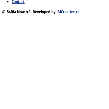
Contact
© Brăila Noastră. Developed by
I
MCreative.ro