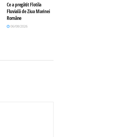
Ce a pregătit Flotila
Fluvială de Ziua Marinei
Române
06/08/2026