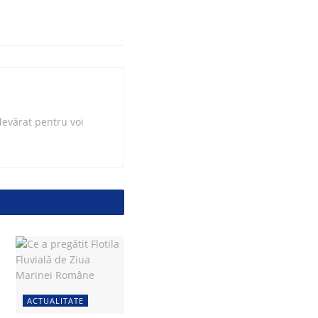
evărat pentru voi
ACTUALITATE