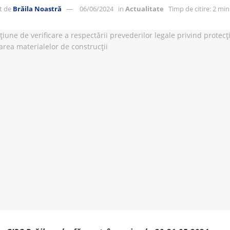
t de
Brăila Noastră
06/06/2024
in
Actualitate
Timp de citire: 2 mi