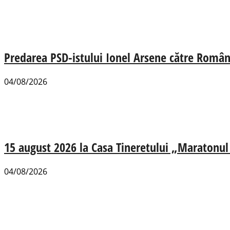
Predarea PSD-istului Ionel Arsene către România
04/08/2026
15 august 2026 la Casa Tineretului „Maratonul R
04/08/2026