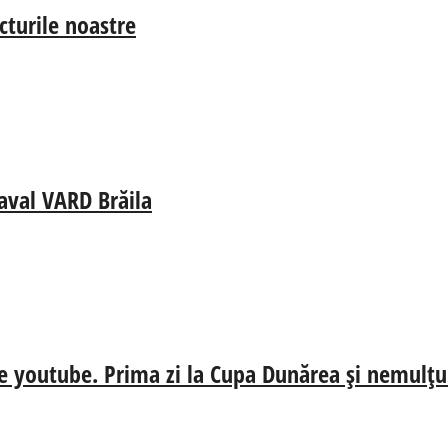
cturile noastre
aval VARD Brăila
e youtube. Prima zi la Cupa Dunărea și nemulțum