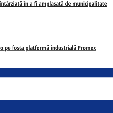
 întârziată în a fi amplasată de municipalitate
uro pe fosta platformă industrială Promex