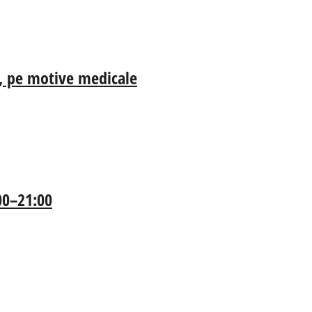
ia, pe motive medicale
:00–21:00