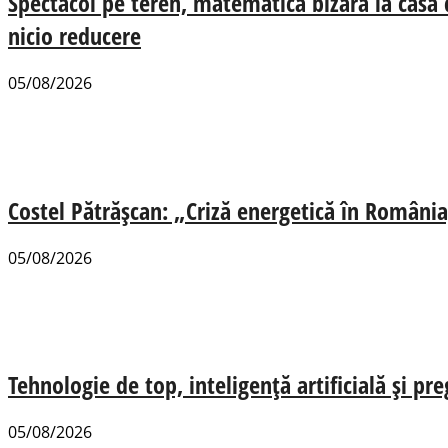
Spectacol pe teren, matematică bizară la casa
nicio reducere
05/08/2026
Costel Pătrășcan: „Criză energetică în România,
05/08/2026
Tehnologie de top, inteligență artificială și pr
05/08/2026