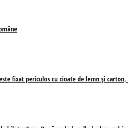
 Române
ste fixat periculos cu cioate de lemn și carton,