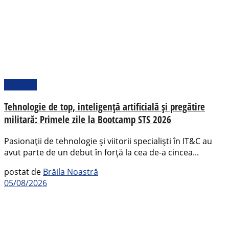
Național
Tehnologie de top, inteligență artificială și pregătire
militară: Primele zile la Bootcamp STS 2026
Pasionații de tehnologie și viitorii specialiști în IT&C au
avut parte de un debut în forță la cea de-a cincea...
postat de
Brăila Noastră
05/08/2026