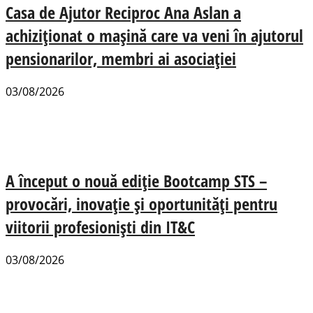
Casa de Ajutor Reciproc Ana Aslan a
achiziționat o mașină care va veni în ajutorul
pensionarilor, membri ai asociației
03/08/2026
A început o nouă ediție Bootcamp STS –
provocări, inovație și oportunități pentru
viitorii profesioniști din IT&C
03/08/2026