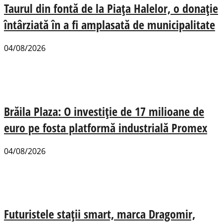
Taurul din fontă de la Piața Halelor, o donație
întârziată în a fi amplasată de municipalitate
04/08/2026
Brăila Plaza: O investiție de 17 milioane de
euro pe fosta platformă industrială Promex
04/08/2026
Futuristele stații smart, marca Dragomir,