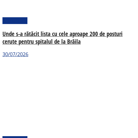
Actualitate
Unde s-a rătăcit lista cu cele aproape 200 de posturi
cerute pentru spitalul de la Brăila
30/07/2026