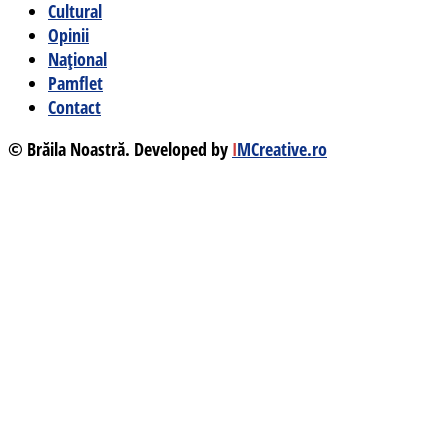
Cultural
Opinii
Național
Pamflet
Contact
© Brăila Noastră. Developed by
I
MCreative.ro