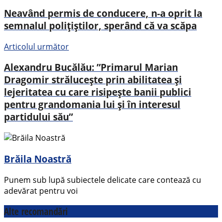
Neavând permis de conducere, n-a oprit la
semnalul polițiștilor, sperând că va scăpa
Articolul următor
Alexandru Bucălău: ”Primarul Marian
Dragomir străluceşte prin abilitatea şi
lejeritatea cu care risipeşte banii publici
pentru grandomania lui şi în interesul
partidului său”
Brăila Noastră
Punem sub lupă subiectele delicate care contează cu
adevărat pentru voi
Alte recomandări