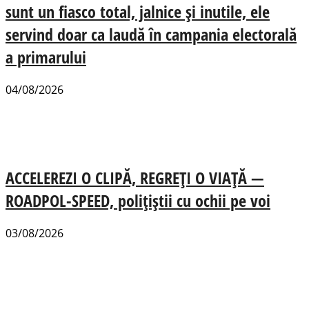
sunt un fiasco total, jalnice și inutile, ele
servind doar ca laudă în campania electorală
a primarului
04/08/2026
ACCELEREZI O CLIPĂ, REGREȚI O VIAȚĂ —
ROADPOL-SPEED, polițiștii cu ochii pe voi
03/08/2026