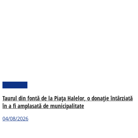
Actualitate
Taurul din fontă de la Piața Halelor, o donație întârziată
în a fi amplasată de municipalitate
04/08/2026