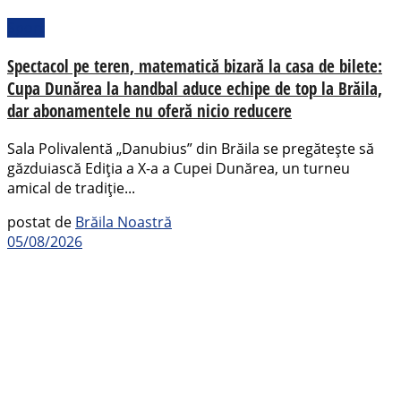
Sport
Spectacol pe teren, matematică bizară la casa de bilete:
Cupa Dunărea la handbal aduce echipe de top la Brăila,
dar abonamentele nu oferă nicio reducere
Sala Polivalentă „Danubius” din Brăila se pregătește să
găzduiască Ediția a X-a a Cupei Dunărea, un turneu
amical de tradiție...
postat de
Brăila Noastră
05/08/2026