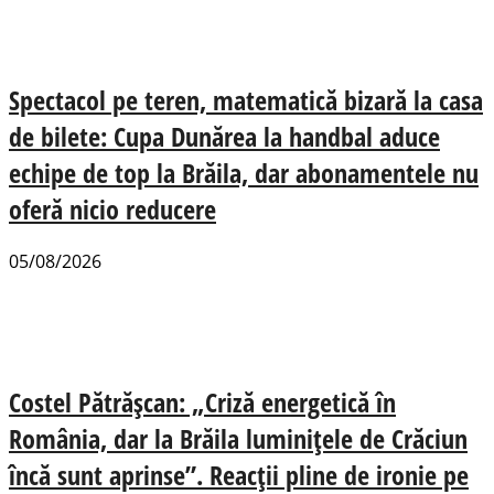
Spectacol pe teren, matematică bizară la casa
de bilete: Cupa Dunărea la handbal aduce
echipe de top la Brăila, dar abonamentele nu
oferă nicio reducere
05/08/2026
Costel Pătrășcan: „Criză energetică în
România, dar la Brăila luminițele de Crăciun
încă sunt aprinse”. Reacții pline de ironie pe