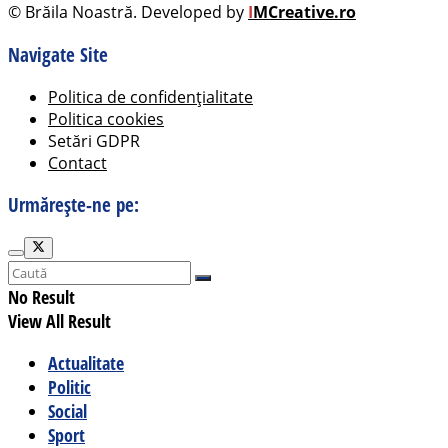
© Brăila Noastră. Developed by
I
MCreative.ro
Navigate Site
Politica de confidențialitate
Politica cookies
Setări GDPR
Contact
Urmărește-ne pe:
No Result
View All Result
Actualitate
Politic
Social
Sport