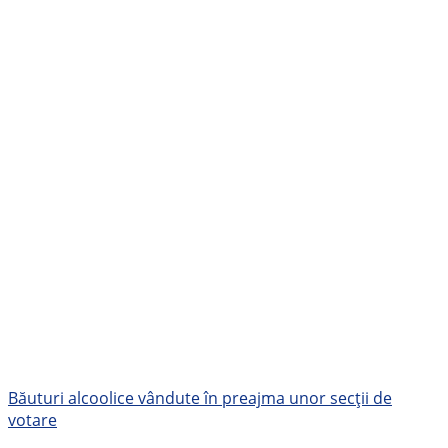
Băuturi alcoolice vândute în preajma unor secții de
votare