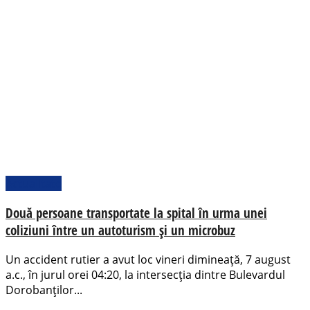
Actualitate
Două persoane transportate la spital în urma unei
coliziuni între un autoturism și un microbuz
Un accident rutier a avut loc vineri dimineață, 7 august
a.c., în jurul orei 04:20, la intersecția dintre Bulevardul
Dorobanților...