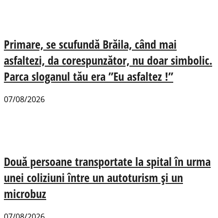
Primare, se scufundă Brăila, când mai
asfaltezi, da corespunzător, nu doar simbolic.
Parca sloganul tău era ”Eu asfaltez !”
07/08/2026
Două persoane transportate la spital în urma
unei coliziuni între un autoturism și un
microbuz
07/08/2026