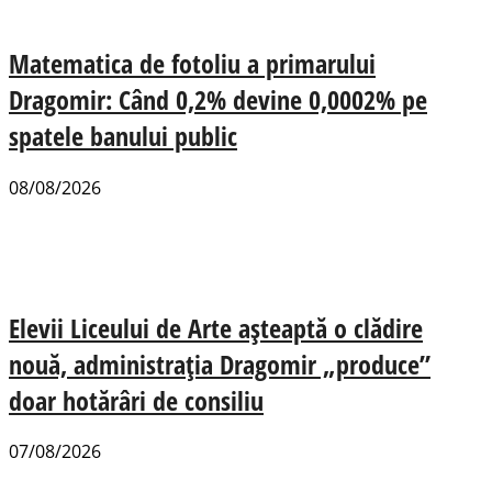
Matematica de fotoliu a primarului
Dragomir: Când 0,2% devine 0,0002% pe
spatele banului public
08/08/2026
Elevii Liceului de Arte așteaptă o clădire
nouă, administrația Dragomir „produce”
doar hotărâri de consiliu
07/08/2026