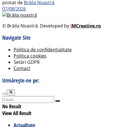
postat de
Brăila Noastră
07/08/2026
© Brăila Noastră. Developed by
I
MCreative.ro
Navigate Site
Politica de confidențialitate
Politica cookies
Setări GDPR
Contact
Urmărește-ne pe:
No Result
View All Result
Actualitate