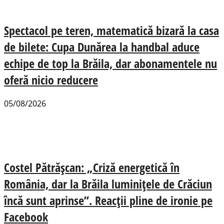
Spectacol pe teren, matematică bizară la casa
de bilete: Cupa Dunărea la handbal aduce
echipe de top la Brăila, dar abonamentele nu
oferă nicio reducere
05/08/2026
Costel Pătrășcan: „Criză energetică în
România, dar la Brăila luminițele de Crăciun
încă sunt aprinse”. Reacții pline de ironie pe
Facebook