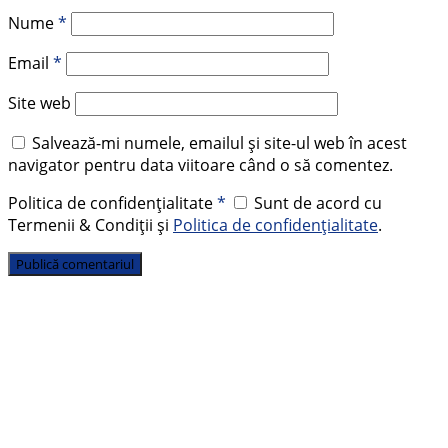
Nume
*
Email
*
Site web
Salvează-mi numele, emailul și site-ul web în acest
navigator pentru data viitoare când o să comentez.
Politica de confidențialitate
*
Sunt de acord cu
Termenii & Condiții și
Politica de confidențialitate
.