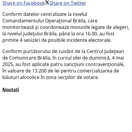
Share on Facebook
Share on Twitter
Conform datelor centralizate la nivelul
Comandamentului Operațional Brăila, care
monitorizează și coordonează misiunile legate de alegeri,
la nivelul județului Brăila, până la ora 16.00, au fost
primite 4 sesizări de posibile incidente electorale.
Conform purtătorului de cuvânt de la Centrul Județean
de Comunicare Brăila, în cursul zilei de duminică, 4 mai
2025, au fost aplicate patru sancțiuni contravenționale,
în valoare de 13.200 de lei pentru comercializarea de
băuturi alcoolice în zona secțiilor de votare.
Noutati