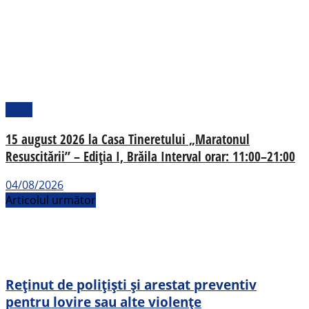
Local
15 august 2026 la Casa Tineretului „Maratonul
Resuscitării” – Ediția I, Brăila Interval orar: 11:00–21:00
04/08/2026
Articolul următor
Reținut de polițiști și arestat preventiv
pentru lovire sau alte violențe