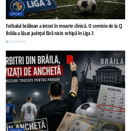
SPORT
Fotbalul brăilean a intrat în moarte clinică. O comisie de la CJ
Brăila a lăsat județul fără nicio echipă în Liga 3
22/07/2026
SPORT