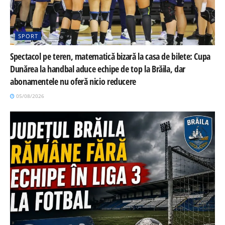
SPORT
Spectacol pe teren, matematică bizară la casa de bilete: Cupa
Dunărea la handbal aduce echipe de top la Brăila, dar
abonamentele nu oferă nicio reducere
05/08/2026