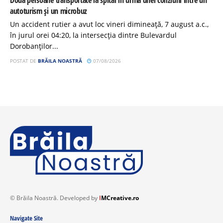
autoturism și un microbuz
Un accident rutier a avut loc vineri dimineață, 7 august a.c.,
în jurul orei 04:20, la intersecția dintre Bulevardul
Dorobanților...
POSTAT DE
BRĂILA NOASTRĂ
07/08/2026
© Brăila Noastră. Developed by
I
MCreative.ro
Navigate Site