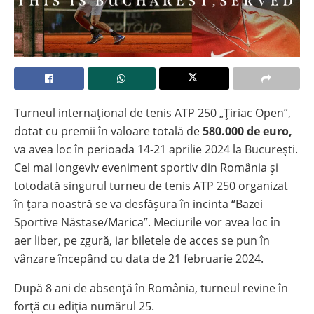
Turneul internațional de tenis ATP 250 „Țiriac Open”,
dotat cu premii în valoare totală de
580.000
de euro,
va avea loc în perioada 14-21 aprilie 2024 la București.
Cel mai longeviv eveniment sportiv din România și
totodată singurul turneu de tenis ATP 250 organizat
în țara noastră se va desfășura în incinta “Bazei
Sportive Năstase/Marica”. Meciurile vor avea loc în
aer liber, pe zgură, iar biletele de acces se pun în
vânzare începând cu data de 21 februarie 2024.
După 8 ani de absență în România, turneul revine în
forță cu ediția numărul 25.