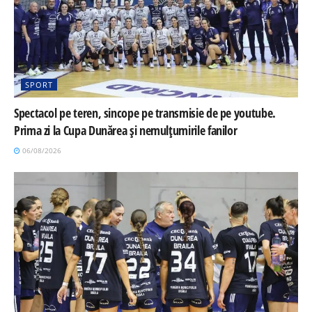
SPORT
Spectacol pe teren, sincope pe transmisie de pe youtube.
Prima zi la Cupa Dunărea și nemulțumirile fanilor
06/08/2026