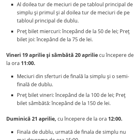
Al doilea tur de meciuri de pe tabloul principal de
simplu și primul și al doilea tur de meciuri de pe
tabloul principal de dublu.
Preț bilet miercuri: începând de la 50 de lei; Preț
bilet joi: începând de la 75 de lei.
Vineri 19 aprilie și
sâmbătă 20 aprilie
cu începere de
la ora
11:00.
Meciuri din sferturi de finală la simplu și o semi-
finală de dublu.
Preț bilet vineri: începând de la 100 de lei; Preț
bilet sâmbătă: începând de la 150 de lei.
Duminică 21 aprilie,
cu începere de la ora
12:00.
Finala de dublu, urmată de finala de simplu nu