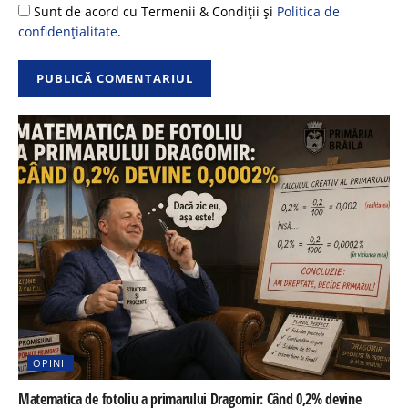
Sunt de acord cu Termenii & Condiții și
Politica de
confidențialitate
.
OPINII
Matematica de fotoliu a primarului Dragomir: Când 0,2% devine