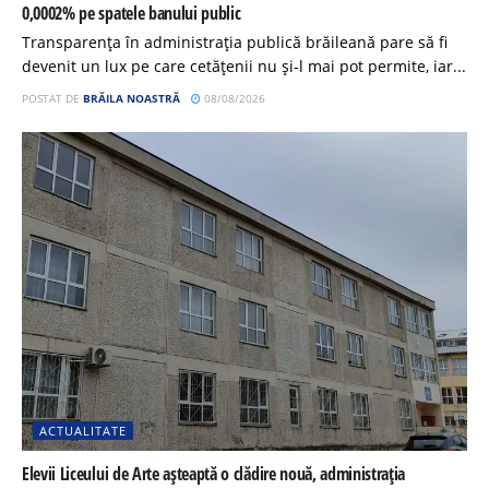
0,0002% pe spatele banului public
Transparența în administrația publică brăileană pare să fi
devenit un lux pe care cetățenii nu și-l mai pot permite, iar...
POSTAT DE
BRĂILA NOASTRĂ
08/08/2026
ACTUALITATE
Elevii Liceului de Arte așteaptă o clădire nouă, administrația