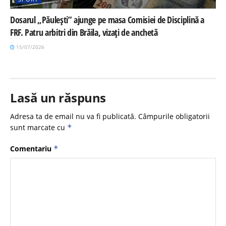
Dosarul „Păulești” ajunge pe masa Comisiei de Disciplină a
FRF. Patru arbitri din Brăila, vizați de anchetă
15/07/2026
Lasă un răspuns
Adresa ta de email nu va fi publicată.
Câmpurile obligatorii
sunt marcate cu
*
Comentariu
*