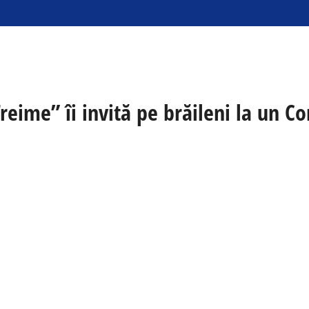
Treime” îi invită pe brăileni la un C