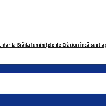
 dar la Brăila luminițele de Crăciun încă sunt a