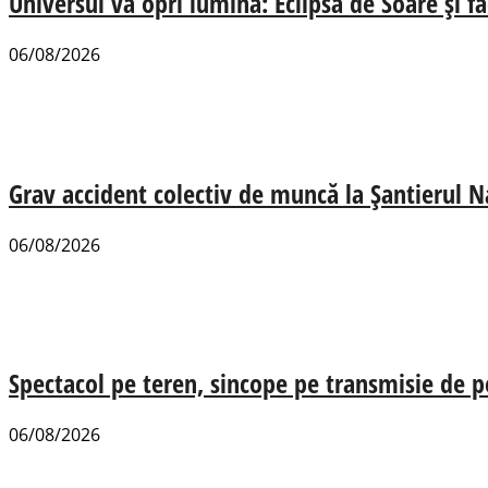
Universul va opri lumina: Eclipsa de Soare și fa
06/08/2026
Grav accident colectiv de muncă la Șantierul N
06/08/2026
Spectacol pe teren, sincope pe transmisie de p
06/08/2026