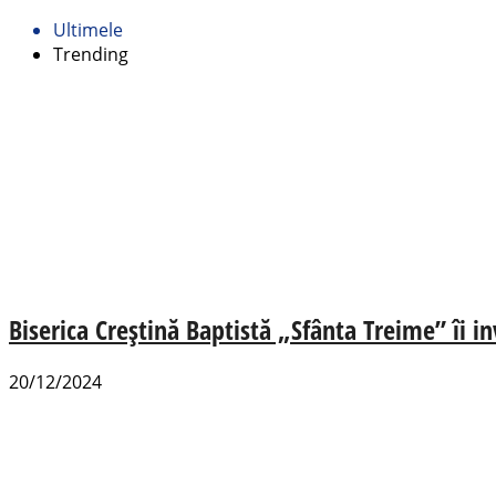
Ultimele
Trending
Biserica Creștină Baptistă „Sfânta Treime” îi in
20/12/2024