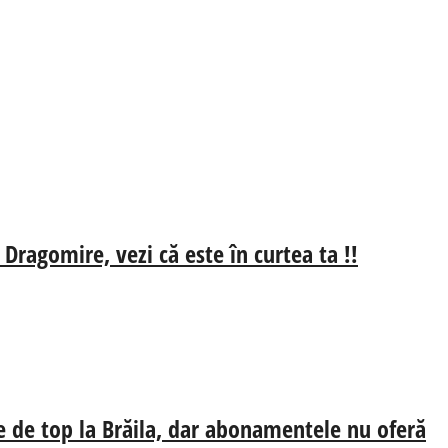
 Dragomire, vezi că este în curtea ta !!
e de top la Brăila, dar abonamentele nu oferă