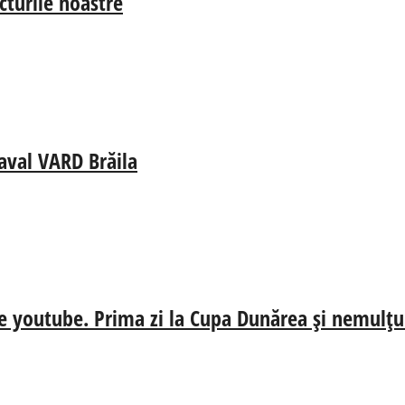
cturile noastre
aval VARD Brăila
e youtube. Prima zi la Cupa Dunărea și nemulțum