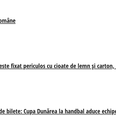
 Române
ste fixat periculos cu cioate de lemn și carton,
 de bilete: Cupa Dunărea la handbal aduce echip