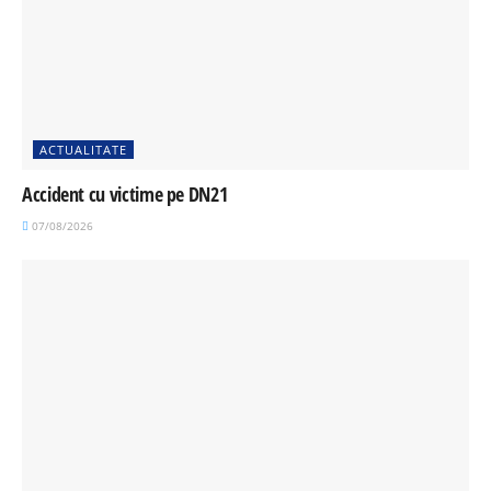
ACTUALITATE
Accident cu victime pe DN21
07/08/2026