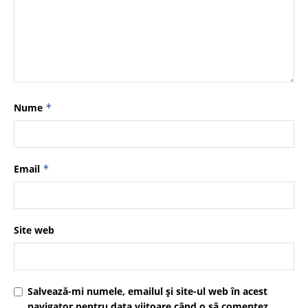
Nume
*
Email
*
Site web
Salvează-mi numele, emailul și site-ul web în acest
navigator pentru data viitoare când o să comentez.