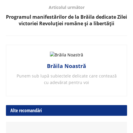
Articolul următor
Programul manifestărilor de la Brăila dedicate Zilei
victoriei Revoluției române și a libertății
Brăila Noastră
Punem sub lupă subiectele delicate care contează
cu adevărat pentru voi
Alte recomandări