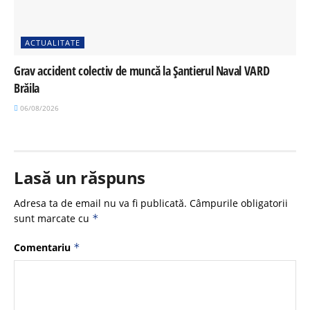
ACTUALITATE
Grav accident colectiv de muncă la Șantierul Naval VARD
Brăila
06/08/2026
Lasă un răspuns
Adresa ta de email nu va fi publicată.
Câmpurile obligatorii
sunt marcate cu
*
Comentariu
*