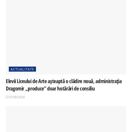
ACTUALITATE
Elevii Liceului de Arte așteaptă o clădire nouă, administrația
Dragomir „produce” doar hotărâri de consiliu
07/08/2026