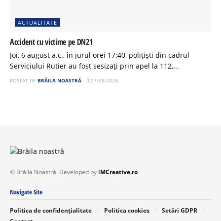
ACTUALITATE
Accident cu victime pe DN21
Joi, 6 august a.c., în jurul orei 17:40, polițiști din cadrul
Serviciului Rutier au fost sesizați prin apel la 112,...
POSTAT DE
BRĂILA NOASTRĂ
07/08/2026
© Brăila Noastră. Developed by
I
MCreative.ro
Navigate Site
Politica de confidențialitate
Politica cookies
Setări GDPR