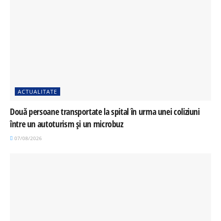
ACTUALITATE
Două persoane transportate la spital în urma unei coliziuni
între un autoturism și un microbuz
07/08/2026