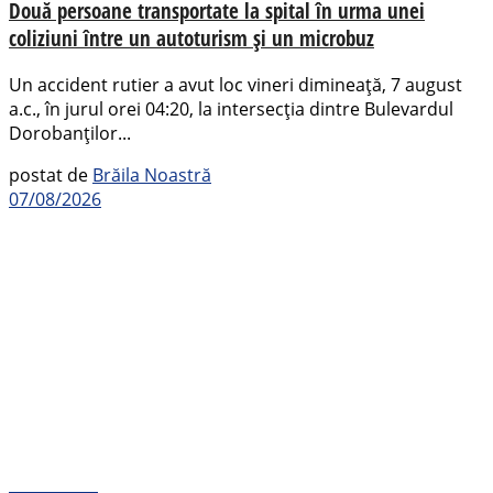
Două persoane transportate la spital în urma unei
coliziuni între un autoturism și un microbuz
Un accident rutier a avut loc vineri dimineață, 7 august
a.c., în jurul orei 04:20, la intersecția dintre Bulevardul
Dorobanților...
postat de
Brăila Noastră
07/08/2026