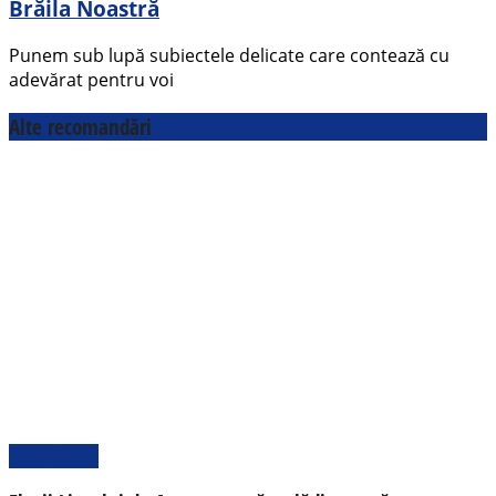
Brăila Noastră
Punem sub lupă subiectele delicate care contează cu
adevărat pentru voi
Alte recomandări
Actualitate