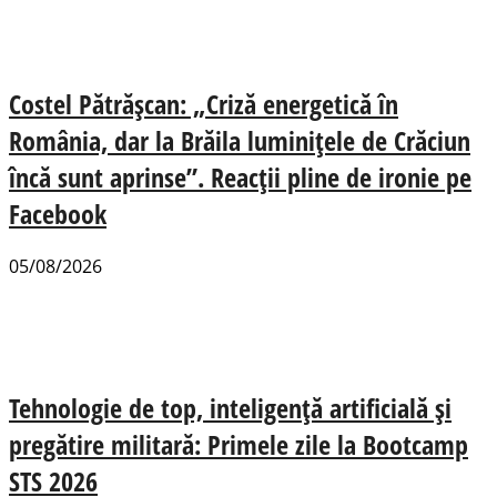
Costel Pătrășcan: „Criză energetică în
România, dar la Brăila luminițele de Crăciun
încă sunt aprinse”. Reacții pline de ironie pe
Facebook
05/08/2026
Tehnologie de top, inteligență artificială și
pregătire militară: Primele zile la Bootcamp
STS 2026