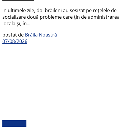
În ultimele zile, doi brăileni au sesizat pe rețelele de
socializare două probleme care țin de administrarea
locală și, în...
postat de
Brăila Noastră
07/08/2026
Actualitate