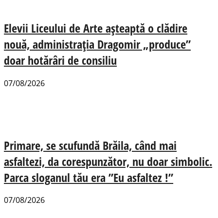
Elevii Liceului de Arte așteaptă o clădire
nouă, administrația Dragomir „produce”
doar hotărâri de consiliu
07/08/2026
Primare, se scufundă Brăila, când mai
asfaltezi, da corespunzător, nu doar simbolic.
Parca sloganul tău era ”Eu asfaltez !”
07/08/2026