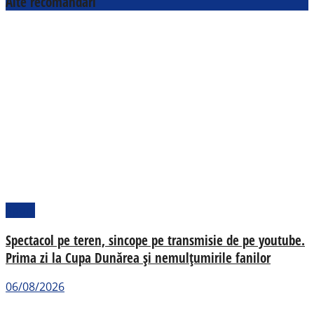
Alte recomandări
Sport
Spectacol pe teren, sincope pe transmisie de pe youtube.
Prima zi la Cupa Dunărea și nemulțumirile fanilor
06/08/2026