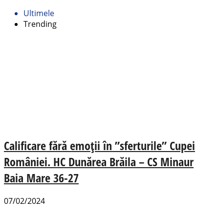
Ultimele
Trending
Calificare fără emoții în ”sferturile” Cupei
României. HC Dunărea Brăila – CS Minaur
Baia Mare 36-27
07/02/2024