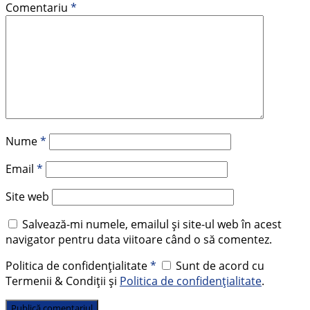
Comentariu
*
Nume
*
Email
*
Site web
Salvează-mi numele, emailul și site-ul web în acest
navigator pentru data viitoare când o să comentez.
Politica de confidențialitate
*
Sunt de acord cu
Termenii & Condiții și
Politica de confidențialitate
.