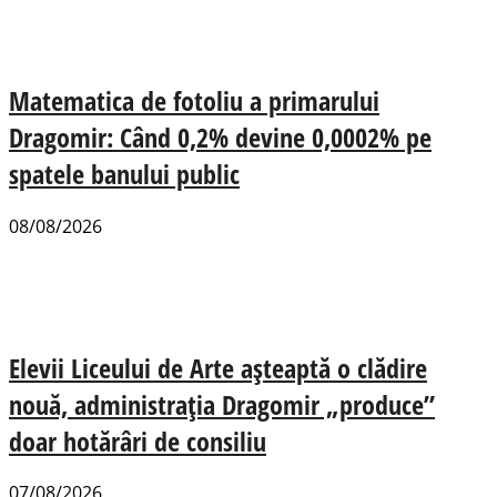
Matematica de fotoliu a primarului
Dragomir: Când 0,2% devine 0,0002% pe
spatele banului public
08/08/2026
Elevii Liceului de Arte așteaptă o clădire
nouă, administrația Dragomir „produce”
doar hotărâri de consiliu
07/08/2026