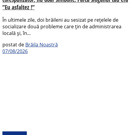
”Eu asfaltez !”
În ultimele zile, doi brăileni au sesizat pe rețelele de
socializare două probleme care țin de administrarea
locală și, în...
postat de
Brăila Noastră
07/08/2026
Actualitate