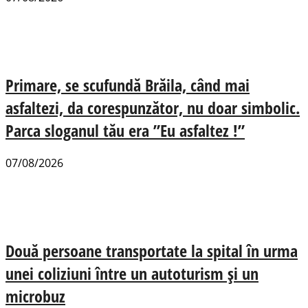
Primare, se scufundă Brăila, când mai
asfaltezi, da corespunzător, nu doar simbolic.
Parca sloganul tău era ”Eu asfaltez !”
07/08/2026
Două persoane transportate la spital în urma
unei coliziuni între un autoturism și un
microbuz