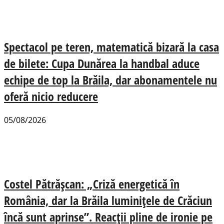
Spectacol pe teren, matematică bizară la casa
de bilete: Cupa Dunărea la handbal aduce
echipe de top la Brăila, dar abonamentele nu
oferă nicio reducere
05/08/2026
Costel Pătrășcan: „Criză energetică în
România, dar la Brăila luminițele de Crăciun
încă sunt aprinse”. Reacții pline de ironie pe