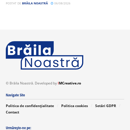
POSTAT DE
BRĂILA NOASTRĂ
06/08/2026
© Brăila Noastră. Developed by
I
MCreative.ro
Navigate Site
Politica de confidențialitate
Politica cookies
Setări GDPR
Contact
Urmărește-ne pe: