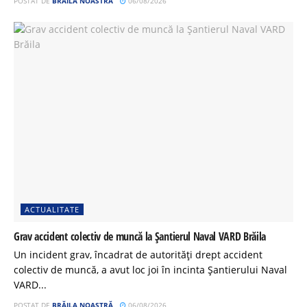
POSTAT DE
BRĂILA NOASTRĂ
06/08/2026
ACTUALITATE
Grav accident colectiv de muncă la Șantierul Naval VARD Brăila
Un incident grav, încadrat de autorități drept accident
colectiv de muncă, a avut loc joi în incinta Șantierului Naval
VARD...
POSTAT DE
BRĂILA NOASTRĂ
06/08/2026