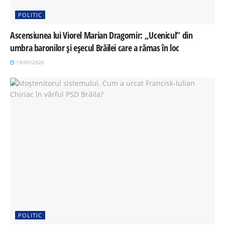
POLITIC
Ascensiunea lui Viorel Marian Dragomir: „Ucenicul” din
umbra baronilor și eșecul Brăilei care a rămas în loc
19/07/2026
POLITIC