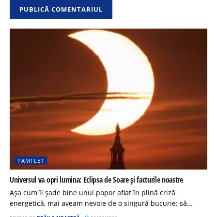
PAMFLET
Universul va opri lumina: Eclipsa de Soare și facturile noastre
Așa cum îi șade bine unui popor aflat în plină criză
energetică, mai aveam nevoie de o singură bucurie: să...