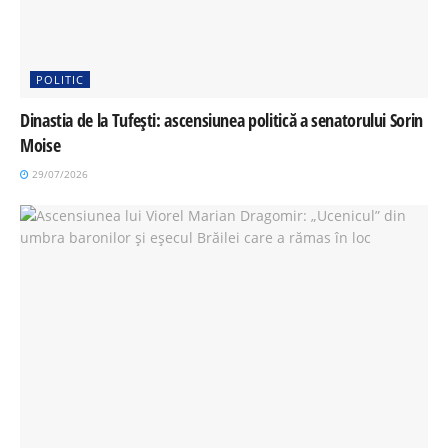
POLITIC
Dinastia de la Tufești: ascensiunea politică a senatorului Sorin
Moise
29/07/2026