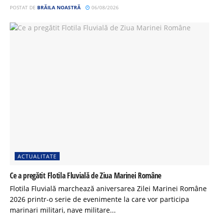
POSTAT DE
BRĂILA NOASTRĂ
06/08/2026
ACTUALITATE
Ce a pregătit Flotila Fluvială de Ziua Marinei Române
Flotila Fluvială marchează aniversarea Zilei Marinei Române
2026 printr-o serie de evenimente la care vor participa
marinari militari, nave militare...