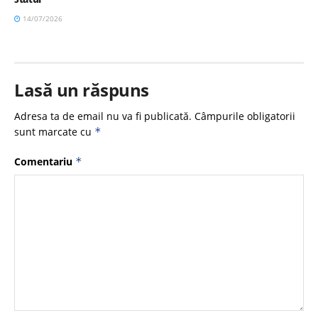
14/07/2026
Lasă un răspuns
Adresa ta de email nu va fi publicată.
Câmpurile obligatorii
sunt marcate cu
*
Comentariu
*