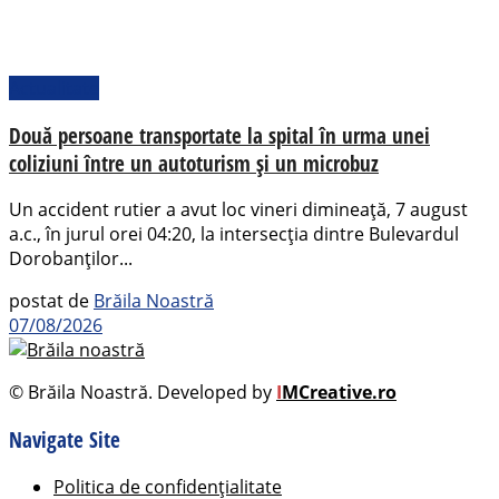
Actualitate
Două persoane transportate la spital în urma unei
coliziuni între un autoturism și un microbuz
Un accident rutier a avut loc vineri dimineață, 7 august
a.c., în jurul orei 04:20, la intersecția dintre Bulevardul
Dorobanților...
postat de
Brăila Noastră
07/08/2026
© Brăila Noastră. Developed by
I
MCreative.ro
Navigate Site
Politica de confidențialitate