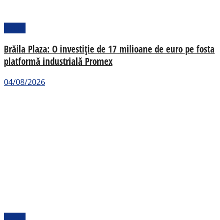
Social
Brăila Plaza: O investiție de 17 milioane de euro pe fosta
platformă industrială Promex
04/08/2026
Social