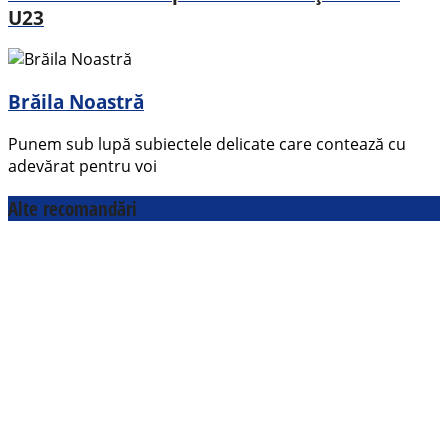
U23
Brăila Noastră
Punem sub lupă subiectele delicate care contează cu
adevărat pentru voi
Alte recomandări