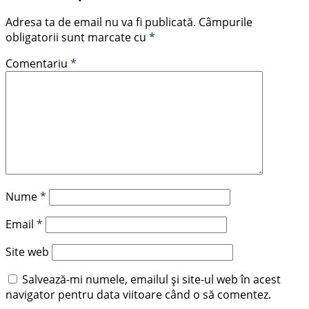
Adresa ta de email nu va fi publicată.
Câmpurile
obligatorii sunt marcate cu
*
Comentariu
*
Nume
*
Email
*
Site web
Salvează-mi numele, emailul și site-ul web în acest
navigator pentru data viitoare când o să comentez.