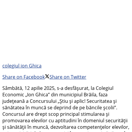
colegiul ion Ghica
Share on Facebook
Share on Twitter
Sâmbătă, 12 apilie 2025, s-a desfăşurat, la Colegiul
Economic „Ion Ghica” din municipiul Brăila, faza
judeţeană a Concursului „Ştiu şi aplic! Securitatea şi
sănătatea în muncă se deprind de pe băncile şcolii”.
Concursul are drept scop principal stimularea şi
promovarea elevilor cu aptitudini în domeniul securităţii
şi sănătăţii în muncă, dezvoltarea competenţelor elevilor,