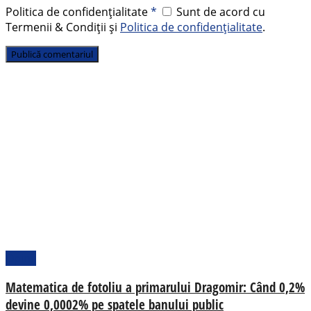
Politica de confidențialitate
*
Sunt de acord cu
Termenii & Condiții și
Politica de confidențialitate
.
Opinii
Matematica de fotoliu a primarului Dragomir: Când 0,2%
devine 0,0002% pe spatele banului public