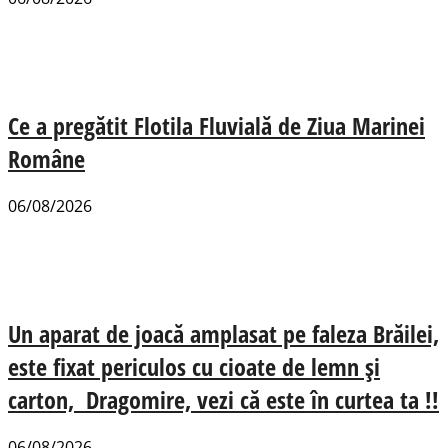
Ce a pregătit Flotila Fluvială de Ziua Marinei
Române
06/08/2026
Un aparat de joacă amplasat pe faleza Brăilei,
este fixat periculos cu cioate de lemn și
carton, Dragomire, vezi că este în curtea ta !!
06/08/2026