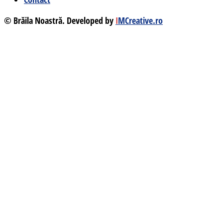
© Brăila Noastră. Developed by
I
MCreative.ro