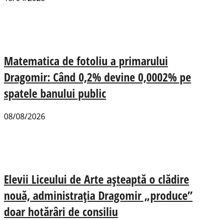
Matematica de fotoliu a primarului
Dragomir: Când 0,2% devine 0,0002% pe
spatele banului public
08/08/2026
Elevii Liceului de Arte așteaptă o clădire
nouă, administrația Dragomir „produce”
doar hotărâri de consiliu