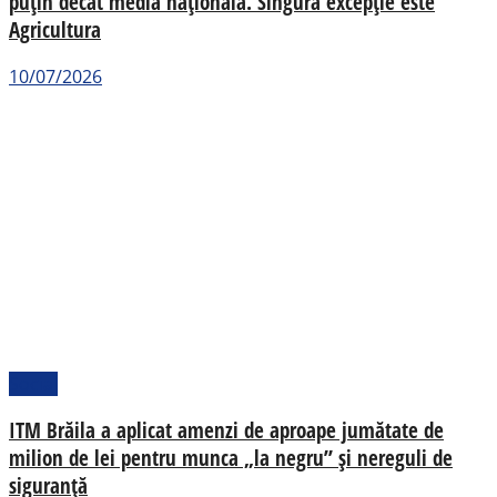
puțin decât media națională. Singura excepție este
Agricultura
10/07/2026
Social
ITM Brăila a aplicat amenzi de aproape jumătate de
milion de lei pentru munca „la negru” și nereguli de
siguranță