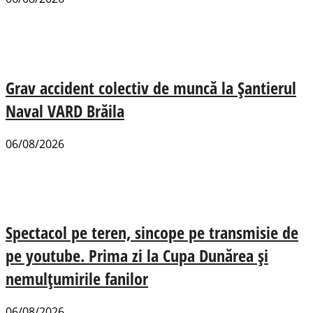
Grav accident colectiv de muncă la Șantierul
Naval VARD Brăila
06/08/2026
Spectacol pe teren, sincope pe transmisie de
pe youtube. Prima zi la Cupa Dunărea și
nemulțumirile fanilor
06/08/2026