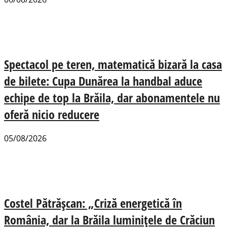
Spectacol pe teren, matematică bizară la casa
de bilete: Cupa Dunărea la handbal aduce
echipe de top la Brăila, dar abonamentele nu
oferă nicio reducere
05/08/2026
Costel Pătrășcan: „Criză energetică în
România, dar la Brăila luminițele de Crăciun