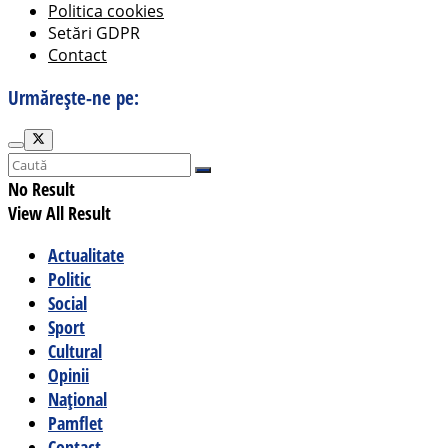
Politica cookies
Setări GDPR
Contact
Urmărește-ne pe:
No Result
View All Result
Actualitate
Politic
Social
Sport
Cultural
Opinii
Național
Pamflet
Contact