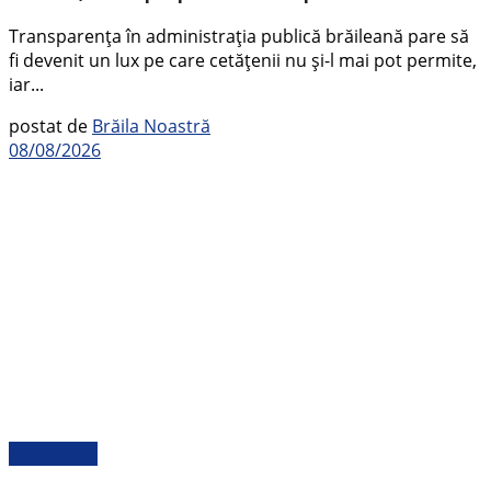
Transparența în administrația publică brăileană pare să
fi devenit un lux pe care cetățenii nu și-l mai pot permite,
iar...
postat de
Brăila Noastră
08/08/2026
Actualitate