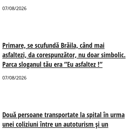
07/08/2026
Primare, se scufundă Brăila, când mai
asfaltezi, da corespunzător, nu doar simbolic.
Parca sloganul tău era ”Eu asfaltez !”
07/08/2026
Două persoane transportate la spital în urma
unei coliziuni între un autoturism și un