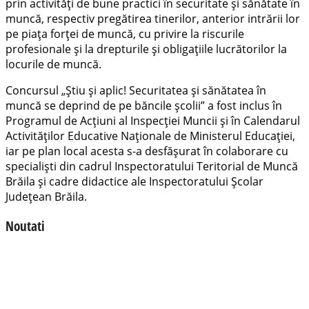
prin activităţi de bune practici în securitate şi sănătate în
muncă, respectiv pregătirea tinerilor, anterior intrării lor
pe piaţa forţei de muncă, cu privire la riscurile
profesionale şi la drepturile şi obligaţiile lucrătorilor la
locurile de muncă.
Concursul „Știu și aplic! Securitatea şi sănătatea în
muncă se deprind de pe băncile şcolii” a fost inclus în
Programul de Acţiuni al Inspecţiei Muncii şi în Calendarul
Activităţilor Educative Naţionale de Ministerul Educaţiei,
iar pe plan local acesta s-a desfăşurat în colaborare cu
specialişti din cadrul Inspectoratului Teritorial de Muncă
Brăila şi cadre didactice ale Inspectoratului Şcolar
Judeţean Brăila.
Noutati