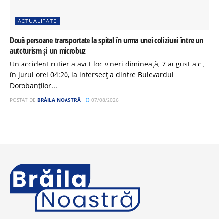
ACTUALITATE
Două persoane transportate la spital în urma unei coliziuni între un
autoturism și un microbuz
Un accident rutier a avut loc vineri dimineață, 7 august a.c.,
în jurul orei 04:20, la intersecția dintre Bulevardul
Dorobanților...
POSTAT DE
BRĂILA NOASTRĂ
07/08/2026