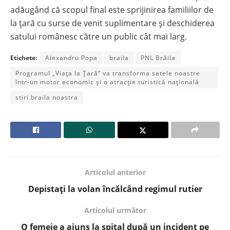
adăugând că scopul final este sprijinirea familiilor de
la țară cu surse de venit suplimentare și deschiderea
satului românesc către un public cât mai larg.
Etichete:
Alexandru Popa
braila
PNL Brăila
Programul „Viața la Țară” va transforma satele noastre
într-un motor economic și o atracție turistică națională
stiri braila noastra
Articolul anterior
Depistați la volan încălcând regimul rutier
Articolul următor
O femeie a ajuns la spital după un incident pe