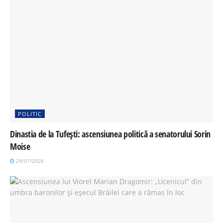
POLITIC
Dinastia de la Tufești: ascensiunea politică a senatorului Sorin
Moise
29/07/2026