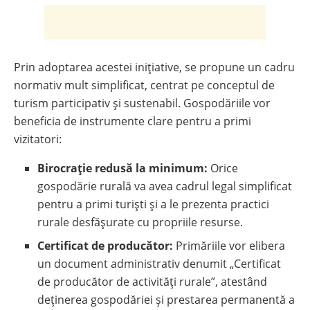
Prin adoptarea acestei inițiative, se propune un cadru
normativ mult simplificat, centrat pe conceptul de
turism participativ și sustenabil
. Gospodăriile vor
beneficia de instrumente clare pentru a primi
vizitatori:
Birocrație redusă la minimum:
Orice
gospodărie rurală va avea cadrul legal simplificat
pentru a primi turiști și a le prezenta practici
rurale desfășurate cu propriile resurse.
Certificat de producător:
Primăriile vor elibera
un document administrativ denumit „Certificat
de producător de activități rurale”, atestând
deținerea gospodăriei și prestarea permanentă a