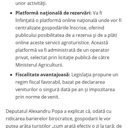
unor activități.
Platformă națională de rezervări:
Va fi
înființată o platformă online națională unde vor fi
centralizate gospodăriile înscrise, oferind
publicului posibilitatea de a rezerva și de a plăti
online aceste servicii agroturistice. Această
platformă va fi administrată de un operator
privat, selectat prin licitație publică de către
Ministerul Agriculturii.
Fiscalitate avantajoasă:
Legislația propune un
regim fiscal favorabil, bazat pe declararea
veniturilor o singură dată pe an și impozitarea
prin norme de venit.
Deputatul Alexandru Popa a explicat că, odată cu
ridicarea barierelor birocratice, gospodarii le vor
putea arăta turiștilor „cum arată efectiv o zi la țară: de