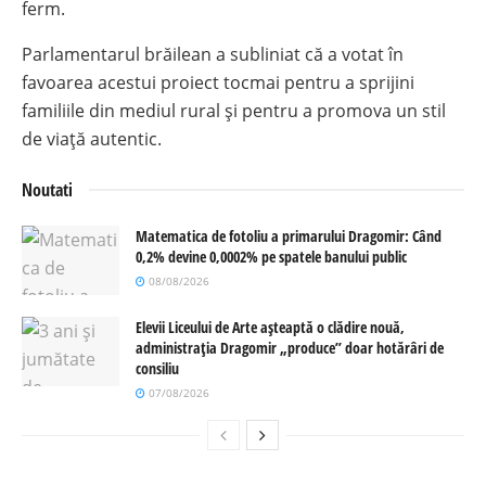
ferm.
Parlamentarul brăilean a subliniat că a votat în
favoarea acestui proiect tocmai pentru a sprijini
familiile din mediul rural și pentru a promova un stil
de viață autentic.
Noutati
Matematica de fotoliu a primarului Dragomir: Când
0,2% devine 0,0002% pe spatele banului public
08/08/2026
Elevii Liceului de Arte așteaptă o clădire nouă,
administrația Dragomir „produce” doar hotărâri de
consiliu
07/08/2026