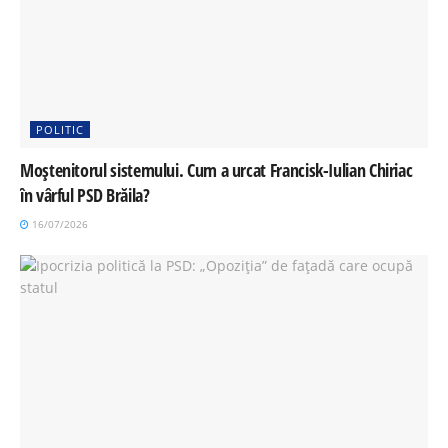
POLITIC
Moștenitorul sistemului. Cum a urcat Francisk-Iulian Chiriac
în vârful PSD Brăila?
16/07/2026