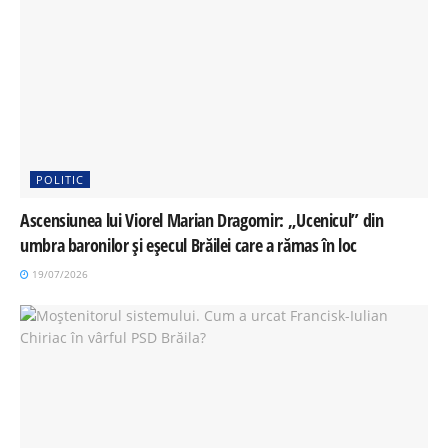
POLITIC
Ascensiunea lui Viorel Marian Dragomir: „Ucenicul” din
umbra baronilor și eșecul Brăilei care a rămas în loc
19/07/2026