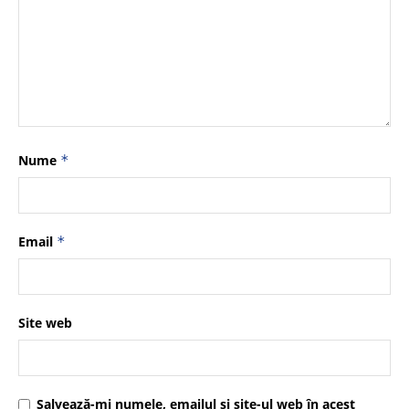
Nume
*
Email
*
Site web
Salvează-mi numele, emailul și site-ul web în acest