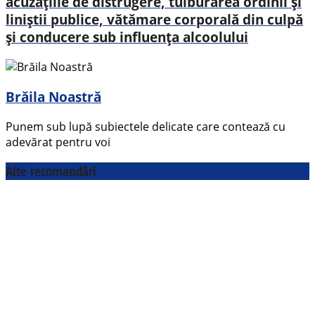
acuzațiile de distrugere, tulburarea ordinii și
liniștii publice, vătămare corporală din culpă
și conducere sub influența alcoolului
Brăila Noastră
Punem sub lupă subiectele delicate care contează cu
adevărat pentru voi
Alte recomandări