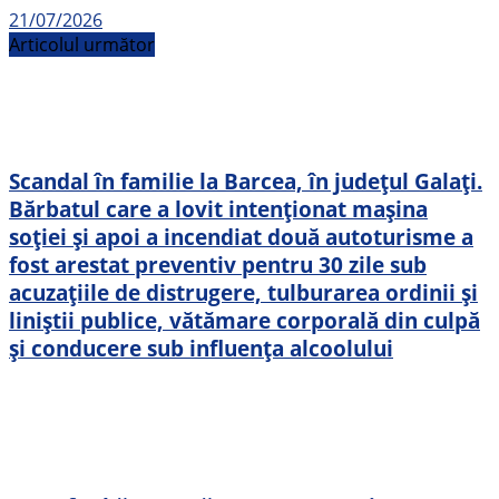
21/07/2026
Articolul următor
Scandal în familie la Barcea, în județul Galați.
Bărbatul care a lovit intenționat mașina
soției și apoi a incendiat două autoturisme a
fost arestat preventiv pentru 30 zile sub
acuzațiile de distrugere, tulburarea ordinii și
liniștii publice, vătămare corporală din culpă
și conducere sub influența alcoolului