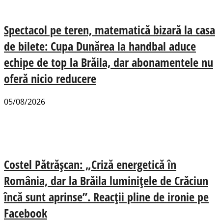
Spectacol pe teren, matematică bizară la casa
de bilete: Cupa Dunărea la handbal aduce
echipe de top la Brăila, dar abonamentele nu
oferă nicio reducere
05/08/2026
Costel Pătrășcan: „Criză energetică în
România, dar la Brăila luminițele de Crăciun
încă sunt aprinse”. Reacții pline de ironie pe
Facebook