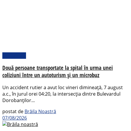
Actualitate
Două persoane transportate la spital în urma unei
coliziuni între un autoturism și un microbuz
Un accident rutier a avut loc vineri dimineață, 7 august
a.c., în jurul orei 04:20, la intersecția dintre Bulevardul
Dorobanților...
postat de
Brăila Noastră
07/08/2026