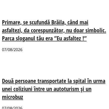
Primare, se scufundă Brăila, când mai
asfaltezi, da corespunzător, nu doar simbolic.
Parca sloganul tău era ”Eu asfaltez !”
07/08/2026
Două persoane transportate la spital în urma
unei coliziuni între un autoturism și un
microbuz
07/08/2026