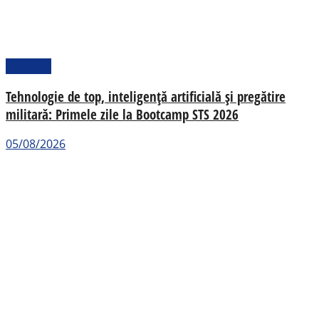
Național
Tehnologie de top, inteligență artificială și pregătire
militară: Primele zile la Bootcamp STS 2026
05/08/2026