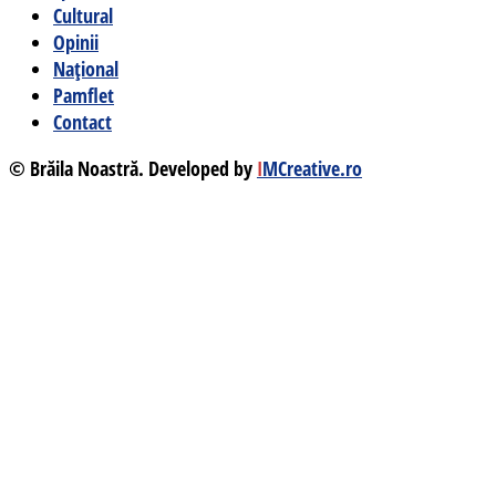
Cultural
Opinii
Național
Pamflet
Contact
© Brăila Noastră. Developed by
I
MCreative.ro