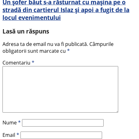
Un șofer băut s-a răsturnat cu mașina pe o
stradă din cartierul Islaz și apoi a fugit de la
locul evenimentului
Lasă un răspuns
Adresa ta de email nu va fi publicată.
Câmpurile
obligatorii sunt marcate cu
*
Comentariu
*
Nume
*
Email
*