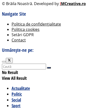
© Brăila Noastră. Developed by
I
MCreative.ro
Navigate Site
Politica de confidențialitate
Politica cookies
Setări GDPR
Contact
Urmărește-ne pe:
No Result
View All Result
Actualitate
Politic
Social
Sport