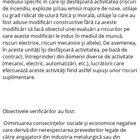
mediului specific în care îşi desfăşoară activitatea (riscuri
de incendiu, explozie şi/sau emisii majore de noxe, utilaje
cu grad ridicat de uzură fizică şi morală, utilaje la care au
fost aduse modificări constructive fără ca aceste
modificări să facă obiectul unei evaluări a riscurilor pe
care aceste modificări le induc în mediul de muncă,
riscuri electrice, riscuri mecanice şi altele). De asemenea,
în aceste unităţi îşi desfăşoară activitatea, pe bază de
contract, întreprinderi din domenii diverse de activitate
(mecanic, electric, automatizări, etc.), lucrătorii care
efectuează aceste activităţi fiind astfel supuşi unor riscuri
suplimentare.
Obiectivele verificărilor au fost:
-Diminuarea consecinţelor sociale şi economice negative
care derivă din nerespectarea prevederilor legale de
către angajatorii din industria metalurgică sau din