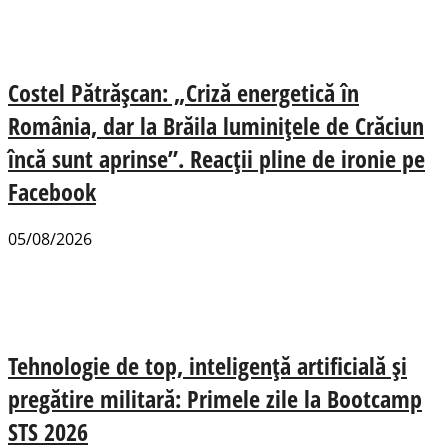
Costel Pătrășcan: „Criză energetică în
România, dar la Brăila luminițele de Crăciun
încă sunt aprinse”. Reacții pline de ironie pe
Facebook
05/08/2026
Tehnologie de top, inteligență artificială și
pregătire militară: Primele zile la Bootcamp
STS 2026