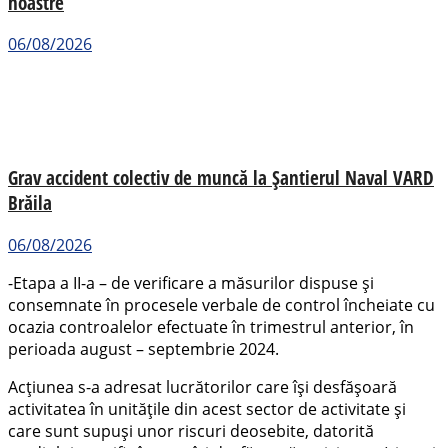
noastre
06/08/2026
Grav accident colectiv de muncă la Șantierul Naval VARD
Brăila
06/08/2026
-Etapa a II-a – de verificare a măsurilor dispuse şi
consemnate în procesele verbale de control încheiate cu
ocazia controalelor efectuate în trimestrul anterior, în
perioada august – septembrie 2024.
Acţiunea s-a adresat lucrătorilor care îşi desfăşoară
activitatea în unităţile din acest sector de activitate şi
care sunt supuşi unor riscuri deosebite, datorită