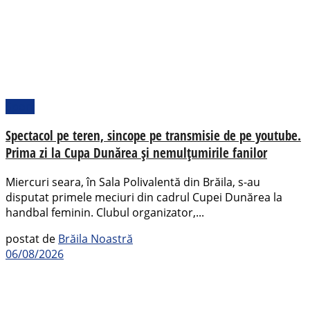
Sport
Spectacol pe teren, sincope pe transmisie de pe youtube.
Prima zi la Cupa Dunărea și nemulțumirile fanilor
Miercuri seara, în Sala Polivalentă din Brăila, s-au
disputat primele meciuri din cadrul Cupei Dunărea la
handbal feminin. Clubul organizator,...
postat de
Brăila Noastră
06/08/2026