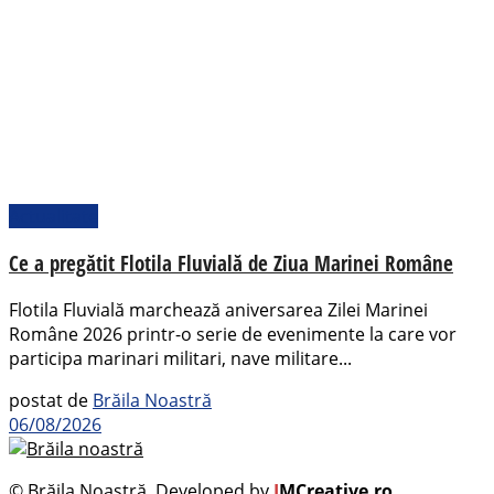
Actualitate
Ce a pregătit Flotila Fluvială de Ziua Marinei Române
Flotila Fluvială marchează aniversarea Zilei Marinei
Române 2026 printr-o serie de evenimente la care vor
participa marinari militari, nave militare...
postat de
Brăila Noastră
06/08/2026
© Brăila Noastră. Developed by
I
MCreative.ro