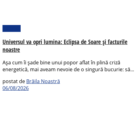
Pamflet
Universul va opri lumina: Eclipsa de Soare și facturile
noastre
Așa cum îi șade bine unui popor aflat în plină criză
energetică, mai aveam nevoie de o singură bucurie: să...
postat de
Brăila Noastră
06/08/2026