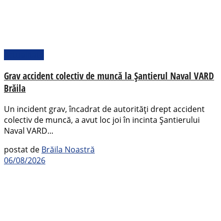
Actualitate
Grav accident colectiv de muncă la Șantierul Naval VARD
Brăila
Un incident grav, încadrat de autorități drept accident
colectiv de muncă, a avut loc joi în incinta Șantierului
Naval VARD...
postat de
Brăila Noastră
06/08/2026