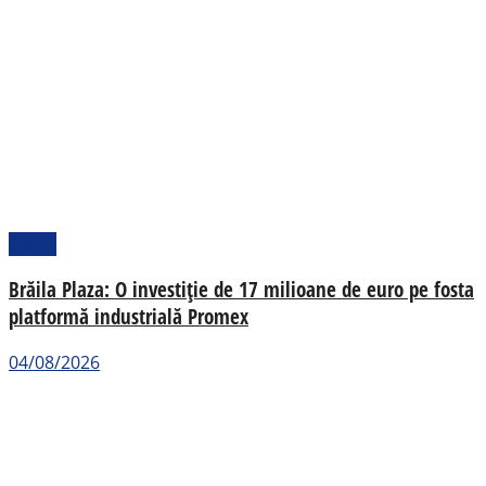
Social
Brăila Plaza: O investiție de 17 milioane de euro pe fosta
platformă industrială Promex
04/08/2026