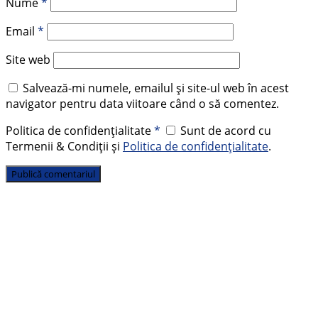
Nume
*
Email
*
Site web
Salvează-mi numele, emailul și site-ul web în acest
navigator pentru data viitoare când o să comentez.
Politica de confidențialitate
*
Sunt de acord cu
Termenii & Condiții și
Politica de confidențialitate
.