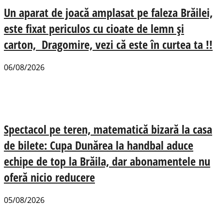
Un aparat de joacă amplasat pe faleza Brăilei,
este fixat periculos cu cioate de lemn și
carton, Dragomire, vezi că este în curtea ta !!
06/08/2026
Spectacol pe teren, matematică bizară la casa
de bilete: Cupa Dunărea la handbal aduce
echipe de top la Brăila, dar abonamentele nu
oferă nicio reducere
05/08/2026