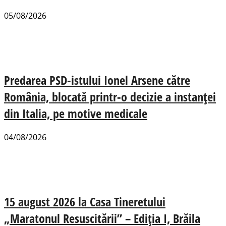
05/08/2026
Predarea PSD-istului Ionel Arsene către
România, blocată printr-o decizie a instanței
din Italia, pe motive medicale
04/08/2026
15 august 2026 la Casa Tineretului
„Maratonul Resuscitării” – Ediția I, Brăila