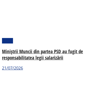
Social
Miniștrii Muncii din partea PSD au fugit de
responsabilitatea legii salarizării
21/07/2026