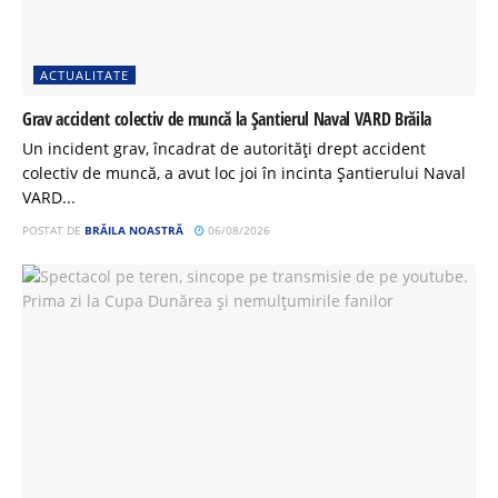
ACTUALITATE
Grav accident colectiv de muncă la Șantierul Naval VARD Brăila
Un incident grav, încadrat de autorități drept accident
colectiv de muncă, a avut loc joi în incinta Șantierului Naval
VARD...
POSTAT DE
BRĂILA NOASTRĂ
06/08/2026