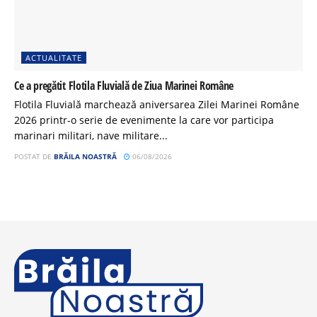
ACTUALITATE
Ce a pregătit Flotila Fluvială de Ziua Marinei Române
Flotila Fluvială marchează aniversarea Zilei Marinei Române
2026 printr-o serie de evenimente la care vor participa
marinari militari, nave militare...
POSTAT DE
BRĂILA NOASTRĂ
06/08/2026