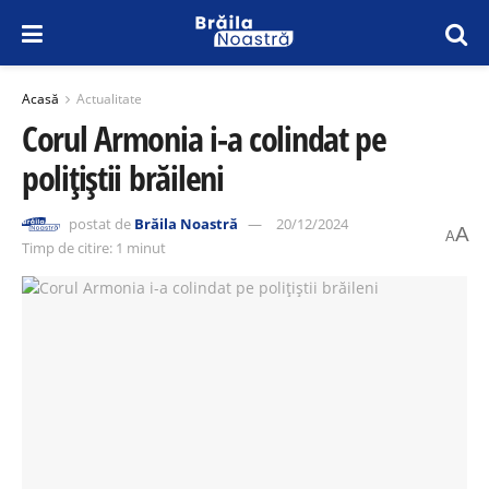
Acasă
Actualitate
Corul Armonia i-a colindat pe
polițiștii brăileni
postat de
Brăila Noastră
20/12/2024
A
A
Timp de citire: 1 minut