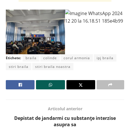
Etichete:
braila
colinde
corul armonia
ipj braila
stiri braila
stiri braila noastra
Articolul anterior
Depistat de jandarmi cu substanțe interzise
asupra sa