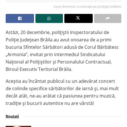
Corul Armonia i-a colindat pe polițiștii brăileni
Astăzi, 20 decembrie, polițiștii Inspectoratului de
Poliție Județean Brăila au avut onoarea de a primi
bucuria Sfintelor Sărbători adusă de Corul Bărbătesc
„Armonia”, invitat prin intermediul Sindicatului
Național al Polițiștilor și Personalului Contractual,
Biroul Executiv Teritorial Brăila.
Aceștia au încântat publicul cu un adevărat concert
de colinde specifice sărbătorilor de iarnă și, mai mult
decât atât, ne-au arătat că pasiunea pentru muzică,
tradiție și bucurii autentice nu are vârstă!
Noutati