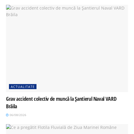
ACTUALITATE
Grav accident colectiv de muncă la Șantierul Naval VARD
Brăila
06/08/2026