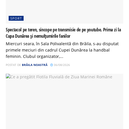
SPORT
Spectacol pe teren, sincope pe transmisie de pe youtube. Prima zi la
Cupa Dunărea și nemulțumirile fanilor
Miercuri seara, în Sala Polivalentă din Brăila, s-au disputat
primele meciuri din cadrul Cupei Dunărea la handbal
feminin. Clubul organizator,...
POSTAT DE
BRĂILA NOASTRĂ
06/08/2026