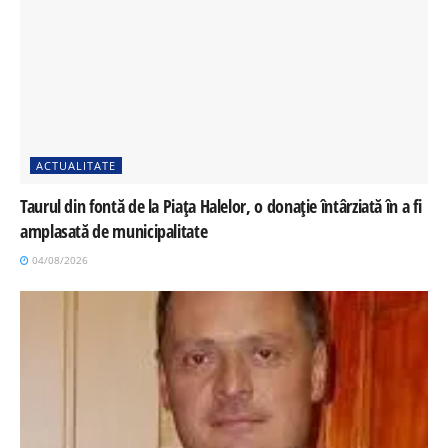
ACTUALITATE
Taurul din fontă de la Piața Halelor, o donație întârziată în a fi
amplasată de municipalitate
04/08/2026