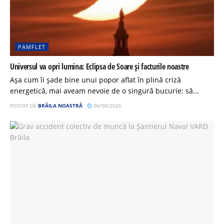
PAMFLET
Universul va opri lumina: Eclipsa de Soare și facturile noastre
Așa cum îi șade bine unui popor aflat în plină criză
energetică, mai aveam nevoie de o singură bucurie: să...
POSTAT DE
BRĂILA NOASTRĂ
06/08/2026