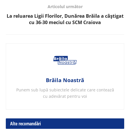
Articolul următor
La reluarea Ligii Florilor, Dunărea Brăila a câștigat
cu 36-30 meciul cu SCM Craiova
Brăila Noastră
Punem sub lupă subiectele delicate care contează
cu adevărat pentru voi
Alte recomandări