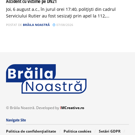
Accident cu victime pe DN21
Joi, 6 august a.c., în jurul orei 17:40, polițiști din cadrul
Serviciului Rutier au fost sesizați prin apel la 112,...
POSTAT DE
BRĂILA NOASTRĂ
07/08/2026
© Brăila Noastră. Developed by
I
MCreative.ro
Navigate Site
Politica de confidențialitate
Politica cookies
Setări GDPR