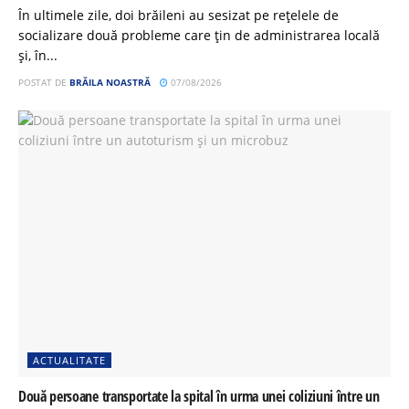
În ultimele zile, doi brăileni au sesizat pe rețelele de
socializare două probleme care țin de administrarea locală
și, în...
POSTAT DE
BRĂILA NOASTRĂ
07/08/2026
ACTUALITATE
Două persoane transportate la spital în urma unei coliziuni între un