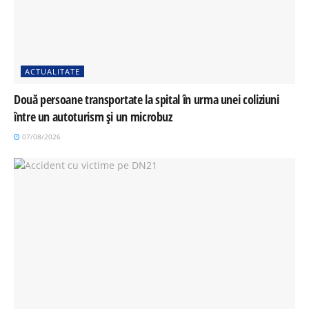
ACTUALITATE
Două persoane transportate la spital în urma unei coliziuni
între un autoturism și un microbuz
07/08/2026