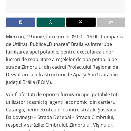
Miercuri, 19 iunie, între orele 09:00 – 16:00, Compania
de Utilități Publice „Dunărea” Brăila va întrerupe
furnizarea apei potabile, pentru executarea unor
lucrări de reabilitare a rețelelor de apă potabilă pe
strada Zimbrului din cadrul Proiectului Regional de
Dezvoltare a Infrastructurii de Apă și Apă Uzată din
județul Brăila (POIM).
Vor fi afectați de oprirea furnizării apei potabile toți
utilizatorii casnici și agenții economici din cartierul
Catanga, perimetrul cuprins între străzile Șoseaua
Baldovinești – Strada Decebal – Strada Cimbrului,
respectiv străzile: Cimbrului, Zimbrului, Vișinului,