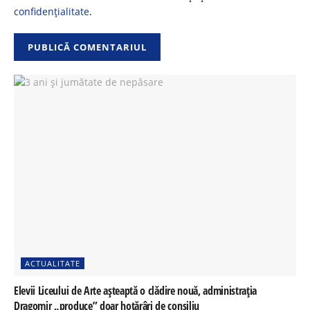
confidențialitate
.
ACTUALITATE
Elevii Liceului de Arte așteaptă o clădire nouă, administrația
Dragomir „produce” doar hotărâri de consiliu