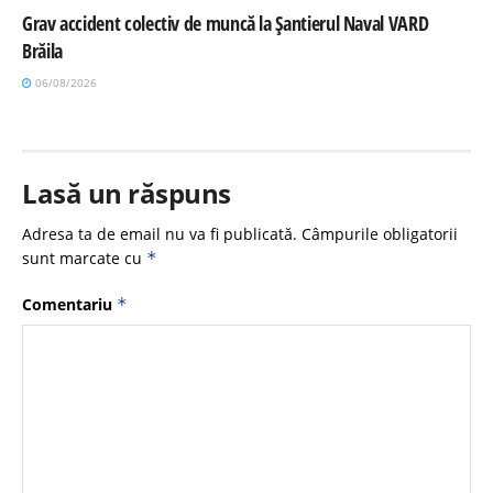
Grav accident colectiv de muncă la Șantierul Naval VARD
Brăila
06/08/2026
Lasă un răspuns
Adresa ta de email nu va fi publicată.
Câmpurile obligatorii
sunt marcate cu
*
Comentariu
*