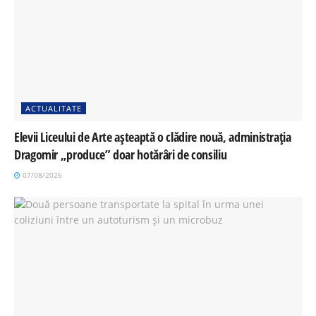
ACTUALITATE
Elevii Liceului de Arte așteaptă o clădire nouă, administrația
Dragomir „produce” doar hotărâri de consiliu
07/08/2026