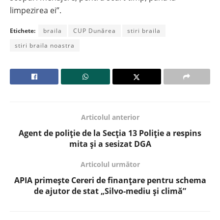
limpezirea ei”.
Etichete:
braila
CUP Dunărea
stiri braila
stiri braila noastra
Articolul anterior
Agent de poliție de la Secția 13 Poliție a respins
mita și a sesizat DGA
Articolul următor
APIA primește Cereri de finanțare pentru schema
de ajutor de stat „Silvo-mediu și climă”