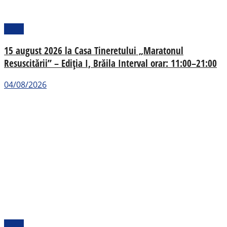
Local
15 august 2026 la Casa Tineretului „Maratonul
Resuscitării” – Ediția I, Brăila Interval orar: 11:00–21:00
04/08/2026
Local