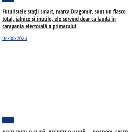
Futuristele stații smart, marca Dragomir, sunt un fiasco
total, jalnice și inutile, ele servind doar ca laudă în
campania electorală a primarului
04/08/2026
Local