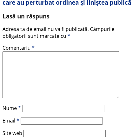
care au perturbat ordinea și liniștea publică
Lasă un răspuns
Adresa ta de email nu va fi publicată.
Câmpurile
obligatorii sunt marcate cu
*
Comentariu
*
Nume
*
Email
*
Site web