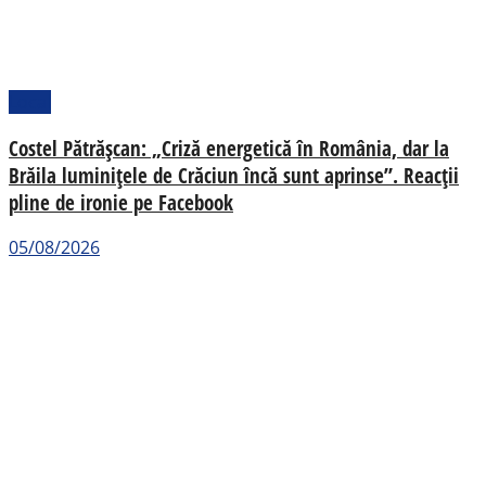
Local
Costel Pătrășcan: „Criză energetică în România, dar la
Brăila luminițele de Crăciun încă sunt aprinse”. Reacții
pline de ironie pe Facebook
05/08/2026