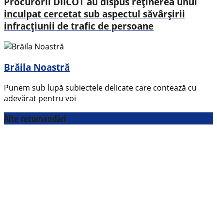
Procurorii DIICOT au dispus reținerea unui
inculpat cercetat sub aspectul săvârșirii
infracțiunii de trafic de persoane
Brăila Noastră
Punem sub lupă subiectele delicate care contează cu
adevărat pentru voi
Alte recomandări