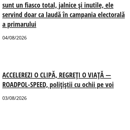
sunt un fiasco total, jalnice și inutile, ele
servind doar ca laudă în campania electorală
a primarului
04/08/2026
ACCELEREZI O CLIPĂ, REGREȚI O VIAȚĂ —
ROADPOL-SPEED, polițiștii cu ochii pe voi
03/08/2026