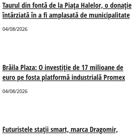
Taurul din fontă de la Piața Halelor, o donație
întârziată în a fi amplasată de municipalitate
04/08/2026
Brăila Plaza: O investiție de 17 milioane de
euro pe fosta platformă industrială Promex
04/08/2026
Futuristele stații smart, marca Dragomir,