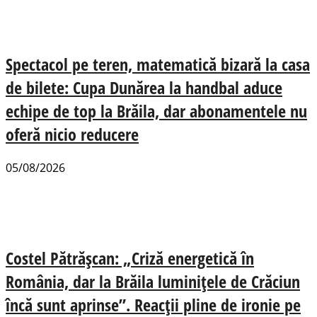
Spectacol pe teren, matematică bizară la casa
de bilete: Cupa Dunărea la handbal aduce
echipe de top la Brăila, dar abonamentele nu
oferă nicio reducere
05/08/2026
Costel Pătrășcan: „Criză energetică în
România, dar la Brăila luminițele de Crăciun
încă sunt aprinse”. Reacții pline de ironie pe