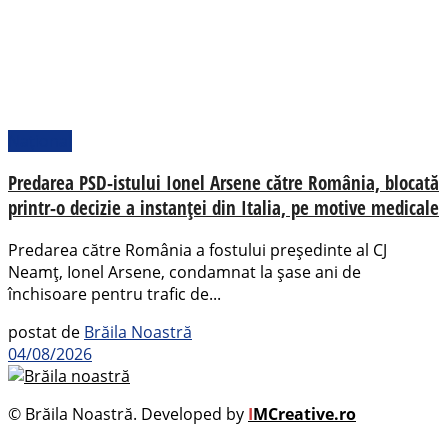
Național
Predarea PSD-istului Ionel Arsene către România, blocată
printr-o decizie a instanței din Italia, pe motive medicale
Predarea către România a fostului președinte al CJ
Neamț, Ionel Arsene, condamnat la șase ani de
închisoare pentru trafic de...
postat de
Brăila Noastră
04/08/2026
© Brăila Noastră. Developed by
I
MCreative.ro