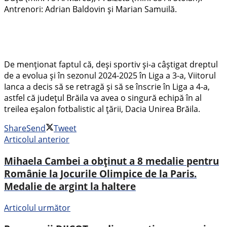
Antrenori: Adrian Baldovin și Marian Samuilă.
De menționat faptul că, deși sportiv și-a câștigat dreptul
de a evolua și în sezonul 2024-2025 în Liga a 3-a, Viitorul
Ianca a decis să se retragă și să se înscrie în Liga a 4-a,
astfel că județul Brăila va avea o singură echipă în al
treilea eșalon fotbalistic al țării, Dacia Unirea Brăila.
Share
Send
Tweet
Articolul anterior
Mihaela Cambei a obținut a 8 medalie pentru
Românie la Jocurile Olimpice de la Paris.
Medalie de argint la haltere
Articolul următor