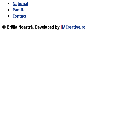
Național
Pamflet
Contact
© Brăila Noastră. Developed by
I
MCreative.ro