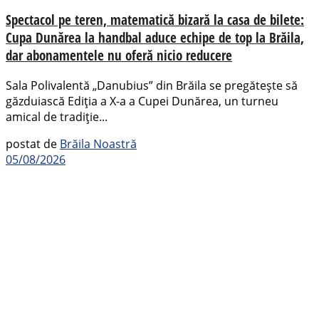
Spectacol pe teren, matematică bizară la casa de bilete:
Cupa Dunărea la handbal aduce echipe de top la Brăila,
dar abonamentele nu oferă nicio reducere
Sala Polivalentă „Danubius” din Brăila se pregătește să
găzduiască Ediția a X-a a Cupei Dunărea, un turneu
amical de tradiție...
postat de
Brăila Noastră
05/08/2026