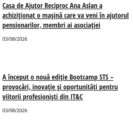
Casa de Ajutor Reciproc Ana Aslan a
achiziționat o mașină care va veni în ajutorul
pensionarilor, membri ai asociației
03/08/2026
A început o nouă ediție Bootcamp STS –
provocări, inovație și oportunități pentru
viitorii profesioniști din IT&C
03/08/2026