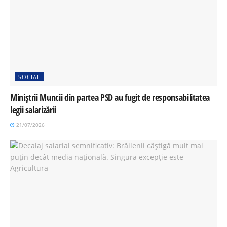
SOCIAL
Miniștrii Muncii din partea PSD au fugit de responsabilitatea
legii salarizării
21/07/2026