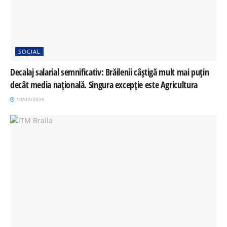
SOCIAL
Decalaj salarial semnificativ: Brăilenii câștigă mult mai puțin
decât media națională. Singura excepție este Agricultura
10/07/2026