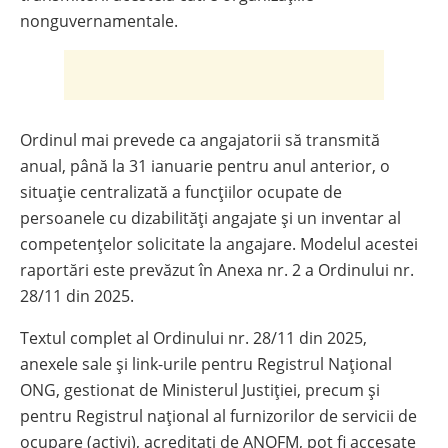
nonguvernamentale.
Ordinul mai prevede ca angajatorii să transmită
anual, până la 31 ianuarie pentru anul anterior, o
situație centralizată a funcţiilor ocupate de
persoanele cu dizabilităţi angajate şi un inventar al
competenţelor solicitate la angajare. Modelul acestei
raportări este prevăzut în Anexa nr. 2 a Ordinului nr.
28/11 din 2025.
Textul complet al Ordinului nr. 28/11 din 2025,
anexele sale și link-urile pentru Registrul Național
ONG, gestionat de Ministerul Justiției, precum și
pentru Registrul național al furnizorilor de servicii de
ocupare (activi), acreditați de ANOFM, pot fi accesate