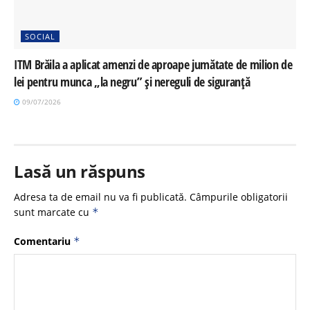
SOCIAL
ITM Brăila a aplicat amenzi de aproape jumătate de milion de
lei pentru munca „la negru” și nereguli de siguranță
09/07/2026
Lasă un răspuns
Adresa ta de email nu va fi publicată.
Câmpurile obligatorii
sunt marcate cu
*
Comentariu
*