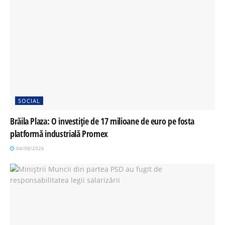
SOCIAL
Brăila Plaza: O investiție de 17 milioane de euro pe fosta
platformă industrială Promex
04/08/2026