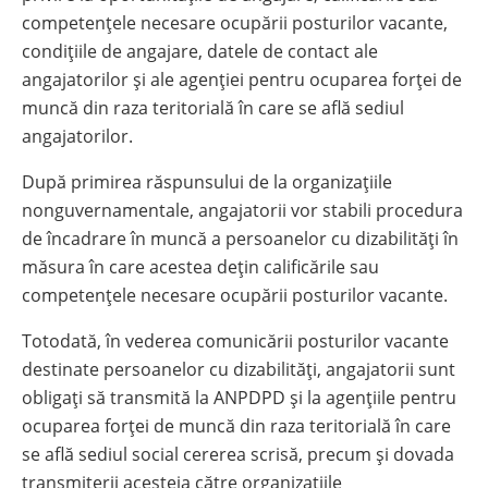
competențele necesare ocupării posturilor vacante,
condițiile de angajare, datele de contact ale
angajatorilor și ale agenției pentru ocuparea forței de
muncă din raza teritorială în care se află sediul
angajatorilor.
După primirea răspunsului de la organizațiile
nonguvernamentale, angajatorii vor stabili procedura
de încadrare în muncă a persoanelor cu dizabilități în
măsura în care acestea dețin calificările sau
competențele necesare ocupării posturilor vacante.
Totodată, în vederea comunicării posturilor vacante
destinate persoanelor cu dizabilități, angajatorii sunt
obligați să transmită la ANPDPD și la agențiile pentru
ocuparea forței de muncă din raza teritorială în care
se află sediul social cererea scrisă, precum și dovada
transmiterii acesteia către organizaţiile